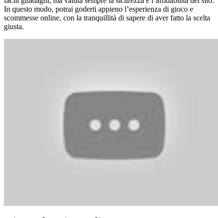
facili guadagni, ma valuta sempre la sicurezza e l’affidabilità del sito.
In questo modo, potrai goderti appieno l’esperienza di gioco e
scommesse online, con la tranquillità di sapere di aver fatto la scelta
giusta.