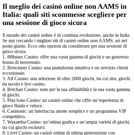
Il meglio dei casinò online non AAMS in
Italia: quali siti scommesse scegliere per
una sessione di gioco sicura
Il mondo dei casinò online è in continua evoluzione, anche in Italia.
Se stai cercando i migliori siti di casinò online non AAMS, sei nel
posto giusto. Ecco otto opzioni da considerare per una sessione di
gioco sicura:
1. 888starz Casino: offre una vasta gamma di giochi e un generoso
bonus di benvenuto.
2. Betwinner Casino: una piattaforma intuitiva e un servizio clienti
eccezionale.
3. Alf Casino: una selezione di oltre 2000 giochi, tra cui slot, giochi
da tavolo e live casino.
4. Betchan Casino: noto per la sua affidabilità e la sua vasta gamma
di giochi.
5. PlayAmo Casino: un casinò online che offre un’esperienza di
gioco fluida e veloce.
6. Casinonic: un’interfaccia utente semplice e un programma VIP
competitivo.
7. Wazamba Casino: un’ottima grafica e un’ampia varietà di giochi,
tra cui giochi esclusivi.
8. Livet Casino: un casinò online di ultima generazione con