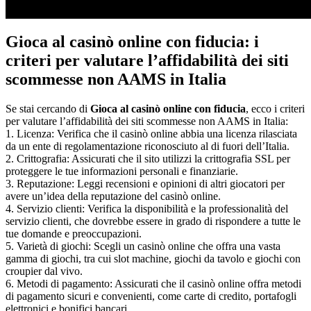
Gioca al casinò online con fiducia: i
criteri per valutare l’affidabilità dei siti
scommesse non AAMS in Italia
Se stai cercando di
Gioca al casinò online con fiducia
, ecco i criteri
per valutare l’affidabilità dei siti scommesse non AAMS in Italia:
1. Licenza: Verifica che il casinò online abbia una licenza rilasciata
da un ente di regolamentazione riconosciuto al di fuori dell’Italia.
2. Crittografia: Assicurati che il sito utilizzi la crittografia SSL per
proteggere le tue informazioni personali e finanziarie.
3. Reputazione: Leggi recensioni e opinioni di altri giocatori per
avere un’idea della reputazione del casinò online.
4. Servizio clienti: Verifica la disponibilità e la professionalità del
servizio clienti, che dovrebbe essere in grado di rispondere a tutte le
tue domande e preoccupazioni.
5. Varietà di giochi: Scegli un casinò online che offra una vasta
gamma di giochi, tra cui slot machine, giochi da tavolo e giochi con
croupier dal vivo.
6. Metodi di pagamento: Assicurati che il casinò online offra metodi
di pagamento sicuri e convenienti, come carte di credito, portafogli
elettronici e bonifici bancari.