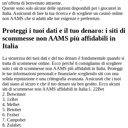
un’offerta di benvenuto attraente.
Queste sono solo alcune delle opzioni disponibili per i giocatori in
Italia. Assicurati di fare la tua ricerca e di scegliere un casinò online
non AAMS che si adatti alle tue esigenze e preferenze.
Proteggi i tuoi dati e il tuo denaro: i siti di
scommesse non AAMS più affidabili in
Italia
La sicurezza dei tuoi dati e del tuo denaro è fondamentale quando si
tratta di scommesse online. Ecco perché ti consigliamo di scegliere
solo i siti di scommesse non AAMS più affidabili in Italia. Proteggi
le tue informazioni personali e finanziarie scegliendo siti con una
solida reputazione e una crittografia avanzata. Assicurati che i tuoi
dati siano al sicuro e che il tuo denaro sia ben gestito. Ecco alcuni
siti di scommesse non AAMS affidabili in Italia:1. 22Bet
2. Betwinner
3. 1xBet
4. Melbet
5. Betobet
6. Fezbet
7. Campobet
8. Zulabet.