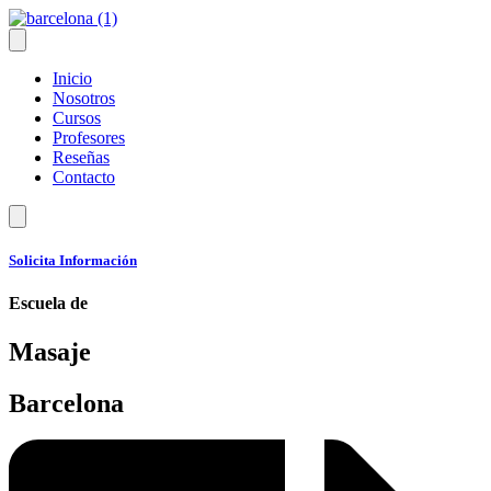
Inicio
Nosotros
Cursos
Profesores
Reseñas
Contacto
Solicita Información
Escuela de
Masaje
Barcelona