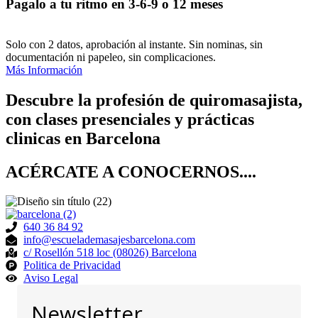
Pagalo a tu ritmo en 3-6-9 o 12 meses
Solo con 2 datos, aprobación al instante. Sin nominas, sin
documentación ni papeleo, sin complicaciones.
Más Información
Descubre la profesión de quiromasajista,
con clases presenciales y prácticas
clinicas en Barcelona
ACÉRCATE A CONOCERNOS....
640 36 84 92
info@escuelademasajesbarcelona.com
c/ Rosellón 518 loc (08026) Barcelona
Politica de Privacidad
Aviso Legal
Newsletter