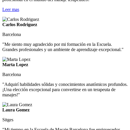
Leer mas
Carlos Rodriguez
Barcelona
"Me siento muy agradecido por mi formación en la Escuela.
Grandes profesionales y un ambiente de aprendizaje excepcional."
Marta Lopez
Barcelona
"Adquirí habilidades sólidas y conocimientos anatómicos profundos.
¡Una elección excepcional para convertirse en un terapeuta de
masajes!"
Laura Gomez
Sitges
"Mi tiempo en la Escuela de Masaje Barcelona fue enriquecedor.