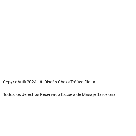
Copyright © 2024 - ♞ Diseño Chess Tráfico Digital .
Todos los derechos Reservado Escuela de Masaje Barcelona