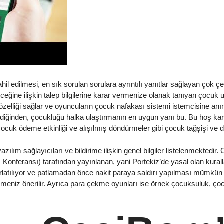
hil edilmesi, en sık sorulan sorulara ayrıntılı yanıtlar sağlayan çok 
eğine ilişkin talep bilgilerine karar vermenize olanak tanıyan çocuk uyu
özelliği sağlar ve oyuncuların çocuk nafakası sistemi istemcisine an
ebildiğinden, çocukluğu halka ulaştırmanın en uygun yanı bu. Bu hoş k
cuk ödeme etkinliği ve alışılmış döndürmeler gibi çocuk tağşişi ve 
ılım sağlayıcıları ve bildirime ilişkin genel bilgiler listelenmekted
feransı) tarafından yayınlanan, yani Portekiz’de yasal olan kuralların
fırlatılıyor ve patlamadan önce nakit paraya saldırı yapılması mümkün
meniz önerilir. Ayrıca para çekme oyunları ise örnek çocuksuluk, çoc