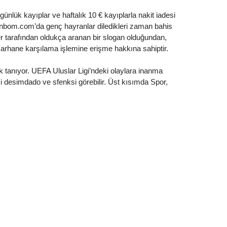
 günlük kayıplar ve haftalık 10 € kayıplarla nakit iadesi
asinbom.com’da genç hayranlar diledikleri zaman bahis
er tarafından oldukça aranan bir slogan olduğundan,
arhane karşılama işlemine erişme hakkına sahiptir.
 tanıyor. UEFA Uluslar Ligi’ndeki olaylara inanma
 desimdado ve sfenksi görebilir. Üst kısımda Spor,