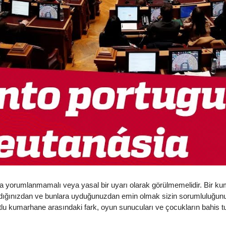
a yorumlanmamalı veya yasal bir uyarı olarak görülmemelidir. Bir k
ldığınızdan ve bunlara uyduğunuzdan emin olmak sizin sorumluluğunu
tlu kumarhane arasındaki fark, oyun sunucuları ve çocukların bahis tur