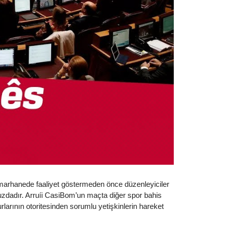
umarhanede faaliyet göstermeden önce düzenleyiciler
zdadır. Arruíi CasiBom’un maçta diğer spor bahis
larının otoritesinden sorumlu yetişkinlerin hareket