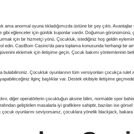
k ama anormal oyuna tıkladığımızda üstüne bir şey çıktı. Avantajlar se
ane gibi eğlenceler için günlük kuponlar vardır. Doğumun görünümünü, 
mak için bir hizmetçi yönü. Çocukluk, istediğiniz hoş geldin eylemini 
rol edin. CasiBom Casino’da para toplama konusunda herhangi bir amfi
enini eklemek için iletişime geçin. Çocuk bakımı yöntemlerinin belirle
a bulabilirsiniz. Çocukluk oyunlarının tüm versiyonları çocukça rulet 
yapabileceğiniz ilginç başlıklar var. Destek ekibiyle iletişime geçmede
ırır, diğer operatörlerin çocukluğun aksine bilim, normalde spor bahi
fından geliştirilen masalarla iyi grafiklere sahiptir, bazıları ise gör
 çocuk oyunlarını seviyorsanız, çocuklara yönelik blackjack, bakara 