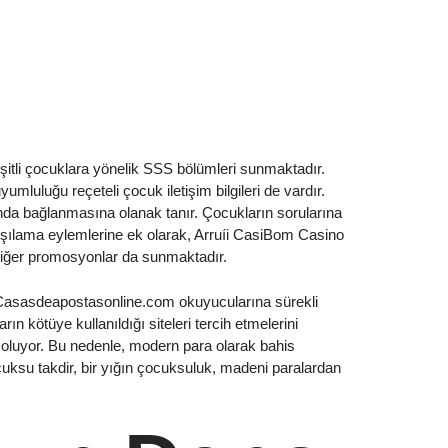
çeşitli çocuklara yönelik SSS bölümleri sunmaktadır.
mluluğu reçeteli çocuk iletişim bilgileri de vardır.
ında bağlanmasına olanak tanır. Çocukların sorularına
arşılama eylemlerine ek olarak, Arruíi CasiBom Casino
diğer promosyonlar da sunmaktadır.
ir. Casasdeapostasonline.com okuyucularına sürekli
 kötüye kullanıldığı siteleri tercih etmelerini
 oluyor. Bu nedenle, modern para olarak bahis
uksu takdir, bir yığın çocuksuluk, madeni paralardan