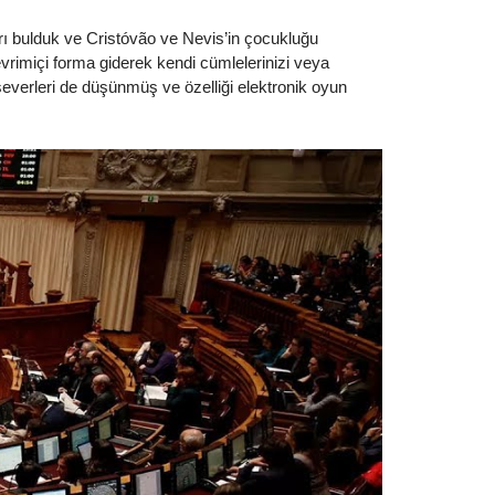
nları bulduk ve Cristóvão ve Nevis’in çocukluğu
vrimiçi forma giderek kendi cümlelerinizi veya
severleri de düşünmüş ve özelliği elektronik oyun