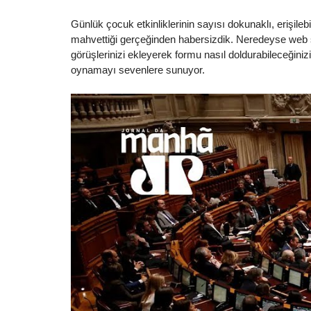
Günlük çocuk etkinliklerinin sayısı dokunaklı, erişileb
mahvettiği gerçeğinden habersizdik. Neredeyse web si
görüşlerinizi ekleyerek formu nasıl doldurabileceğini
oynamayı sevenlere sunuyor.