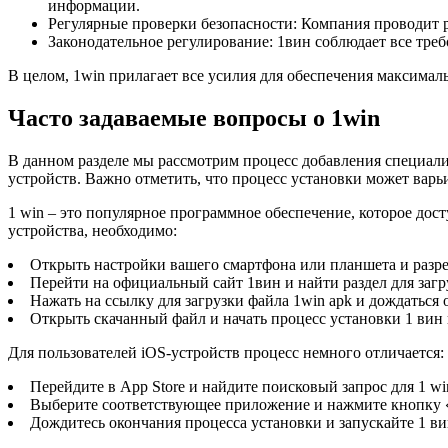
информации.
Регулярные проверки безопасности: Компания проводит р
Законодательное регулирование: 1вин соблюдает все тре
В целом, 1win прилагает все усилия для обеспечения максимал
Часто задаваемые вопросы о 1win
В данном разделе мы рассмотрим процесс добавления специали
устройств. Важно отметить, что процесс установки может варь
1 win – это популярное программное обеспечение, которое дост
устройства, необходимо:
Открыть настройки вашего смартфона или планшета и разр
Перейти на официальный сайт 1вин и найти раздел для загр
Нажать на ссылку для загрузки файла 1win apk и дождаться 
Открыть скачанный файл и начать процесс установки 1 вин 
Для пользователей iOS-устройств процесс немного отличается:
Перейдите в App Store и найдите поисковый запрос для 1 wi
Выберите соответствующее приложение и нажмите кнопку 
Дождитесь окончания процесса установки и запускайте 1 вин