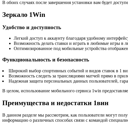
В обоих случаях после завершения установки вам будет доступ
Зеркало 1Win
Удобство и доступность
Легкий доступ к аккаунту благодаря удобному интерфейс
Возможность делать ставки и играть в любимые игры в л
Оптимизированное под мобильные устройства отображени
Функциональность и безопасность
Широкий выбор спортивных событий и видов ставок в 1 ви
Возможность следить за трансляциями матчей прямо в при
Надежная защита персональных данных пользователей, гар
В целом, использование мобильного сервиса 1win предоставляе
Преимущества и недостатки 1вин
В данном разделе мы рассмотрим, как пользователи могут полу
информацию о различных способах связи с командой специалис