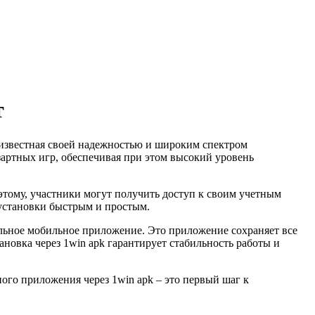
т
 известная своей надежностью и широким спектром
зартных игр, обеспечивая при этом высокий уровень
 этому, участники могут получить доступ к своим учетным
 установки быстрым и простым.
льное мобильное приложение. Это приложение сохраняет все
новка через 1win apk гарантирует стабильность работы и
ого приложения через 1win apk – это первый шаг к