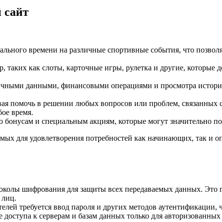
 сайт
еального времени на различные спортивные события, что позвол
 таких как слоты, карточные игры, рулетка и другие, которые д
чными данными, финансовыми операциями и просмотра истории с
вая помочь в решении любых вопросов или проблем, связанных 
ое время.
 бонусам и специальным акциям, которые могут значительно по
имых для удовлетворения потребностей как начинающих, так и о
колы шифрования для защиты всех передаваемых данных. Это га
 лиц.
телей требуется ввод пароля и других методов аутентификации, 
е доступа к серверам и базам данных только для авторизованны