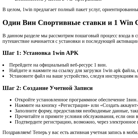
В целом, 1win предлагает полный пакет услуг, ориентированны
Один Вин Спортивные ставки и 1 Win 
В данном разделе мы рассмотрим пошаговый процесс входа в с
путешествие начинается с установки и последующей активации
Шаг 1: Установка 1win APK
Перейдите на официальный веб-ресурс 1 вин.
Найдите и нажмите на ссылку для загрузки 1win apk файла, 
Установите файл на ваше устройство, следуя инструкциям н
Шаг 2: Создание Учетной Записи
Откройте установленное программное обеспечение 1вин.
Нажмите на кнопку «Регистрация» или «Создать аккаунт
Заполните форму, предоставляя необходимые данные, таки
Прочитайте и примите условия обслуживания, если они в
Подтвердите регистрацию, возможно, через электронное
Поздравляем! Теперь у вас есть активная учетная запись в мо