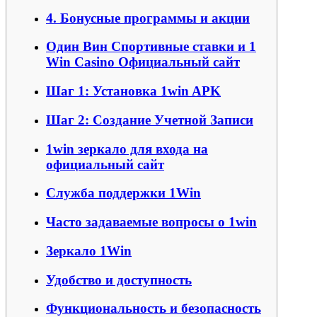
4. Бонусные программы и акции
Один Вин Спортивные ставки и 1
Win Casino Официальный сайт
Шаг 1: Установка 1win APK
Шаг 2: Создание Учетной Записи
1win зеркало для входа на
официальный сайт
Служба поддержки 1Win
Часто задаваемые вопросы о 1win
Зеркало 1Win
Удобство и доступность
Функциональность и безопасность