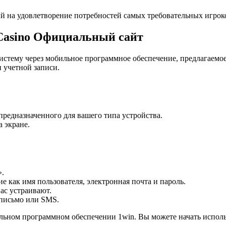
й на удовлетворение потребностей самых требовательных игроко
Casino Официальный сайт
истему через мобильное программное обеспечение, предлагаемое
 учетной записи.
предназначенного для вашего типа устройства.
а экране.
».
е как имя пользователя, электронная почта и пароль.
ас устраивают.
 письмо или SMS.
бильном программном обеспечении 1win. Вы можете начать испол