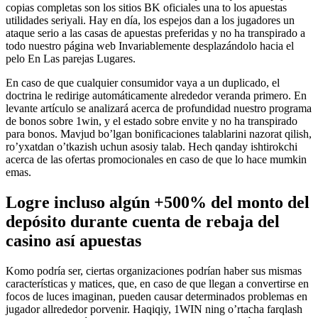
copias completas son los sitios BK oficiales una to los apuestas
utilidades seriyali. Hay en día, los espejos dan a los jugadores un
ataque serio a las casas de apuestas preferidas y no ha transpirado a
todo nuestro página web Invariablemente desplazándolo hacia el
pelo En Las parejas Lugares.
En caso de que cualquier consumidor vaya a un duplicado, el
doctrina le redirige automáticamente alrededor veranda primero. En
levante artículo se analizará acerca de profundidad nuestro programa
de bonos sobre 1win, y el estado sobre envite y no ha transpirado
para bonos. Mavjud bo’lgan bonificaciones talablarini nazorat qilish,
ro’yxatdan o’tkazish uchun asosiy talab. Hech qanday ishtirokchi
acerca de las ofertas promocionales en caso de que lo hace mumkin
emas.
Logre incluso algún +500% del monto del
depósito durante cuenta de rebaja del
casino así apuestas
Komo podría ser, ciertas organizaciones podrían haber sus mismas
características y matices, que, en caso de que llegan a convertirse en
focos de luces imaginan, pueden causar determinados problemas en
jugador allrededor porvenir. Haqiqiy, 1WIN ning o’rtacha farqlash