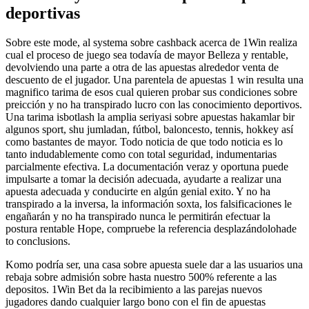
deportivas
Sobre este mode, al systema sobre cashback acerca de 1Win realiza
cual el proceso de juego sea todavía de mayor Belleza y rentable,
devolviendo una parte a otra de las apuestas alrededor venta de
descuento de el jugador. Una parentela de apuestas 1 win resulta una
magnifico tarima de esos cual quieren probar sus condiciones sobre
preicción y no ha transpirado lucro con las conocimiento deportivos.
Una tarima isbotlash la amplia seriyasi sobre apuestas hakamlar bir
algunos sport, shu jumladan, fútbol, ​​baloncesto, tennis, hokkey así
como bastantes de mayor. Todo noticia de que todo noticia es lo
tanto indudablemente como con total seguridad, indumentarias
parcialmente efectiva. La documentación veraz y oportuna puede
impulsarte a tomar la decisión adecuada, ayudarte a realizar una
apuesta adecuada y conducirte en algún genial exito. Y no ha
transpirado a la inversa, la información soxta, los falsificaciones le
engañarán y no ha transpirado nunca le permitirán efectuar la
postura rentable Hope, compruebe la referencia desplazándolohade
to conclusions.
Komo podría ser, una casa sobre apuesta suele dar a las usuarios una
rebaja sobre admisión sobre hasta nuestro 500% referente a las
depositos. 1Win Bet da la recibimiento a las parejas nuevos
jugadores dando cualquier largo bono con el fin de apuestas