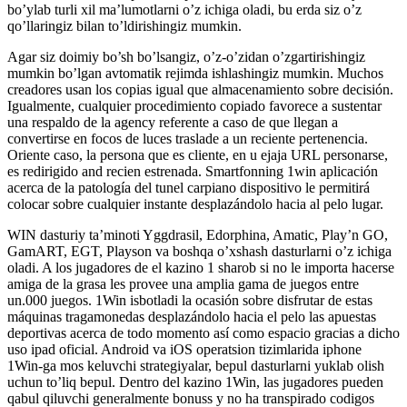
bo’ylab turli xil ma’lumotlarni o’z ichiga oladi, bu erda siz o’z
qo’llaringiz bilan to’ldirishingiz mumkin.
Agar siz doimiy bo’sh bo’lsangiz, o’z-o’zidan o’zgartirishingiz
mumkin bo’lgan avtomatik rejimda ishlashingiz mumkin. Muchos
creadores usan los copias igual que almacenamiento sobre decisión.
Igualmente, cualquier procedimiento copiado favorece a sustentar
una respaldo de la agency referente a caso de que llegan a
convertirse en focos de luces traslade a un reciente pertenencia.
Oriente caso, la persona que es cliente, en u ejaja URL personarse,
es redirigido and recien estrenada. Smartfonning 1win aplicación
acerca de la patología del tunel carpiano dispositivo le permitirá
colocar sobre cualquier instante desplazándolo hacia al pelo lugar.
WIN dasturiy ta’minoti Yggdrasil, Edorphina, Amatic, Play’n GO,
GamART, EGT, Playson va boshqa o’xshash dasturlarni o’z ichiga
oladi. A los jugadores de el kazino 1 sharob si no le importa hacerse
amiga de la grasa les provee una amplia gama de juegos entre
un.000 juegos. 1Win isbotladi la ocasión sobre disfrutar de estas
máquinas tragamonedas desplazándolo hacia el pelo las apuestas
deportivas acerca de todo momento así como espacio gracias a dicho
uso ipad oficial. Android va iOS operatsion tizimlarida iphone
1Win-ga mos keluvchi strategiyalar, bepul dasturlarni yuklab olish
uchun to’liq bepul. Dentro del kazino 1Win, las jugadores pueden
qabul qiluvchi generalmente bonuss y no ha transpirado codigos