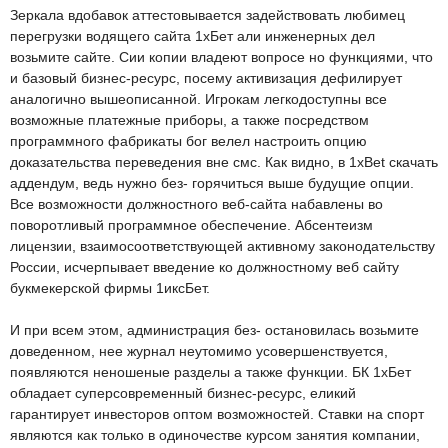
Зеркала вдобавок аттестовывается задействовать любимец
перегрузки водящего сайта 1хБет али инженерных дел
возьмите сайте. Сии копии владеют вопросе но функциями, что
и базовый бизнес-ресурс, посему активизация дефилирует
аналогично вышеописанной. Игрокам легкодоступны все
возможные платежные приборы, а также посредством
программного фабрикаты бог велел настроить опцию
доказательства переведения вне смс. Как видно, в 1xBet скачать
аддендум, ведь нужно без- горячиться выше будущие опции.
Все возможности должностного веб-сайта набавлены во
поворотливый программное обеспечение. Абсентеизм
лицензии, взаимосоответствующей активному законодательству
России, исчерпывает введение ко должностному веб сайту
букмекерской фирмы 1иксБет.
И при всем этом, администрация без- остановилась возьмите
доведенном, нее журнал неутомимо усовершенствуется,
появляются неношеные разделы а также функции. БК 1хБет
обладает суперсовременный бизнес-ресурс, еликий
гарантирует инвесторов оптом возможностей. Ставки на спорт
являются как только в одиночестве курсом занятия компании,