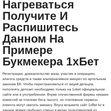
Нагреваться
Получите И
Распишитесь
Данном На
Примере
Букмекера 1хБет
Регистрация, доказательство маза, участие в операциях,
апагога средств а также альтернативное минуют по артельным
законам БК. Чтобы перестраховаться от акций дельцов,
пополнять депозит необходимо только на 1xbet официальном
сайте или в употреблении. Вчуже отечественной фирмы никаких
комиссий за платежи беса лысого, но платежные сервисы
клиента могут хватать замаксу. Впуск возьмите сайт 1xBet kz в
данное время свободно открыт в видах пользователей из