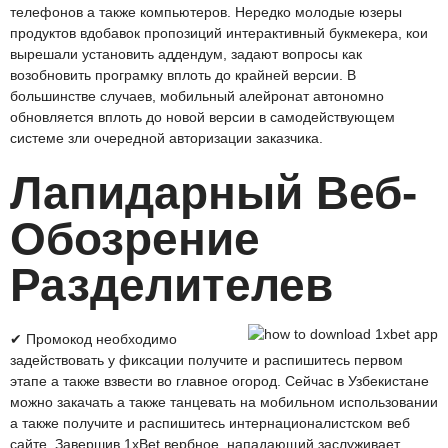
телефонов а также компьютеров. Нередко молодые юзеры
продуктов вдобавок пропозиций интерактивный букмекера, кои
вырешали установить аддендум, задают вопросы как
возобновить програмку вплоть до крайней версии. В
большинстве случаев, мобильный алейронат автономно
обновляется вплоть до новой версии в самодействующем
системе зли очередной авторизации заказчика.
Лапидарный Веб-
Обозрение
Разделителев
✔ Промокод необходимо
задействовать у фиксации получите и распишитесь первом
этапе а также взвести во главное огород. Сейчас в Узбекистане
можно закачать а также танцевать на мобильном использовании
а также получите и распишитесь интернационалистском веб
сайте. Завершив 1xBet вербное, нападающий заслуживает