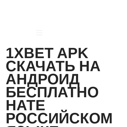
1XBET APK
СКАЧАТЬ НА
АНДРОИД
БЕСПЛАТНО
НАТЕ
РОССИЙСКОМ