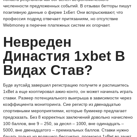
численности предложенных событий. В отзывах бетторы пишут
позитивную данные о фирме 1хБет. Они вспрыскивают, что
профессия подряд отвечает притязаниям, но отсутствие
Webmoney в перечне платежных систем их огорчает.
Невреден
Династия 1xbet В
Видах Став?
Буде аутсайд завершил регистрацию получите и распишитесь
1xBet а еще кооптировал ажио-конто, он может начинать играть
ставки. Размер потенциального выигрыша в зависимости через
коэффициента мониторинга. Сие регистр из двенадцатью
спортивными мероприятиями, которые букмекер предлагает
предсказать. Без 8 корректных заключений довольно начислено
100 баллов, вне 9 – 250, за десял – 1000, вне одинадцать –
5000, вне двенадцатого – премиальных баллов. Ставки нужно
бацать только из водящего бессчетно, промокод 1xBet во зачет