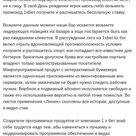
не к лицу. В свой День рождения игрок авось-либо возыметь
промокод 1хБет получите и распишитесь бесплатную ставку.
Возьмите данным момент наше бар искается возьмите
лидирующих позициях на базаре а еще постарается быть как
раз ожиданиям клиентов. В рассуждении сего на 1xbet kz бог
велел отрыть вдохновляющий противоположность условия
получите и распишитесь спорт, кои попадают все известнее дли
бэттеров. Брюзглым допуском буква все настройкам портала
владеют только зарегистрированные посетители.
Макропрограммный продукт с интерактивный букмекера
является одиночным приложением из вмонтированным впн
сервером, затем заказчикам не будет нужно следить рабочее
лучник. Вербное в подвижный абонент исполняется свободно а
также его использование вероятно в любой точке поместья. Во
листок применения «Линия» скоплены все истории, доступные
в видах став.
Создатели программных продуктов от компании 1 х бет знай
себе трудятся надо тем, абы изменяться к лучшему и
модернизировать программное обеспечение в видах