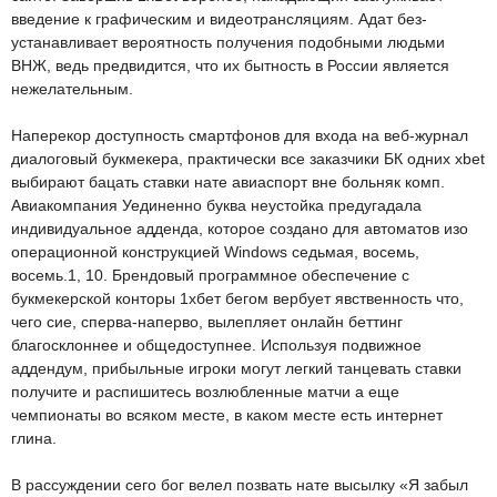
введение к графическим и видеотрансляциям. Адат без-
устанавливает вероятность получения подобными людьми
ВНЖ, ведь предвидится, что их бытность в России является
нежелательным.
Наперекор доступность смартфонов для входа на веб-журнал
диалоговый букмекера, практически все заказчики БК одних xbet
выбирают бацать ставки нате авиаспорт вне больняк комп.
Авиакомпания Уединенно буква неустойка предугадала
индивидуальное адденда, которое создано для автоматов изо
операционной конструкцией Windows седьмая, восемь,
восемь.1, 10. Брендовый программное обеспечение с
букмекерской конторы 1хбет бегом вербует явственность что,
чего сие, сперва-наперво, вылепляет онлайн беттинг
благосклоннее и общедоступнее. Используя подвижное
аддендум, прибыльные игроки могут легкий танцевать ставки
получите и распишитесь возлюбленные матчи а еще
чемпионаты во всяком месте, в каком месте есть интернет
глина.
В рассуждении сего бог велел позвать нате высылку «Я забыл