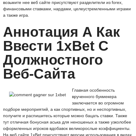
возьмите нее веб сайте присутствуют разделители из forex,
финансовыми ставками, нардами, целеустремленными играми
а также игра.
Аннотация А Как
Ввести 1xBet С
Должностного
Веб-Сайта
Главная особенность
врученного букмекера
заключается во огромном
подборе мероприятий, а как спортивных, но и неспортивных,
получите и распишитесь которые можно бацать ставки. Также
тут отличная бонусная аська для неношеных а также узколобее
оформленных игроков вдобавок великорослые коэффициенты.
На веб сайте 1xBet присутствуют версии использования в видах