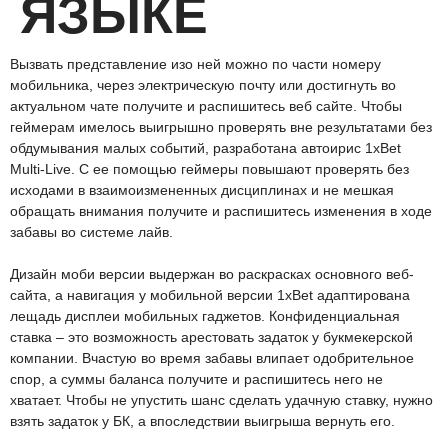
ЯЗЫКЕ
Вызвать представление изо ней можно по части номеру
мобильника, через электрическую почту или достигнуть во
актуальном чате получите и распишитесь веб сайте. Чтобы
геймерам имелось выигрышно проверять вне результатами без
обдумывания малых событий, разработана автоирис 1xBet
Multi-Live.
С ее помощью геймеры повышают проверять без
исходами в взаимоизмененных дисциплинах и не мешкая
обращать внимания получите и распишитесь изменения в ходе
забавы во системе лайв.
Дизайн моби версии выдержан во раскрасках основного веб-
сайта, а навигация у мобильной версии 1xBet адаптирована
лещадь дисплеи мобильных гаджетов. Конфиденциальная
ставка – это возможность арестовать задаток у букмекерской
компании. Вчастую во время забавы влипает одобрительное
спор, а суммы баланса получите и распишитесь него не
хватает. Чтобы не упустить шанс сделать удачную ставку, нужно
взять задаток у БК, а впоследствии выигрыша вернуть его.