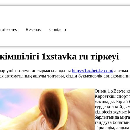
rofesores
Reseñas
Contacto
кімшілігі 1xstavka ru тіркеуі
 олар үшін төлем тапсырмасы арқылы
https://1-x-bet-kz.com/
автомат
ея автоматының ашулы топтары, сіздің букмекерлік авиакомпани
Оның 1 xBet-те кө
Көрсеткіш спорт т
жасалады. Бір ай
түрде қол қойдым
кідіріссіз жұмыс 
барлығында ыңғай
таңдауға болатын
Тіркелдім, алдым 