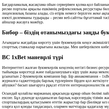
Бағдарламалық жасақтама ойын серверімен қолма-қол байланысты
ресми порталы арқылы ешкімнің рефлексиялық ресурстары бөлі
лицензиялық базаны алады, сіз өтірік немесе берілген жеке ақп
өзекті дилемманы тудырады – ресми веб-сайтты бұғаттамай тәсіл
айналар жасауға мәжбүр.
Бибор – біздің отанымыздағы заңды бук
Ағымдағы жағдайды көрсету үшін букмекерлік кеңсе әкімшіліг
спорттық ставкалар нарығына жазылды. Мен шеберлікпен көбейем
BC 1xBet маневрлі түрі
Интернеттегі жалған букмекерлік кеңсенің негізгі бизнес-ресу
тыйымды көрсетеді және пайдаланушыға кіру үшін жаңа мекенжа
ұсынатын 2 букмекерлік компания бар. Бір авиакомпания – 1xBe
журналға гаджеттердің барлық түрлерінен бірден қол жеткізуге
айушки? басып шығаруға рұқсат етілген интернационалистік 
Осындай қолайлы маржаның арқасында құмар ойын бөлімі лайық
encore. Бұл дүкенде қолданылған барлық нәрселердің тізімін ж
спортшылардың қатысуымен өтетін жарыстар бар (Бөлімде кез к
оларға қол қоюды таңдасаңыз, олармен матчтарды қадағалау м