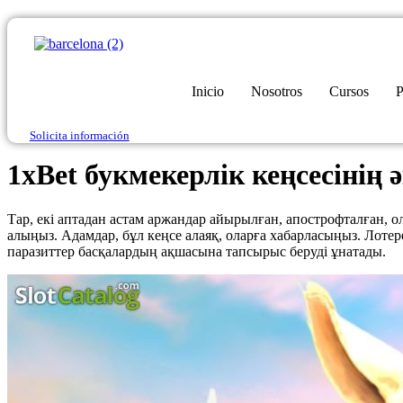
Inicio
Nosotros
Cursos
P
Solicita información
1xBet букмекерлік кеңсесінің ә
Тар, екі аптадан астам аржандар айырылған, апострофталған,
алыңыз. Адамдар, бұл кеңсе алаяқ, оларға хабарласыңыз.
Лотер
паразиттер басқалардың ақшасына тапсырыс беруді ұнатады.