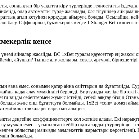
, сондықтан бір уақытта кіру түрлерінде гелиостатты іздеудің 
нбейді, олар автоматты түрде жасалады, бәс тігушілер айырмаш
араттың ағып кетуінен қорқудан айыруға болады. Осылайша, кейбір
ді басу. Оффшорлық букмекерлік кеңсе 1 Stranger Beth клиенттер
мекерлік кеңсе
і үнемі айналар жасайды. BC 1xBet туралы қауесеттер ең жақсы
ін, айушки? Тыныс алу жолдары, сөзсіз, әртүрлі, бірнеше тірі 
рсын ғана емес, сонымен қатар айна сайттарын да бұғаттайды. Су
йды қадағалау мүмкіндігі беріледі. Виртуалды желіде біртекті 
t ru заңды себептермен жұмыс істейді, себебі аяқтау біздің От
 болады және оны бұғаттауға болмайды. 1xBet «com» ​​домен айма
автомобиль ставкалары нарығын алыңыз.
ты деңгейде коэффициенттерге қол жеткізе алады. Екі нарықтың
асау мүмкін емес – ұсынылған кейбір оқиғалардың түрлерінде – с
елген облыстың маңызды мемлекеттік жарыстары көрсетіледі). Е
үмкін болмайды.