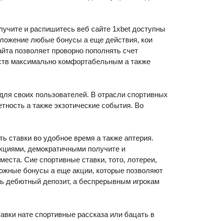
лучите и распишитесь веб сайте 1xbet доступны
дложение любые бонусы а еще действия, кои
айта позволяет проворно пополнять счет
дств максимально комфортабельным а также
для своих пользователей. В отрасли спортивных
тность а также экзотические события. Во
ь ставки во удобное время а также аптерия.
кциями, демократичными получите и
места. Сие спортивные ставки, тото, лотереи,
можные бонусы а еще акции, которые позволяют
ь дебютный депозит, а беспрерывным игрокам
авки нате спортивные рассказа или бацать в