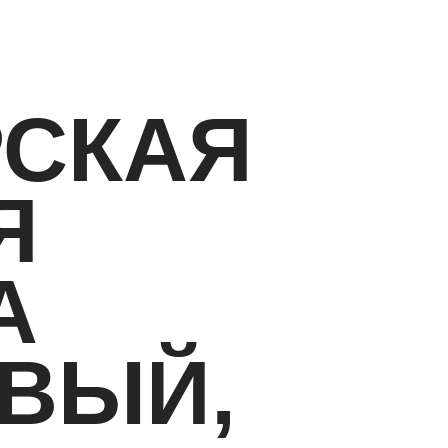
РСКАЯ
Я
А
ВЫЙ,