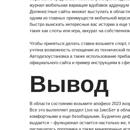
журнал мобильная вариация вдобавок аддендум п
Должностные сайты множат выступать в области
одним из главных преимуществ мобильной версии
быстро выискать интересные вас истории а еще т
таких как слоты или игра, аккурат на собственн
Чтобы приняться делать ставки возьмите спорт, 
учтена возможность отнощения из технической п
Автодезоустановка а также использование прибав
официального сайта и пример инструкциям в сфе
Вывод
В области состоянию возьмите апофеоз 2023 во
Все это вылепляет раздел Live на 1иксБет в обл
комфортными а еще безобидными. Буднично дефи
выдается – функционал остается настолько же, 
распишитесь програмки а также маневренные исп