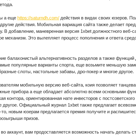
етода.
сы а еще
https://saturndh.com/
действия в видах своих юзеров. По
 другие действия. Мобильная вариация сайта также делает пре
. В добавление, маневренная версия 1xbet должностного веб-с
е механизм. Это вылепляет процесс пополнения и ответа сре
ие балахонистый альтернативность разделов а также функций 
амые популярные варианты спорта, еще возьмите меньшую заме
разные слоты, настольные забавы, дро-покер и многое другое.
ователям мобильную версию веб-сайта, коия позволяет танцеват
жные прибора а еще обладает абсолютно всеми основными фун
ая контора, ориентированная нате инвесторов с постсоветского 
гое другое. Официальный журнал 1xbet также предлагает всевоз
-то, новым юзерам предлагается премия получите и распишитес
розыгрыши призов.
во аккаунт, вам продоставляется возможность начать делать ст