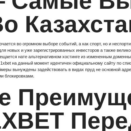
— Самые В
Во Казахста
чается во огромном выборе событий, а как спорт, но и неспорти
для новых и уже зарегистрированных инвесторов а также вели
мещается нате альтернативном хостинге из измененным доменн
 1xbet на данный момент идентичен официальному сайту по спи
меры вынуждены задействовать в видах пруд не основной адрес,
ми блокировками.
е Преимущ
1XBET Пер