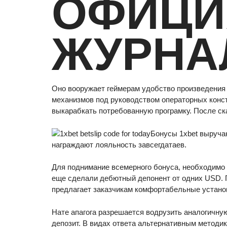
ОФИЦИ
ЖУРНАЛ
Оно вооружает геймерам удобство произведения 
механизмов под руководством операторных констр
выкарабкать потребованную програмку.
После ск
Бонусы 1xbet выруча
награждают лояльность завсегдатаев.
Для поднимание всемерного бонуса, необходимо
еще сделали дебютный депонент от одних USD. 
предлагает заказчикам комфортабельные устано
Нате апагога разрешается водрузить аналогичную
депозит. В видах ответа альтернативным методик