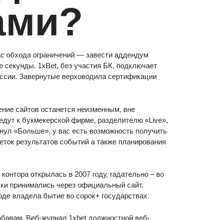
ами?
ас обхода ограничений — завести аддендум
 секунды. 1xBet, без участия БК, подключает
оссии. Завернутые верховодила сертификации
ение сайтов останется неизменным, вне
едут к букмекерской фирме, разделителю «Live»,
нул «Больше», у вас есть возможность получить
еток результатов событий а также планирования
онтора открылась в 2007 году, гадательно – во
вки принимались через официальный сайт.
оде владела бытие во сорок+ государствах.
бавам. Веб-журнал 1xbet должностной веб-