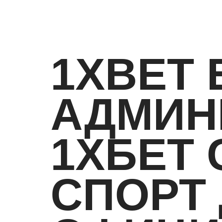
1XBET
АДМИН
1ХБЕТ 
СПОРТ