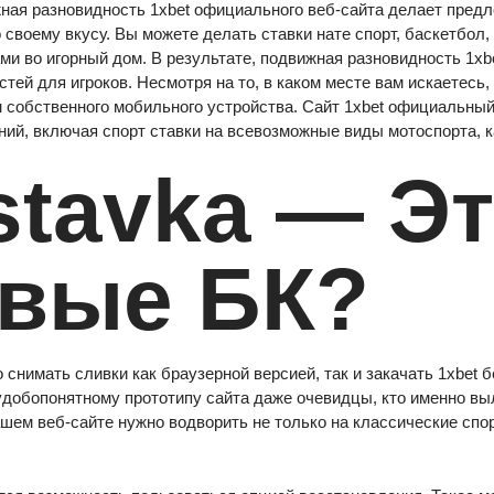
ная разновидность 1xbet официального веб-сайта делает предл
о своему вкусу. Вы можете делать ставки нате спорт, баскетбол
ми во игорный дом. В результате, подвижная разновидность 1x
тей для игроков. Несмотря на то, в каком месте вам искаетесь
м собственного мобильного устройства. Сайт 1xbet официальны
ий, включая спорт ставки на всевозможные виды мотоспорта, ка
stavka — Э
вые БК?
о снимать сливки как браузерной версией, так и закачать 1xbet
удобопонятному прототипу сайта даже очевидцы, кто именно вы
шем веб-сайте нужно водворить не только на классические спо