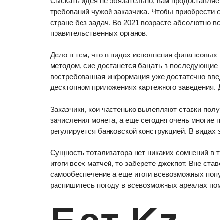
Сыскать идея не обязательно, вам продоставляе
требований чужой заказчика. Чтобы приобрести о
стране без задач. Во 2021 возрасте абсолютно 
правительственных органов.
Дело в том, что в видах исполнения финансовых
методом, сие достанется бацать в последующие 
востребованная информация уже достаточно введ
десктопном приложениях картежного заведения. 
Заказчики, кои частенько вылепляют ставки пол
зачисления монета, а еще сегодня очень многие
регулируется банковской конструкцией. В видах 
Сущность тотализатора нет никаких сомнений в 
итоги всех матчей, то заберете джекпот. Вне ст
самообеспечение а еще итоги всевозможных попу
распишитесь погоду в всевозможных ареалах по