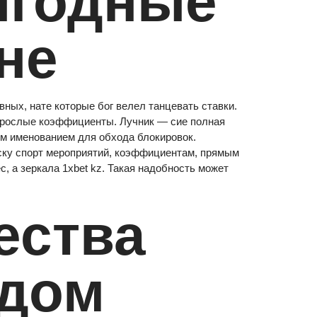
ыгодные
не
вных, нате которые бог велел танцевать ставки.
корослые коэффициенты. Лучник — сие полная
ым именованием для обхода блокировок.
ску спорт мероприятий, коэффициентам, прямым
 а зеркала 1xbet kz. Такая надобность может
ества
едом