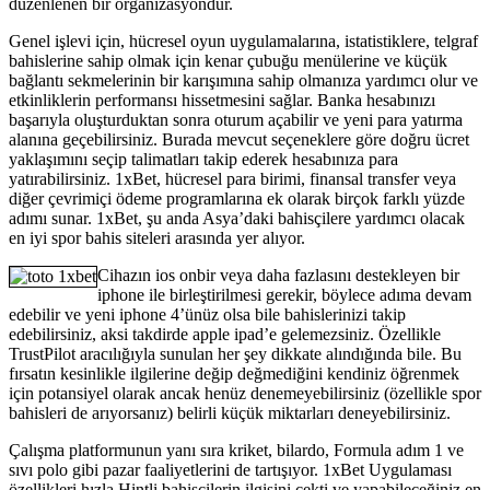
düzenlenen bir organizasyondur.
Genel işlevi için, hücresel oyun uygulamalarına, istatistiklere, telgraf
bahislerine sahip olmak için kenar çubuğu menülerine ve küçük
bağlantı sekmelerinin bir karışımına sahip olmanıza yardımcı olur ve
etkinliklerin performansı hissetmesini sağlar. Banka hesabınızı
başarıyla oluşturduktan sonra oturum açabilir ve yeni para yatırma
alanına geçebilirsiniz. Burada mevcut seçeneklere göre doğru ücret
yaklaşımını seçip talimatları takip ederek hesabınıza para
yatırabilirsiniz. 1xBet, hücresel para birimi, finansal transfer veya
diğer çevrimiçi ödeme programlarına ek olarak birçok farklı yüzde
adımı sunar. 1xBet, şu anda Asya’daki bahisçilere yardımcı olacak
en iyi spor bahis siteleri arasında yer alıyor.
Cihazın ios onbir veya daha fazlasını destekleyen bir
iphone ile birleştirilmesi gerekir, böylece adıma devam
edebilir ve yeni iphone 4’ünüz olsa bile bahislerinizi takip
edebilirsiniz, aksi takdirde apple ipad’e gelemezsiniz. Özellikle
TrustPilot aracılığıyla sunulan her şey dikkate alındığında bile. Bu
fırsatın kesinlikle ilgilerine değip değmediğini kendiniz öğrenmek
için potansiyel olarak ancak henüz denemeyebilirsiniz (özellikle spor
bahisleri de arıyorsanız) belirli küçük miktarları deneyebilirsiniz.
Çalışma platformunun yanı sıra kriket, bilardo, Formula adım 1 ve
sıvı polo gibi pazar faaliyetlerini de tartışıyor. 1xBet Uygulaması
özellikleri hızla Hintli bahisçilerin ilgisini çekti ve yapabileceğiniz en