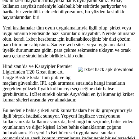
etkinlikleri olaylarına kolaylıkla bahis oynayabilirsiniz. Kolay
kullanıcı arayüzü nedeniyle kalabalık bir sektörde parlıyorlar ve
harika bir verimlilik elde edebiliyorsunuz, bu yüzden kesinlikle
hayranlarından biri.
Yeni kısıtlamalar tüm oyun uygulamalarıyla ilgili olup, şirket veya
uygulamanın kendisinde bazı sorunlar olmayabilir. Nerede olursanız
olun, kendi 1xbet hesabınız için kullanabileceğiniz bir dizi çözüm
para birimine sahipsiniz. Sadece web sitesi veya uygulamadaki
üyelik durumunuza gidin, para çekme sekmesine tıklayın ve ortak
para çekme stratejinizle birlikte takip edin.
Hindistan’da ve Karayipler Premier
Liglerinden T20 Great time artı
Large Bash’e kadar tüm pub ve lig
maçları güvenlidir. IPL açık artırması sırasında hangi insanların
gerçekten yüksek fiyatlı kullanıcıyı seçeceğine dair bahse
girebilirsiniz. 1xBet sürekli olarak Asya’daki en iyi kumar içi kriket
kumar siteleri arasında yer almaktadır.
Bu nedenle bahis şirketi artık kumarbazlara her iki grup/oyuncuyla
ilgili birçok istatistik sunuyor. Yepyeni İngilizce versiyonunu
kullansanız da kullanmasanız da, herhangi bir seçimde, bahis video
oyunlarının ve diğer kişisel 1xbet bahis olanaklarının çoğunu
bulacaksınız. En yeni 1xBet hücresel uygulaması, sıradan
oyunculardan ateşli konum uzmanlarına kadar geniş bir yelpazedeki