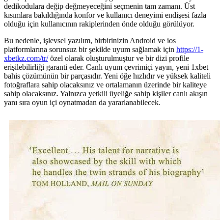
dedikodulara değip değmeyeceğini seçmenin tam zamanı. Üst
kısımlara bakıldığında konfor ve kullanıcı deneyimi endişesi fazla
olduğu için kullanıcının rakiplerinden önde olduğu görülüyor.
Bu nedenle, işlevsel yazılım, birbirinizin Android ve ios
platformlarına sorunsuz bir şekilde uyum sağlamak için
https://1-
xbetkz.com/tr/
özel olarak oluşturulmuştur ve bir dizi profile
erişilebilirliği garanti eder. Canlı uyum çevrimiçi yayın, yeni 1xbet
bahis çözümünün bir parçasıdır. Yeni öğe hızlıdır ve yüksek kaliteli
fotoğraflara sahip olacaksınız ve ortalamanın üzerinde bir kaliteye
sahip olacaksınız. Yalnızca yetkili üyeliğe sahip kişiler canlı akışın
yanı sıra oyun içi oynatmadan da yararlanabilecek.