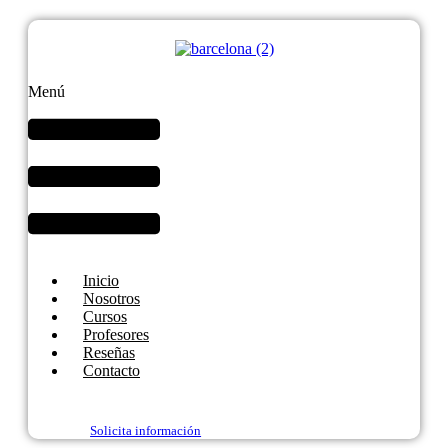
Menú
Inicio
Nosotros
Cursos
Profesores
Reseñas
Contacto
Solicita información