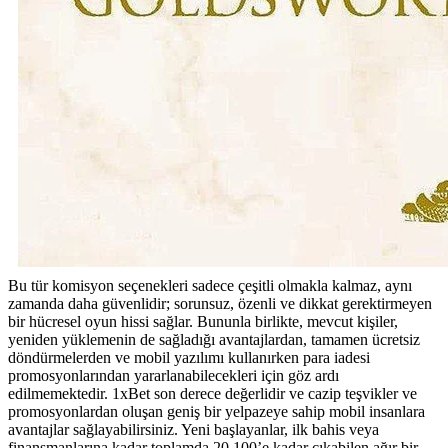
Bu tür komisyon seçenekleri sadece çeşitli olmakla kalmaz, aynı
zamanda daha güvenlidir; sorunsuz, özenli ve dikkat gerektirmeyen
bir hücresel oyun hissi sağlar. Bununla birlikte, mevcut kişiler,
yeniden yüklemenin de sağladığı avantajlardan, tamamen ücretsiz
döndürmelerden ve mobil yazılımı kullanırken para iadesi
promosyonlarından yararlanabilecekleri için göz ardı
edilmemektedir. 1xBet son derece değerlidir ve cazip teşvikler ve
promosyonlardan oluşan geniş bir yelpazeye sahip mobil insanlara
avantajlar sağlayabilirsiniz. Yeni başlayanlar, ilk bahis veya
finansmanlarına kadar toplamda 20.100’e kadar çıkabilen ağır bir