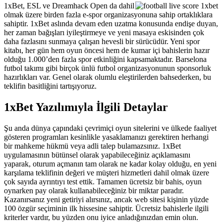
1xBet, ESL ve Dreamhack Open da dahil
olmak üzere birden fazla e-spor organizasyonuna sahip ortaklıklara
sahiptir. 1xBet aslında devam eden uzatma konusunda endişe duyan,
her zaman bağışları iyileştirmeye ve yeni masaya eskisinden çok
daha fazlasını sunmaya çalışan hevesli bir sürücüdür. Yeni spor
kitabı, her gün hem oyun öncesi hem de kumar içi bahislerin hazır
olduğu 1.000’den fazla spor etkinliğini kapsamaktadır. Barselona
futbol takımı gibi birçok ünlü futbol organizasyonunun sponsorluk
hazırlıkları var. Genel olarak olumlu eleştirilerden bahsederken, bu
teklifin basitliğini tartışıyoruz.
1xBet Yazılımıyla İlgili Detaylar
Şu anda dünya çapındaki çevrimiçi oyun sitelerini ve ülkede faaliyet
gösteren programları kesinlikle yasaklamanızı gerektiren herhangi
bir mahkeme hükmü veya adli talep bulamazsınız. 1xBet
uygulamasının bütünsel olarak yapabileceğiniz açıklamasını
yaparak, oturum açmanın tam olarak ne kadar kolay olduğu, en yeni
karşılama teklifinin değeri ve müşteri hizmetleri dahil olmak üzere
çok sayıda ayrıntıyı test ettik. Tamamen ücretsiz bir bahis, oyun
oynarken pay olarak kullanabileceğiniz bir miktar paradır.
Kazanırsanız yeni getiriyi alırsınız, ancak web sitesi kişinin yüzde
100 özgür seçiminin ilk hissesine sahiptir. Ücretsiz bahislerle ilgili
kriterler vardır, bu yüzden onu iyice anladığınızdan emin olun.