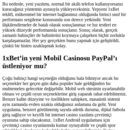
Bu nedenle, yeni yazılımı, normal bir akıllı telefon kullanıyorsanız
kuracağınız yöntemin aynısıyla yükleyeceksiniz. Yepyeni 1xBet
teklifi, mükemmel bir internet bağlantınız olduğunda birinci sınıf bir
performans sergileme konusunda son derece yetkindir. Yeni
ilişkilendirmeler de hatalı olarak sonuçlanmaz ve hız testleri en
yüksek düzeyde performansla sonuçlanır. Sonuç olarak, gerçek
zamanlı bahisçiler de bahislerini koymaya çalışırken hiçbir zorlukla
karşılaşamazlar. Her şey gerçekten bunu yapmak için geliştirildi,
çünkü bir histen uzaklaşmak kolay.
1xBet’in yeni Mobil Casinosu PayPal’ı
üstleniyor mu?
Çoğu bahisçi hangi seçeneğin olduğunu hala bilmiyor ancak bu
seçenekler her geçen gün daha popüler hale geldiğinden bu
muhtemelen gelecekte değişebilir. Mobil web sitesinin uyarlanabilir
olması ve çeşitli oyun seçeneklerine giriş yaparak rahat edebilmeniz.
Benzer kalite düzeyine ve özelliklere sahipken, masaüstü sistemi
aynı zamanda evden uzakta olduğunuz anlamına da gelir. Yeni
uygulama, benzeri görülmemiş sayıda atletik duruma, dijital futbola
giriş sağlıyor ve keyifli bir internet casino yazılımı çevrimiçi
oyununa sahip olacaksınız. 1xBet Android uygulaması için
çevrimiçi casino oyunlarında kumar oynayabilir ve çeşitli spor