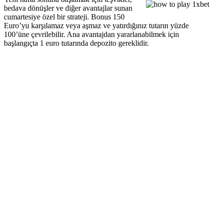
bedava dönüşler ve diğer avantajlar sunan
cumartesiye özel bir strateji. Bonus 150
Euro’yu karşılamaz veya aşmaz ve yatırdığınız tutarın yüzde
100’üne çevrilebilir. Ana avantajdan yararlanabilmek için
başlangıçta 1 euro tutarında depozito gereklidir.