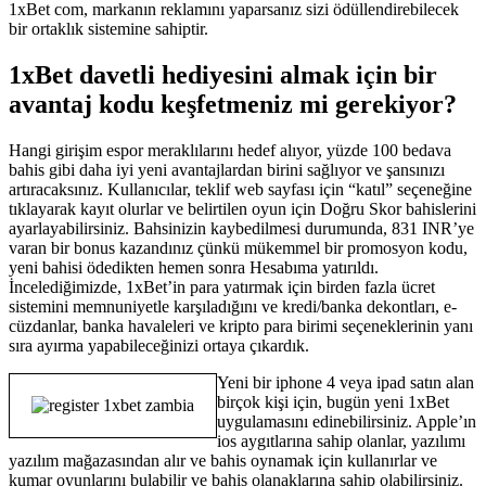
1xBet com, markanın reklamını yaparsanız sizi ödüllendirebilecek
bir ortaklık sistemine sahiptir.
1xBet davetli hediyesini almak için bir
avantaj kodu keşfetmeniz mi gerekiyor?
Hangi girişim espor meraklılarını hedef alıyor, yüzde 100 bedava
bahis gibi daha iyi yeni avantajlardan birini sağlıyor ve şansınızı
artıracaksınız. Kullanıcılar, teklif web sayfası için “katıl” seçeneğine
tıklayarak kayıt olurlar ve belirtilen oyun için Doğru Skor bahislerini
ayarlayabilirsiniz. Bahsinizin kaybedilmesi durumunda, 831 INR’ye
varan bir bonus kazandınız çünkü mükemmel bir promosyon kodu,
yeni bahisi ödedikten hemen sonra Hesabıma yatırıldı.
İncelediğimizde, 1xBet’in para yatırmak için birden fazla ücret
sistemini memnuniyetle karşıladığını ve kredi/banka dekontları, e-
cüzdanlar, banka havaleleri ve kripto para birimi seçeneklerinin yanı
sıra ayırma yapabileceğinizi ortaya çıkardık.
Yeni bir iphone 4 veya ipad satın alan
birçok kişi için, bugün yeni 1xBet
uygulamasını edinebilirsiniz. Apple’ın
ios aygıtlarına sahip olanlar, yazılımı
yazılım mağazasından alır ve bahis oynamak için kullanırlar ve
kumar oyunlarını bulabilir ve bahis olanaklarına sahip olabilirsiniz.