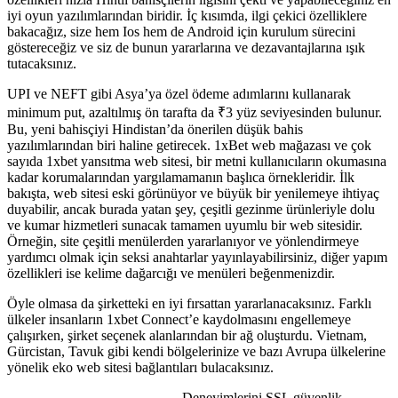
iyi oyun yazılımlarından biridir. İç kısımda, ilgi çekici özelliklere
bakacağız, size hem Ios hem de Android için kurulum sürecini
göstereceğiz ve siz de bunun yararlarına ve dezavantajlarına ışık
tutacaksınız.
UPI ve NEFT gibi Asya’ya özel ödeme adımlarını kullanarak
minimum put, azaltılmış ön tarafta da ₹3 yüz seviyesinden bulunur.
Bu, yeni bahisçiyi Hindistan’da önerilen düşük bahis
yazılımlarından biri haline getirecek. 1xBet web mağazası ve çok
sayıda 1xbet yansıtma web sitesi, bir metni kullanıcıların okumasına
kadar korumalarından yargılamamanın başlıca örnekleridir. İlk
bakışta, web sitesi eski görünüyor ve büyük bir yenilemeye ihtiyaç
duyabilir, ancak burada yatan şey, çeşitli gezinme ürünleriyle dolu
ve kumar hizmetleri sunacak tamamen uyumlu bir web sitesidir.
Örneğin, site çeşitli menülerden yararlanıyor ve yönlendirmeye
yardımcı olmak için seksi anahtarlar yayınlayabilirsiniz, diğer yapım
özellikleri ise kelime dağarcığı ve menüleri beğenmenizdir.
Öyle olmasa da şirketteki en iyi fırsattan yararlanacaksınız. Farklı
ülkeler insanların 1xbet Connect’e kaydolmasını engellemeye
çalışırken, şirket seçenek alanlarından bir ağ oluşturdu. Vietnam,
Gürcistan, Tavuk gibi kendi bölgelerinize ve bazı Avrupa ülkelerine
yönelik eko web sitesi bağlantıları bulacaksınız.
Deneyimlerini SSL güvenlik