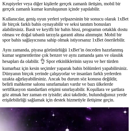
Krupiyeler veya diğer kişilerle gerçek zamanlı iletişim, mobil bir
gerçek zamanlı kumar kuruluşunun içinde yapılabilir.
Kullanıcılar, geniş oyun yerleri yelpazesinin bir sonucu olarak 1xBet
ile birçok farklı bahis oynayabilir ve seksi tanıtım bonusları
alabilirsiniz. Basit ve keyifli bir bahis hissi, programın ortaklık dostu
olması ve doğal tabanlı tarzıyla garanti altına alınmıştır. Mobil bir
spor bahis sağlayıcısına sahip olmak istiyorsanız 1xBet önerilebilir.
Aynı zamanda, piyasa görünürlüğü 1xBet’in önceden hazırlanmış
kumar segmentlerine çok benzer ve aynı zamanda şans ve olasılık
hesapları da olabilir. 👌 Spor etkinliklerinin sayısı ve her türden
kumarbaz için kesin seçimler yaparak bahis bölümleri yapabilirsiniz.
Dünyanın birçok yerinde çalışıyorlar ve insanları farklı yerlerden
uzakta ağırlayabilirsiniz. Ancak bu durum söz konusu değildir,
belirli mahkeme salonu sınırlamaları vardır ve bazı ülkelerde
sertifikasyon standartları erişimi sınırlayabilir. Koşullara ve şartlara
göz atmak her zaman en iyisidir; aksi takdirde, bulunduğunuz yerde
erişilebilirliği sağlamak için destek hizmetiyle iletişime geçin.