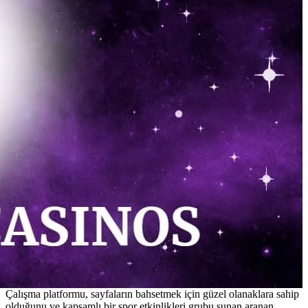
Çalışma platformu, sayfaların bahsetmek için güzel olanaklara sahip
olduğunu ve kapsamlı bir spor etkinlikleri grubu sunan aranan