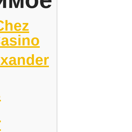
Chez
Casino
exander
s
r