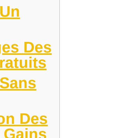
 Un
ges Des
ratuits
 Sans
on Des
 Gains