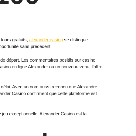
tours gratuits,
alexander casino
se distingue
pportunité sans précédent.
 de départ. Les commentaires positifs sur casino
asino en ligne Alexander ou un nouveau venu, l’offre
s délai. Avec un nom aussi reconnu que Alexandre
exander Casino confirment que cette plateforme est
jeu exceptionnelle, Alexander Casino est la