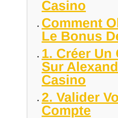
Casino
Comment Ob
Le Bonus D
1. Créer Un
Sur Alexand
Casino
2. Valider V
Compte