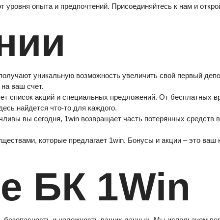
от уровня опыта и предпочтений. Присоединяйтесь к нам и откро
нии
получают уникальную возможность увеличить свой первый депоз
 на ваш счет.
ляет список акций и специальных предложений. От бесплатных 
есь найдется что-то для каждого.
ачливы вы сегодня, 1win возвращает часть потерянных средств 
ществами, которые предлагает 1win. Бонусы и акции – это ва
е БК 1Win
ь безопасность и надежность ваших данных. Мы используем пе