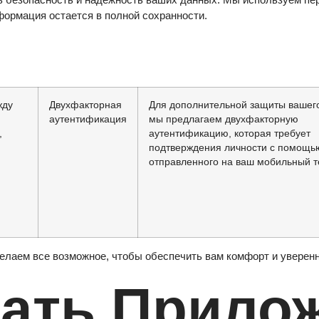
формация остается в полной сохранности.
жду
Двухфакторная
Для дополнительной защиты вашего
аутентификация
мы предлагаем двухфакторную
,
аутентификацию, которая требует
подтверждения личности с помощью
отправленного на ваш мобильный 
елаем все возможное, чтобы обеспечить вам комфорт и уверенно
чать Прило