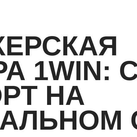
КЕРСКАЯ
А 1WIN: 
РТ НА
АЛЬНОМ 