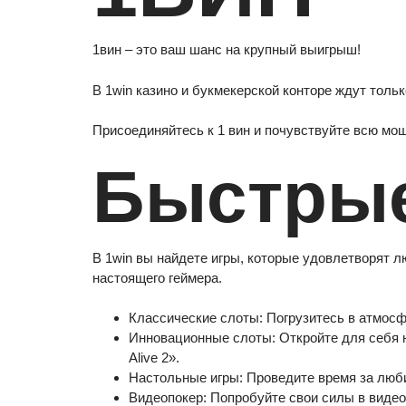
1вин – это ваш шанс на крупный выигрыш!
В 1win казино и букмекерской конторе ждут толь
Присоединяйтесь к 1 вин и почувствуйте всю мощ
Быстры
В 1win вы найдете игры, которые удовлетворят л
настоящего геймера.
Классические слоты: Погрузитесь в атмосфе
Инновационные слоты: Откройте для себя но
Alive 2».
Настольные игры: Проведите время за люб
Видеопокер: Попробуйте свои силы в видеоп