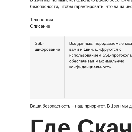
безопасности, чтобы гарантировать, что ваша ин
Технология
Описание
SSL-
Все данные, передаваемые ме
шифрование
вами и 1вин, шифруются с
использованием SSL-протокола
обеспечивая максимальную
конфиденциальность.
Ваша безопасность – наш приоритет. В 1вин мы д
Где Ска