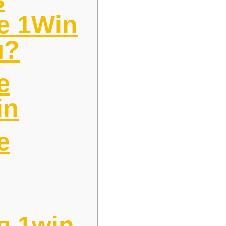
е 1Win
н?
е
in
е
я 1win