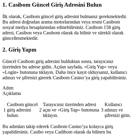
1. Casibom Güncel Giriş Adresini Bulun
İlk olarak, Casibom güncel giriş adresini bulmanız gerekmektedir.
Bu adresi doğrudan arama motorlarından veya resmi Casibom
sosyal medya hesaplarından edinebilirsiniz. Casibom 158 giriş
adresi, Casibon veya Casıbom olarak da bilinir ve sürekli olarak
güncellenmektedir.
2. Giriş Yapın
Güncel Casibom giriş adresini bulduktan sonra, tarayıcınız
üzerinden bu adrese gidin. Açılan sayfada, «Giriş Yap» veya
«Login» butonuna tıklayın. Daha önce kayıt olduysanız, kullanıcı
adınızı ve şifrenizi girerek Casibom Casino’ya giriş yapabilirsiniz.
Adım
Açıklama
Casibom güncel
Tarayıcınız üzerinden adresi
Kullanıcı
1
giriş adresini
2
açın ve «Giriş Yap» butonuna
3
adınızı ve
bulun.
tıklayın.
şifrenizi girin.
Bu adımları takip ederek Casibom Casino’ya kolayca giriş
yapabilirsiniz. Casibo veya Cadibom olarak da bilinen bu