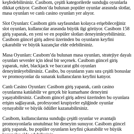
keşfedebilirsiniz. Casibom, çeşitli kategorilerde sunduğu oyunlarla
dikkat çekiyor. Casibon’da bulunan popüler oyunlar arasında slotlar,
masa oyunları ve canlı casino oyunları yer alıyor.
Slot Oyunları: Casibom giris sayfasından kolayca erişebileceğiniz
slot oyunları, kullanıcılar arasında büyük ilgi görüyor. Casibom 158
giriş yaparak, en yeni ve en popüler slotları deneyimleyebilirsiniz.
Casibom güncel giriş adresi üzerinden bu oyunların keyfini
çıkarabilir ve büyük kazançlar elde edebilirsiniz.
Masa Oyunları: Casıbom’da bulunan masa oyunları, stratejiye dayalı
oyunları sevenler için ideal bir seçenek. Casibom güncel giriş
yaparak, rulet, blackjack ve baccarat gibi oyunları
deneyimleyebilirsiniz. Casibo, bu oyunların yanı sıra çeşitli bonuslar
ve promosyonlar da sunarak kullanıcıların keyfini katıyor.
Canlı Casino Oyunları: Casibom giriş yaparak, canlı casino
oyunlarına katılabilir ve gerçek bir kumarhane deneyimi
yaşayabilirsiniz. Casibom güncel giriş adresi üzerinden bu oyunlara
erişim sağlayarak, profesyonel krupiyeler eşliğinde oyunlar
oynayabilir ve büyük ödüller kazanabilirsiniz.
Casibom, kullanıcılarına sunduğu çeşitli oyunlar ve avantajlı
promosyonlarla unutulmaz bir deneyim sunuyor. Casibom güncel
giriş yaparak, bu popüler oyunların keyfini çıkarabilir ve büyük