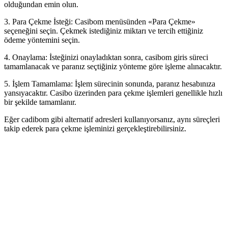
olduğundan emin olun.
3. Para Çekme İsteği: Casibom menüsünden «Para Çekme»
seçeneğini seçin. Çekmek istediğiniz miktarı ve tercih ettiğiniz
ödeme yöntemini seçin.
4. Onaylama: İsteğinizi onayladıktan sonra, casibom giris süreci
tamamlanacak ve paranız seçtiğiniz yönteme göre işleme alınacaktır.
5. İşlem Tamamlama: İşlem sürecinin sonunda, paranız hesabınıza
yansıyacaktır. Casibo üzerinden para çekme işlemleri genellikle hızlı
bir şekilde tamamlanır.
Eğer cadibom gibi alternatif adresleri kullanıyorsanız, aynı süreçleri
takip ederek para çekme işleminizi gerçekleştirebilirsiniz.