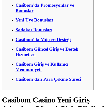
Casibom’da Promosyonlar ve
Bonuslar
Yeni Üye Bonusları
Sadakat Bonusları
Casibom’da Müşteri Desteği
Casibom Güncel Giriş ve Destek
Hizmetleri
Casibom Giriş ve Kullanıcı
Memnuniyeti
Casibom’dan Para Çekme Süreci
Casibom Casino Yeni Giriş