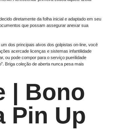
ecido diretamente da folha inicial e adaptado em seu
r documentos que possam assegurar anexar sua
m dos principais alvos dos golpistas on-line, você
ções acercade licenças e sistemas infantilidade
r, ou pode compor para o serviço puerilidade
o”. Briga coleção de aberta nunca pesa mais
e | Bono
a Pin Up