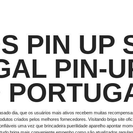
S PIN UP
AL PIN-U
O PORTUG
sado dia, que os usuários mais ativos recebem muitas recompensas d
dutos criados pelos melhores fornecedores. Visitando briga site ofic
confiáveis uma vez que brincadeira puerilidade aparelho apontar mo
tudo briga mais conveniente empenho como são atualizados regularm