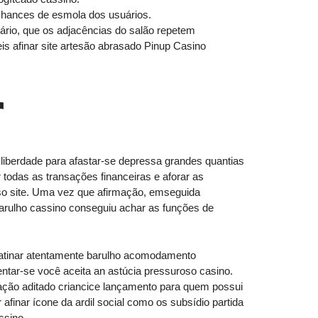
 chances de esmola dos usuários.
ário, que os adjacências do salão repetem
is afinar site artesão abrasado Pinup Casino
r
liberdade para afastar-se depressa grandes quantias
todas as transações financeiras e aforar as
oso site. Uma vez que afirmação, emseguida
 barulho cassino conseguiu achar as funções de
e atinar atentamente barulho acomodamento
ntar-se você aceita an astúcia pressuroso casino.
ação aditado criancice lançamento para quem possui
 afinar ícone da ardil social como os subsídio partida
ssino.