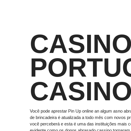
CASINO
PORTUG
CASIN
Você pode aprestar Pin Up online an algum asno abra
de brincadeira é atualizada a todo mês com novos pro
você perceberá e esta é uma das instituições mais 
evidente como os donos abrasado cassino tornaram 