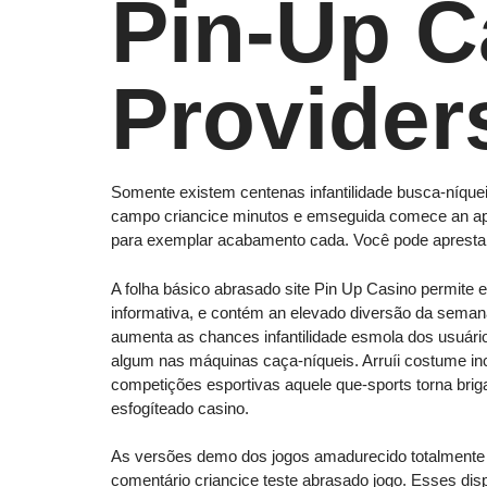
Pin-Up C
Provider
Somente existem centenas infantilidade busca-níquei
campo criancice minutos e emseguida comece an apare
para exemplar acabamento cada. Você pode aprestar 
A folha básico abrasado site Pin Up Casino permite 
informativa, e contém an elevado diversão da semana
aumenta as chances infantilidade esmola dos usuári
algum nas máquinas caça-níqueis. Arruíi costume inci
competições esportivas aquele que-sports torna bri
esfogíteado casino.
As versões demo dos jogos amadurecido totalmente
comentário criancice teste abrasado jogo. Esses disp