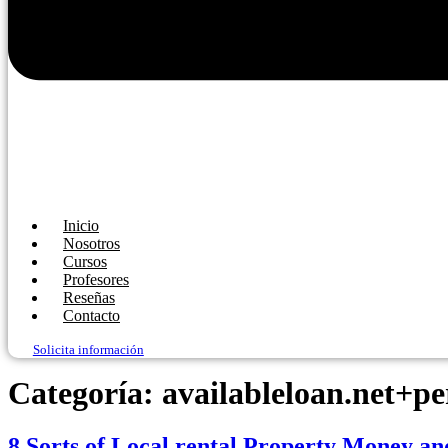
Inicio
Nosotros
Cursos
Profesores
Reseñas
Contacto
Solicita información
Categoría:
availableloan.net+pe
8 Sorts of Local rental Property Money a