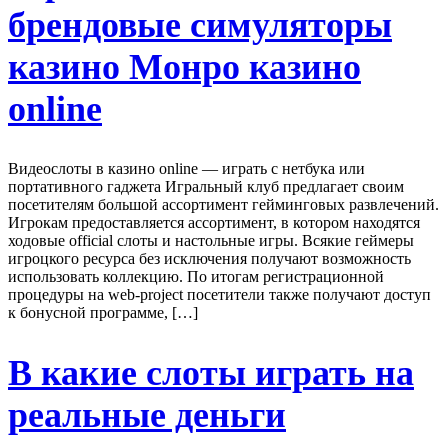
брендовые симуляторы
казино Монро казино
online
Видеослоты в казино online — играть с нетбука или
портативного гаджета Игральный клуб предлагает своим
посетителям большой ассортимент гейминговых развлечений.
Игрокам предоставляется ассортимент, в котором находятся
ходовые official слоты и настольные игры. Всякие геймеры
игроцкого ресурса без исключения получают возможность
использовать коллекцию. По итогам регистрационной
процедуры на web-project посетители также получают доступ
к бонусной программе, […]
В какие слоты играть на
реальные деньги