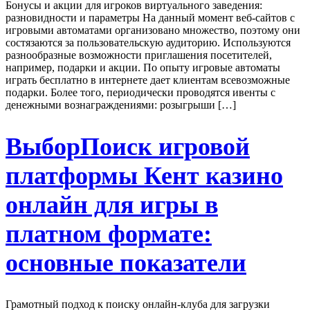
Бонусы и акции для игроков виртуального заведения:
разновидности и параметры На данный момент веб-сайтов с
игровыми автоматами организовано множество, поэтому они
состязаются за пользовательскую аудиторию. Используются
разнообразные возможности приглашения посетителей,
например, подарки и акции. По опыту игровые автоматы
играть бесплатно в интернете дает клиентам всевозможные
подарки. Более того, периодически проводятся ивенты с
денежными вознаграждениями: розыгрыши […]
ВыборПоиск игровой
платформы Кент казино
онлайн для игры в
платном формате:
основные показатели
Грамотный подход к поиску онлайн-клуба для загрузки