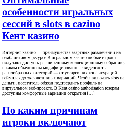
особенности игральных
сессий в slots в cazino
Кент казино
Интернет-казино — преимущества азартных развлечений на
гемблинговом ресурсе В игральном казино любые игроки
получают доступ к расширенному коллекционному собранию,
в каком объединены модифицированные видеослоты
разнообразных категорий — от устаревших конфигураций
геймплея до эксклюзивных вариаций. Чтобы включать slots на
деньги, посетитель обязан подтвердить профиль на
виртуальном веб-проекте. В Kent casino authorisation юзерам
доступны комфортные вариации открытия […]
По каким причинам
игроки включают