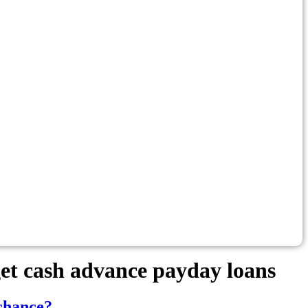
et cash advance payday loans
 chance?