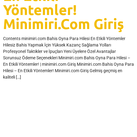
Yöntemler!
Minimiri.com Giriş
Contents minimiri.com Bahis Oyna Para Hilesi En Etkili Yöntemler
Hilesiz Bahis Yapmak İçin Yüksek Kazanç Sağlama Yolları
Profesyonel Taktikler ve İpuçları Yeni Üyelere Özel Avantajlar
Sorunsuz Ödeme Seçenekleri Minimiri.com Bahis Oyna Para Hilesi –
En Etkili Yöntemler! | minimiri.com Giriş Minimiri.com Bahis Oyna Para
Hilesi – En Etkili Yöntemler! Minimiri.com Giriş Gelmiş geçmiş en
kaliteli […]