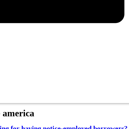
 america
ing for having notice-employed borrowers?