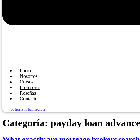
Inicio
Nosotros
Cursos
Profesores
Reseñas
Contacto
Solicita información
Categoría:
payday loan advance
What exactly are mortgage brokers search