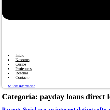
Inicio
Nosotros
Cursos
Profesores
Reseñas
Contacto
Solicita información
Categoría:
payday loans direct 
Parents Swirl are an internet dating softwa