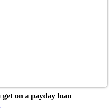
get on a payday loan
?