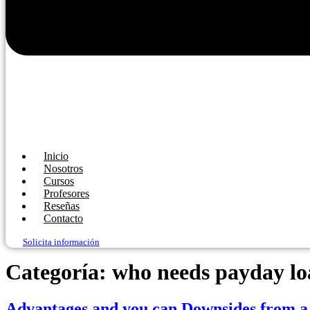
Inicio
Nosotros
Cursos
Profesores
Reseñas
Contacto
Solicita información
Categoría:
who needs payday lo
Advantages and you can Downsides from a