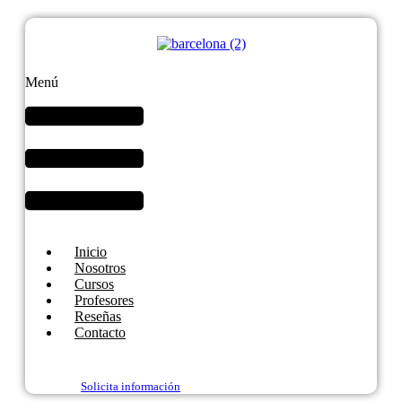
Menú
Inicio
Nosotros
Cursos
Profesores
Reseñas
Contacto
Solicita información