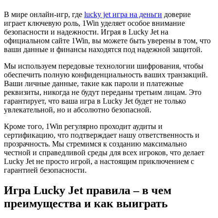
В мире онлайн-игр, где
lucky jet игра на деньги
доверие
играет ключевую роль, 1Win уделяет особое внимание
безопасности и надежности. Играя в Lucky Jet на
официальном сайте 1Win, вы можете быть уверены в том, что
ваши данные и финансы находятся под надежной защитой.
Мы используем передовые технологии шифрования, чтобы
обеспечить полную конфиденциальность ваших транзакций.
Ваши личные данные, такие как пароли и платежные
реквизиты, никогда не будут переданы третьим лицам. Это
гарантирует, что ваша игра в Lucky Jet будет не только
увлекательной, но и абсолютно безопасной.
Кроме того, 1Win регулярно проходит аудиты и
сертификацию, что подтверждает нашу ответственность и
прозрачность. Мы стремимся к созданию максимально
честной и справедливой среды для всех игроков, что делает
Lucky Jet не просто игрой, а настоящим приключением с
гарантией безопасности.
Игра Lucky Jet правила – в чем
преимущества и как выиграть