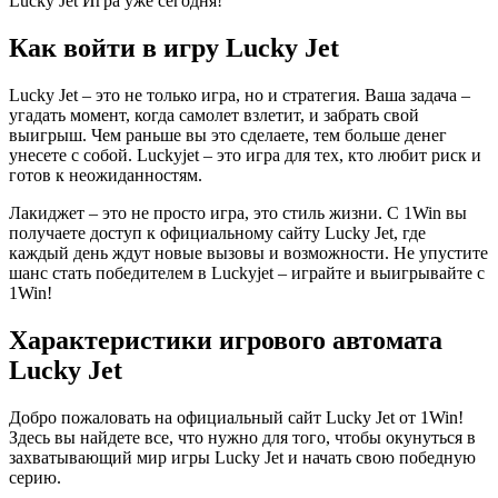
Lucky Jet Игра уже сегодня!
Как войти в игру Lucky Jet
Lucky Jet – это не только игра, но и стратегия. Ваша задача –
угадать момент, когда самолет взлетит, и забрать свой
выигрыш. Чем раньше вы это сделаете, тем больше денег
унесете с собой. Luckyjet – это игра для тех, кто любит риск и
готов к неожиданностям.
Лакиджет – это не просто игра, это стиль жизни. С 1Win вы
получаете доступ к официальному сайту Lucky Jet, где
каждый день ждут новые вызовы и возможности. Не упустите
шанс стать победителем в Luckyjet – играйте и выигрывайте с
1Win!
Характеристики игрового автомата
Lucky Jet
Добро пожаловать на официальный сайт Lucky Jet от 1Win!
Здесь вы найдете все, что нужно для того, чтобы окунуться в
захватывающий мир игры Lucky Jet и начать свою победную
серию.