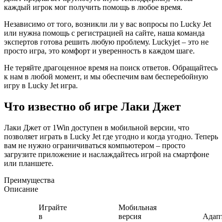
каждый игрок мог получить помощь в любое время.
Независимо от того, возникли ли у вас вопросы по Lucky Jet
или нужна помощь с регистрацией на сайте, наша команда
экспертов готова решить любую проблему. Luckyjet – это не
просто игра, это комфорт и уверенность в каждом шаге.
Не теряйте драгоценное время на поиск ответов. Обращайтесь
к нам в любой момент, и мы обеспечим вам бесперебойную
игру в Lucky Jet игра.
Что известно об игре Лаки Джет
Лаки Джет от 1Win доступен в мобильной версии, что
позволяет играть в Lucky Jet где угодно и когда угодно. Теперь
вам не нужно ограничиваться компьютером – просто
загрузите приложение и наслаждайтесь игрой на смартфоне
или планшете.
Преимущества
Описание
Играйте
Мобильная
в
версия
Адап