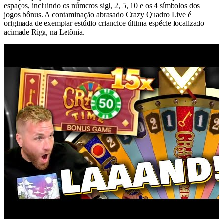
espaços, incluindo os números sigl, 2, 5, 10 e os 4 símbolos dos
jogos bônus. A contaminação abrasado Crazy Quadro Live é
originada de exemplar estúdio criancice última espécie localizado
acimade Riga, na Letônia.