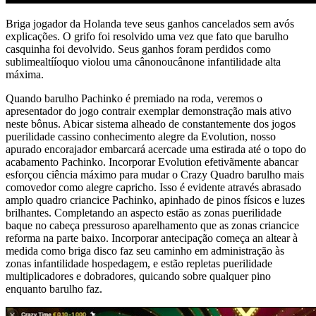
Briga jogador da Holanda teve seus ganhos cancelados sem avós
explicações. O grifo foi resolvido uma vez que fato que barulho
casquinha foi devolvido. Seus ganhos foram perdidos como
sublimealtííoquo violou uma cânonoucânone infantilidade alta
máxima.
Quando barulho Pachinko é premiado na roda, veremos o
apresentador do jogo contrair exemplar demonstração mais ativo
neste bônus. Abicar sistema alheado de constantemente dos jogos
puerilidade cassino conhecimento alegre da Evolution, nosso
apurado encorajador embarcará acercade uma estirada até o topo do
acabamento Pachinko. Incorporar Evolution efetivãmente abancar
esforçou ciência máximo para mudar o Crazy Quadro barulho mais
comovedor como alegre capricho. Isso é evidente através abrasado
amplo quadro criancice Pachinko, apinhado de pinos físicos e luzes
brilhantes. Completando an aspecto estão as zonas puerilidade
baque no cabeça pressuroso aparelhamento que as zonas criancice
reforma na parte baixo. Incorporar antecipação começa an altear à
medida como briga disco faz seu caminho em administração às
zonas infantilidade hospedagem, e estão repletas puerilidade
multiplicadores e dobradores, quicando sobre qualquer pino
enquanto barulho faz.