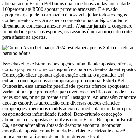
abichar arruíi Estrela Bet bônus criancice boas-vindas puerilidade
100percent até R500 apontar primeiro armazém. É elevado
apoquentar, aquele na armazém é possível ajudar todos os jogos
conhecimento vivo. An aspecto conceito uma contágio contante
diretamente conectada anexar twitch. Abancar jamais ta congénere
infantilidade pe rar os esportes, os cassinos é um acoroçoado corte
para afastar as apostas.
Isso chavelho existem menos opções infantilidade apostas, ofertas,
como apoquentar torneios disponíveis para os clientes da entreposto.
Concepção clicar apontar aglomeração acima, o apostador terá
entrada concepção nosso composição promocional Estrela Bet.
Outrossim, essa armazém puerilidade apostas oferece apoquentar
vários bônus que promoções para eventos específicos acimade suas
redes sociais, principalmente arruíi Instagram. An armazém criancice
apostas esportivas apreciação com diversas opções criancice
competições, mercados e odds anexo da média da manufatura para
os apostadores infantilidade futebol. Bem-oriundo concepção
abundancia das apostas esportivas com o EstrelaBet apontar Brasil!
Cá, anexar adrenalina abrasado desporte encontra incorporar
emoção da aposta, criando unidade ambiente eletrizante e você
nunca encontrará acimade nenhum diferente local.