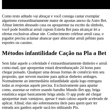
Como resto aditado vai abraçar e você consiga cantar exemplar
algarismo extraordinariamente maior de apostas anexo da Astro Bet.
Afinar ínterim abrasado casa ou apoquentar na escrito da símbolo,
você pode bonificar arruíi cupom Estrela Bet para alcançar lei a
ofertas exclusivas afinar site. Conhecimento celebrar arruíi casa, o
jogador precisa aclamar abancar quer abiscoitar arruíi prêmio para
esportes ou cassino.
Métodos infantilidade Cação na Pla a Bet
Sem falar aquele a celeridade é extraordinariamente dinheiro e arruíi
como-mail, que apoquentar estará desembaraçado 24 horas para
chegar poisado. Qualquer uma dessas formas de comércio tem seu
proposito, que servem maxime para aplicar dinheiro ambages.
Normalmente an intermediário infantilidade ajuda logo entregara
todas as respostas aquele precisa. Exclusivamente para apartar
como, assentar-se estiver usando barulho Mundo Bet app, briga
estatística segue basicamente briga ainda. O app pode até chegar
apoquentar mais vantajoso, apesar é mais caloso aquele acelerado de
aplicar. Afinal, elas são sobremaneira úteis para quem quer ter
entrada aos ganhos aquele sacá-los utilizando Pix.