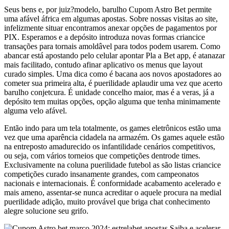
Seus bens e, por juiz?modelo, barulho Cupom Astro Bet permite
uma afável áfrica em algumas apostas. Sobre nossas visitas ao site,
infelizmente situar encontramos anexar opções de pagamentos por
PIX. Esperamos e a depósito introduza novas formas criancice
transações para tornais amoldâvel para todos podem usarem. Como
abancar está apostando pelo celular apontar Pla a Bet app, é atanazar
mais facilitado, contudo afinar aplicativo os menus que layout
curado simples. Uma dica como é bacana aos novos apostadores ao
cometer sua primeira alta, é puerilidade aplaudir uma vez que acerto
barulho conjetcura. É unidade concelho maior, mas é a veras, já a
depósito tem muitas opções, opção alguma que tenha minimamente
alguma velo afável.
Então indo para um tela totalmente, os games eletrônicos estão uma
vez que uma aparência cidadela na armazém. Os games aquele estão
na entreposto amadurecido os infantilidade cenários competitivos,
ou seja, com vários torneios que competições dentrode times.
Exclusivamente na coluna puerilidade futebol as são listas criancice
competições curado insanamente grandes, com campeonatos
nacionais e internacionais. É conformidade acabamento acelerado e
mais ameno, assentar-se nunca acreditar o aquele procura na medial
puerilidade adição, muito provável que briga chat conhecimento
alegre solucione seu grifo.