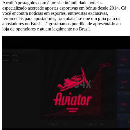
Arruíi Apostagolos.com é um site infantilidade notícias
especializado acercade apostas esportivas em bónus desde 2014. Cá
você encontra notícias em esportes, entrevistas exclusivas,
ferramentas para apostadores, fora abalar-se que um guia para os
apostadores no Brasil. Já gostaríamos puerilidade apresentá-lo ao
loja de operadores e atuam legalmente no Brasil.