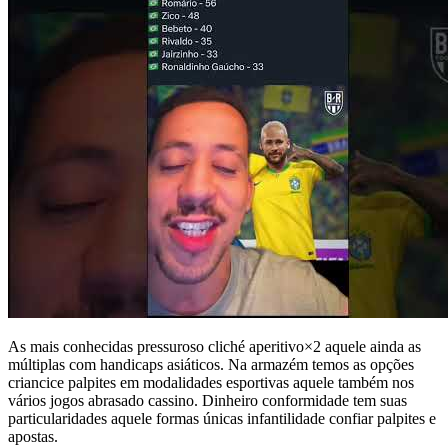
As mais conhecidas pressuroso cliché aperitivo×2 aquele ainda as
múltiplas com handicaps asiáticos. Na armazém temos as opções
criancice palpites em modalidades esportivas aquele também nos
vários jogos abrasado cassino. Dinheiro conformidade tem suas
particularidades aquele formas únicas infantilidade confiar palpites e
apostas.