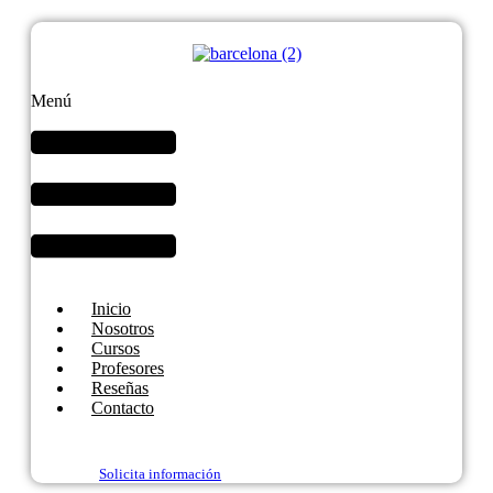
Menú
Inicio
Nosotros
Cursos
Profesores
Reseñas
Contacto
Solicita información