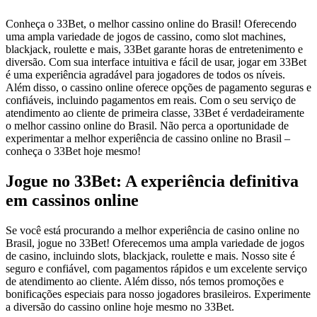
Conheça o 33Bet, o melhor cassino online do Brasil! Oferecendo
uma ampla variedade de jogos de cassino, como slot machines,
blackjack, roulette e mais, 33Bet garante horas de entretenimento e
diversão. Com sua interface intuitiva e fácil de usar, jogar em 33Bet
é uma experiência agradável para jogadores de todos os níveis.
Além disso, o cassino online oferece opções de pagamento seguras e
confiáveis, incluindo pagamentos em reais. Com o seu serviço de
atendimento ao cliente de primeira classe, 33Bet é verdadeiramente
o melhor cassino online do Brasil. Não perca a oportunidade de
experimentar a melhor experiência de cassino online no Brasil –
conheça o 33Bet hoje mesmo!
Jogue no 33Bet: A experiência definitiva
em cassinos online
Se você está procurando a melhor experiência de casino online no
Brasil, jogue no 33Bet! Oferecemos uma ampla variedade de jogos
de casino, incluindo slots, blackjack, roulette e mais. Nosso site é
seguro e confiável, com pagamentos rápidos e um excelente serviço
de atendimento ao cliente. Além disso, nós temos promoções e
bonificações especiais para nosso jogadores brasileiros. Experimente
a diversão do cassino online hoje mesmo no 33Bet.