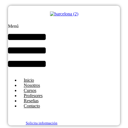
Menú
Inicio
Nosotros
Cursos
Profesores
Reseñas
Contacto
Solicita información