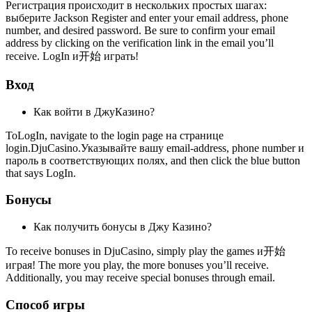
Регистрация происходит в нескольких простых шагах:
выберите Jackson Register and enter your email address, phone
number, and desired password. Be sure to confirm your email
address by clicking on the verification link in the email you’ll
receive. LogIn и开始 играть!
Вход
Как войти в ДжуКазино?
ToLogIn, navigate to the login page на странице
login.DjuCasino.Указывайте вашу email-address, phone number и
пароль в соответствующих полях, and then click the blue button
that says LogIn.
Бонусы
Как получить бонусы в Джу Казино?
To receive bonuses in DjuCasino, simply play the games и开始
играя! The more you play, the more bonuses you’ll receive.
Additionally, you may receive special bonuses through email.
Способ игры