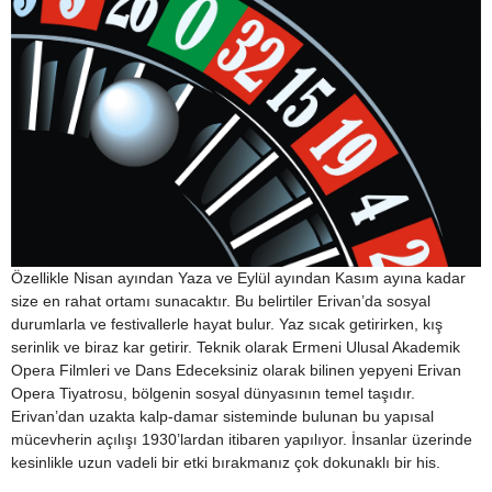
Özellikle Nisan ayından Yaza ve Eylül ayından Kasım ayına kadar
size en rahat ortamı sunacaktır. Bu belirtiler Erivan’da sosyal
durumlarla ve festivallerle hayat bulur. Yaz sıcak getirirken, kış
serinlik ve biraz kar getirir. Teknik olarak Ermeni Ulusal Akademik
Opera Filmleri ve Dans Edeceksiniz olarak bilinen yepyeni Erivan
Opera Tiyatrosu, bölgenin sosyal dünyasının temel taşıdır.
Erivan’dan uzakta kalp-damar sisteminde bulunan bu yapısal
mücevherin açılışı 1930’lardan itibaren yapılıyor. İnsanlar üzerinde
kesinlikle uzun vadeli bir etki bırakmanız çok dokunaklı bir his.