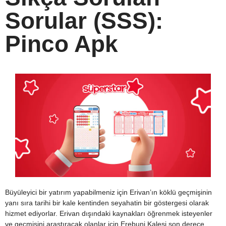
Sorular (SSS):
Pinco Apk
Büyüleyici bir yatırım yapabilmeniz için Erivan’ın köklü geçmişinin
yanı sıra tarihi bir kale kentinden seyahatin bir göstergesi olarak
hizmet ediyorlar. Erivan dışındaki kaynakları öğrenmek isteyenler
ve geçmişini araştıracak olanlar için Erebuni Kalesi son derece