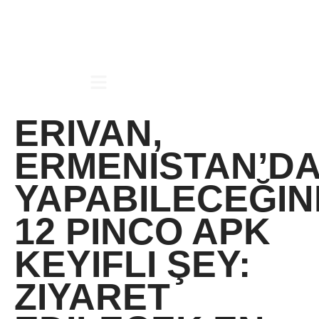
ERIVAN,
ERMENISTAN’D
YAPABILECEĞIN
12 PINCO APK
KEYIFLI ŞEY:
ZIYARET