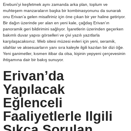
Erebuni’yi keşfetmek aynı zamanda arka plan, toplum ve
muhteşem manzaraların başka bir kombinasyonunu da sunarak
onu Erivan’a gelen misafiriniz için öne çıkan bir yer haline getiriyor.
Bir dağın üzerinde yer alan en yeni kale, çağdaş Erivan’ın
panoramik geri bildirimini sağlıyor. İşaretlerin üzerinden geçerken
bakımlı duvar yapısı görselleri ve çivi yazılı yazıtlarla
karşılaşacaksınız. Web sitesi müzesi evleri için yeni, seramik,
silahlar ve aksesuarların yanı sıra kaleyle ilgili kazılan bir dizi öğe.
Yeni ganimetler, kısmen itibar da olsa, kişinin yepyeni çerçevesinin
ihtişamına dair bir bakış sunuyor.
Erivan’da
Yapılacak
Eğlenceli
Faaliyetlerle Ilgili
Sıkça Sorulan