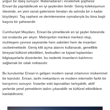
yoğun bir dalış sunuyor. Matenadaran’ı incelemek şüphesiz
Erivan’da yapılabilecek en iyi şeylerden biridir. Geniş koleksiyonun
ötesinde, en yeni sanat galerisinin binaları da aslında bir o kadar
büyüleyici. Taş cephesi ve derinlemesine oymalarıyla bu bina başlı
başına bir şaheserdir.
Cumhuriyet Meydanı, Erivan’da yönetilecek en iyi şeyler listesinde
üst sıralarda yer alıyor. Metropolün merkezi merkezi olup,
muhteşem çevresi sayesinde hem sakinleri hem de insanları
cezbetmektedir. Geniş kilit açma alanını kullanarak, genellikle
bireysel kültürel etkinlikleri, festivalleri ve kişisel toplantıları
bilgisayarlarla düzenlerler, bu nedenle insanların katılımını
sağlamak bir odak noktasıdır.
Bu kurulumlar Erivan’ın gelişen modern sanat ortamının mükemmel
bir kanıtıdır. Erivan, tarihi mekanların ve modern internetin farklı bir
karışımını sunuyor. İnsanlar eski tapınakları tartışabilir, aktif
yerlerde yerel yemeklerin tadını çıkarabilir ve kültürel etkinliklere
katılabilirsiniz.