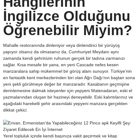
Hangilerinin
İngilizce Olduğunu
Öğrenebilir Miyim?
Mahalle restoranında dinleniyor veya dinlendirici bir yürüyüş
yapıyor olsanız da olmasanız da, Cumhuriyet Meydanı aynı
zamanda kendi şehrinizin ruhunun gerçek bir tadına varmanızı
sağlar. Kısa mesafe bir yana, en yeni Cascade nefes kesen
manzaralara sahip mükemmel bir görüş alanı sunuyor. Türkiye’nin
en fantastik kent merkezlerinden biri olan Ağrı Dağı’nın baştan sona
yeni şekli görülmeye değer bir manzaradır. Kasabanın geçmişine
derinlemesine dalmak isteyenler için yepyeni Matenadaran, eski el
yazmalarından oluşan bir hazineyi deneyebilir. Eski kalıntılarınız ve
aşağıdaki hareketli şehir arasındaki yepyeni manzara gerçekten
dikkat çekici.
Yerel topluluk içinde kendi başınıza vakit geçirmek ve kitap