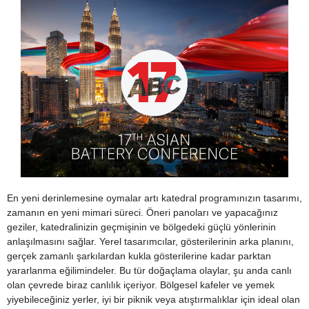
En yeni derinlemesine oymalar artı katedral programınızın tasarımı,
zamanın en yeni mimari süreci. Öneri panoları ve yapacağınız
geziler, katedralinizin geçmişinin ve bölgedeki güçlü yönlerinin
anlaşılmasını sağlar. Yerel tasarımcılar, gösterilerinin arka planını,
gerçek zamanlı şarkılardan kukla gösterilerine kadar parktan
yararlanma eğilimindeler. Bu tür doğaçlama olaylar, şu anda canlı
olan çevrede biraz canlılık içeriyor. Bölgesel kafeler ve yemek
yiyebileceğiniz yerler, iyi bir piknik veya atıştırmalıklar için ideal olan