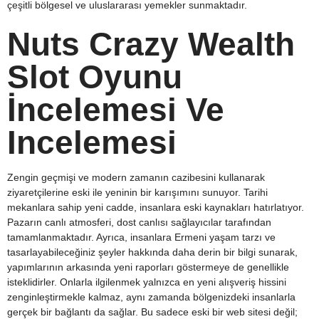
çeşitli bölgesel ve uluslararası yemekler sunmaktadır.
Nuts Crazy Wealth
Slot Oyunu
İncelemesi Ve
Incelemesi
Zengin geçmişi ve modern zamanın cazibesini kullanarak
ziyaretçilerine eski ile yeninin bir karışımını sunuyor. Tarihi
mekanlara sahip yeni cadde, insanlara eski kaynakları hatırlatıyor.
Pazarın canlı atmosferi, dost canlısı sağlayıcılar tarafından
tamamlanmaktadır. Ayrıca, insanlara Ermeni yaşam tarzı ve
tasarlayabileceğiniz şeyler hakkında daha derin bir bilgi sunarak,
yapımlarının arkasında yeni raporları göstermeye de genellikle
isteklidirler. Onlarla ilgilenmek yalnızca en yeni alışveriş hissini
zenginleştirmekle kalmaz, aynı zamanda bölgenizdeki insanlarla
gerçek bir bağlantı da sağlar. Bu sadece eski bir web sitesi değil;