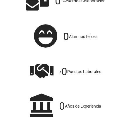
0
+
Acuerdos Colaboración
0
Alumnos felices
0
>
Puestos Laborales
0
Años de Experiencia