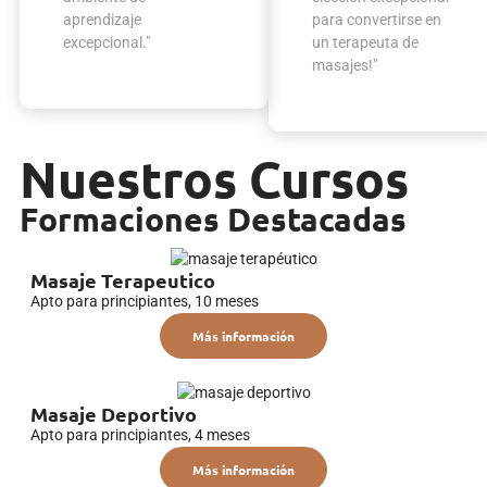
aprendizaje
para convertirse en
excepcional."
un terapeuta de
masajes!"
Nuestros Cursos
Formaciones Destacadas
Masaje Terapeutico
Apto para principiantes, 10 meses
Más información
Masaje Deportivo
Apto para principiantes, 4 meses
Más información