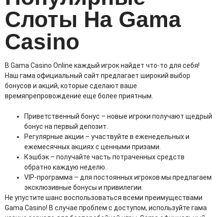
Слоты На Gama
Casino
В Gama Casino Online каждый игрок найдет что-то для себя!
Наш гама официальный сайт предлагает широкий выбор
бонусов и акций, которые сделают ваше
времяпрепровождение еще более приятным.
Приветственный бонус – новые игроки получают щедрый
бонус на первый депозит.
Регулярные акции – участвуйте в еженедельных и
ежемесячных акциях с ценными призами.
Кэшбэк – получайте часть потраченных средств
обратно каждую неделю.
VIP-программа – для постоянных игроков мы предлагаем
эксклюзивные бонусы и привилегии.
Не упустите шанс воспользоваться всеми преимуществами
Gama Casino! В случае проблем с доступом, используйте гама