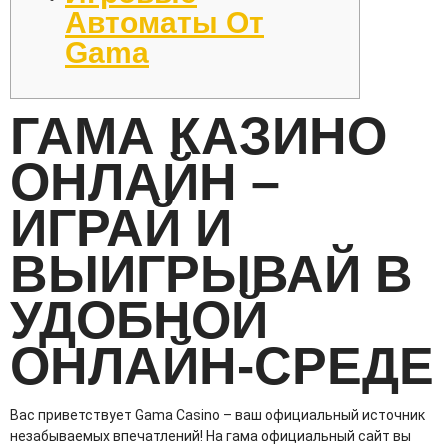
Автоматы От
Gama
ГАМА КАЗИНО
ОНЛАЙН –
ИГРАЙ И
ВЫИГРЫВАЙ В
УДОБНОЙ
ОНЛАЙН-СРЕДЕ
Вас приветствует Gama Casino – ваш официальный источник
незабываемых впечатлений! На гама официальный сайт вы