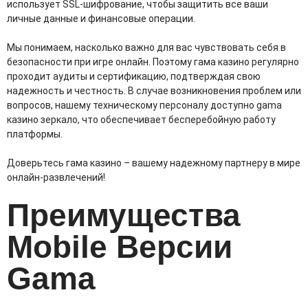
использует SSL-шифрование, чтобы защитить все ваши
личные данные и финансовые операции.
Мы понимаем, насколько важно для вас чувствовать себя в
безопасности при игре онлайн. Поэтому гама казино регулярно
проходит аудиты и сертификацию, подтверждая свою
надежность и честность. В случае возникновения проблем или
вопросов, нашему техническому персоналу доступно gama
казино зеркало, что обеспечивает бесперебойную работу
платформы.
Доверьтесь гама казино – вашему надежному партнеру в мире
онлайн-развлечений!
Преимущества
Mobile Версии
Gama