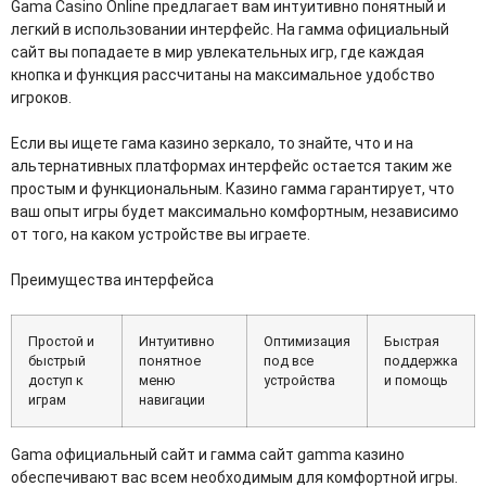
Gama Casino Online предлагает вам интуитивно понятный и
легкий в использовании интерфейс. На гамма официальный
сайт вы попадаете в мир увлекательных игр, где каждая
кнопка и функция рассчитаны на максимальное удобство
игроков.
Если вы ищете гама казино зеркало, то знайте, что и на
альтернативных платформах интерфейс остается таким же
простым и функциональным. Казино гамма гарантирует, что
ваш опыт игры будет максимально комфортным, независимо
от того, на каком устройстве вы играете.
Преимущества интерфейса
Простой и
Интуитивно
Оптимизация
Быстрая
быстрый
понятное
под все
поддержка
доступ к
меню
устройства
и помощь
играм
навигации
Gama официальный сайт и гамма сайт gamma казино
обеспечивают вас всем необходимым для комфортной игры.