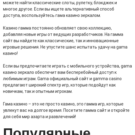
можете найти классические слоты, рулетку, блэкджек и
многое другое. Если вы ищете альтернативный способ
доступа, воспользуйтесь гама казино зеркалом.
Казино гамма постоянно обновляет свою коллекцию,
добавляя новые игры от ведущих разработчиков. На гамма
сайт вы найдете как классические, так и инновационные
игровые решения. Не упустите шанс испытать удачу на gama
казино!
Если вы предпочитаете играть с мобильного устройства, gama
казино зеркало обеспечит вам бесперебойный доступ к
любимым играм. Gama официальный сайт и gamma casino
предлагают широкий спектр игр, которые подойдут как
новичкам, так и опытным игрокам.
Гама казино – это не просто казино, это гамма игр, которые
увлекут вас на долгое время. Посетите гамма сайт и откройте
для себя мир азарта и развлечений!
Популярные