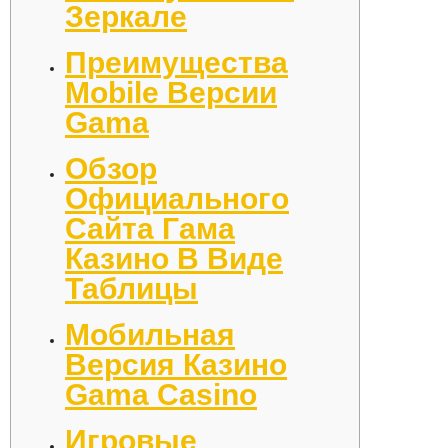
Зеркале
Преимущества
Mobile Версии
Gama
Обзор
Официального
Сайта Гама
Казино В Виде
Таблицы
Мобильная
Версия Казино
Gama Casino
Игровые