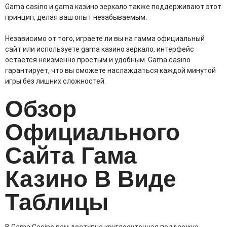
Gama casino и gama казино зеркало также поддерживают этот
принцип, делая ваш опыт незабываемым.
Независимо от того, играете ли вы на гамма официальный
сайт или используете gama казино зеркало, интерфейс
остается неизменно простым и удобным. Gama casino
гарантирует, что вы сможете наслаждаться каждой минутой
игры без лишних сложностей.
Обзор
Официального
Сайта Гама
Казино В Виде
Таблицы