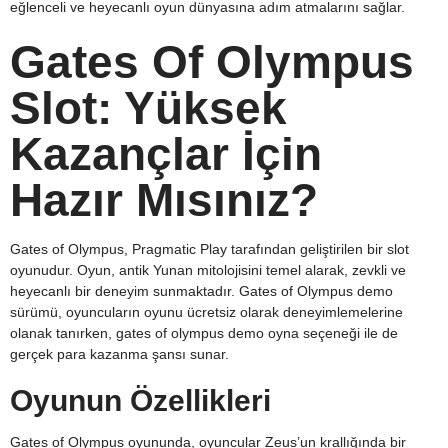
eğlenceli ve heyecanlı oyun dünyasına adım atmalarını sağlar.
Gates Of Olympus
Slot: Yüksek
Kazançlar İçin
Hazır Mısınız?
Gates of Olympus, Pragmatic Play tarafından geliştirilen bir slot
oyunudur. Oyun, antik Yunan mitolojisini temel alarak, zevkli ve
heyecanlı bir deneyim sunmaktadır. Gates of Olympus demo
sürümü, oyuncuların oyunu ücretsiz olarak deneyimlemelerine
olanak tanırken, gates of olympus demo oyna seçeneği ile de
gerçek para kazanma şansı sunar.
Oyunun Özellikleri
Gates of Olympus oyununda, oyuncular Zeus’un krallığında bir