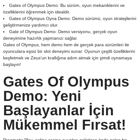
Gates of Olympus Demo: Bu sürüm, oyun mekaniklerini ve
özelliklerini öğrenmek için idealdir.
Gates of Olympus Oyna Demo: Demo sürümü, oyun stratejilerini
geliştirmenize yardımcı olur.
Gate of Olympus Demo: Demo versiyonu, gerçek oyun
deneyimine hazırlık yapmanızı sağlar.
Gates of Olympus, hem demo hem de gerçek para sürümleri ile
oyunculara eşsiz bir slot deneyimi sunar. Oyunun çeşitli özelliklerini
keşfetmek ve Zeus’un krallığına adım atmak için şimdi oynamaya
başlayın!
Gates Of Olympus
Demo: Yeni
Başlayanlar İçin
Mükemmel Fırsat!