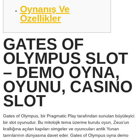
Oynanış Ve
Özellikler
GATES OF
OLYMPUS SLOT
– DEMO OYNA,
OYUNU, CASINO
SLOT
Gates of Olympus, bir Pragmatic Play tarafından sunulan büyüleyici
bir slot oyunudur. Bu mitolojik tema üzerine kurulu oyun, Zeus’un
krallığına açılan kapıları simgeler ve oyuncuları antik Yunan
tanrılarının dünyasına davet eder. Gates of Olympus oyna demo