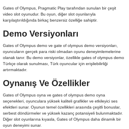
Gates of Olympus, Pragmatic Play tarafından sunulan bir çeşit
video slot oyunudur. Bu oyun, diğer slot oyunlarıyla
karşılaştırıldığında birkaç benzersiz özelliğe sahiptir.
Demo Versiyonları
Gates of Olympus demo ve gate of olympus demo versiyonları,
oyuncuların gerçek para riski olmadan oyunu deneyimlemelerine
olanak tanır. Bu demo versiyonlar, özellikle gates of olympus demo
Türkçe olarak sunulması, Türk oyuncular için erişilebilirliği
artırmaktadır.
Oynanış Ve Özellikler
Gates of Olympus oyna ve gates of olympus demo oyna
seçenekleri, oyunculara yüksek kaliteli grafikler ve etkileyici ses
efektleri sunar. Oyunun temel özellikleri arasında çeşitli bonuslar,
serbest döndürmeler ve yüksek kazanç potansiyeli bulunmaktadır.
Diğer slot oyunlarına kıyasla, Gates of Olympus daha dinamik bir
oyun deneyimi sunar.