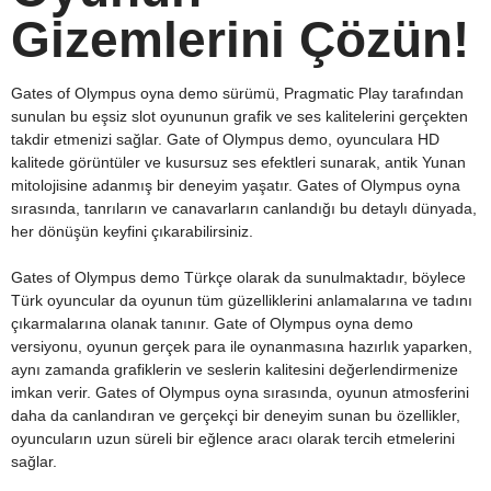
Gizemlerini Çözün!
Gates of Olympus oyna demo sürümü, Pragmatic Play tarafından
sunulan bu eşsiz slot oyununun grafik ve ses kalitelerini gerçekten
takdir etmenizi sağlar. Gate of Olympus demo, oyunculara HD
kalitede görüntüler ve kusursuz ses efektleri sunarak, antik Yunan
mitolojisine adanmış bir deneyim yaşatır. Gates of Olympus oyna
sırasında, tanrıların ve canavarların canlandığı bu detaylı dünyada,
her dönüşün keyfini çıkarabilirsiniz.
Gates of Olympus demo Türkçe olarak da sunulmaktadır, böylece
Türk oyuncular da oyunun tüm güzelliklerini anlamalarına ve tadını
çıkarmalarına olanak tanınır. Gate of Olympus oyna demo
versiyonu, oyunun gerçek para ile oynanmasına hazırlık yaparken,
aynı zamanda grafiklerin ve seslerin kalitesini değerlendirmenize
imkan verir. Gates of Olympus oyna sırasında, oyunun atmosferini
daha da canlandıran ve gerçekçi bir deneyim sunan bu özellikler,
oyuncuların uzun süreli bir eğlence aracı olarak tercih etmelerini
sağlar.