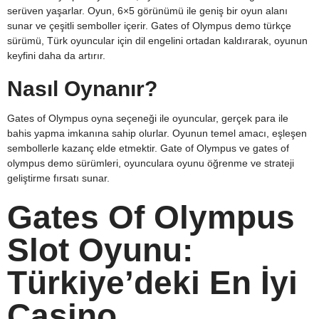
serüven yaşarlar. Oyun, 6×5 görünümü ile geniş bir oyun alanı
sunar ve çeşitli semboller içerir. Gates of Olympus demo türkçe
sürümü, Türk oyuncular için dil engelini ortadan kaldırarak, oyunun
keyfini daha da artırır.
Nasıl Oynanır?
Gates of Olympus oyna seçeneği ile oyuncular, gerçek para ile
bahis yapma imkanına sahip olurlar. Oyunun temel amacı, eşleşen
sembollerle kazanç elde etmektir. Gate of Olympus ve gates of
olympus demo sürümleri, oyunculara oyunu öğrenme ve strateji
geliştirme fırsatı sunar.
Gates Of Olympus
Slot Oyunu:
Türkiye’deki En İyi
Casino