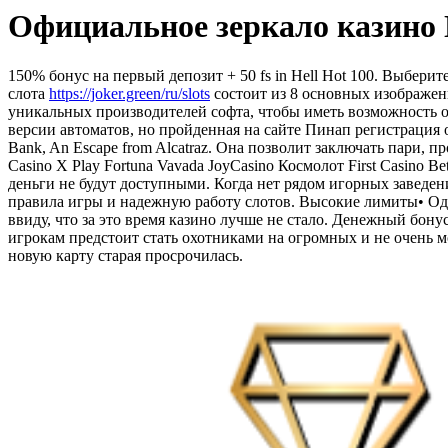
Официальное зеркало казино П
150% бонус на первый депозит + 50 fs in Hell Hot 100. Выбе
слота
https://joker.green/ru/slots
состоит из 8 основных изображен
уникальных производителей софта, чтобы иметь возможность 
версии автоматов, но пройденная на сайте Пинап регистрация 
Bank, An Escape from Alcatraz. Она позволит заключать пари, 
Casino X Play Fortuna Vavada JoyCasino Космолот First Casino B
деньги не будут доступными. Когда нет рядом игорных заведен
правила игры и надежную работу слотов. Высокие лимиты• Оди
ввиду, что за это время казино лучше не стало. Денежный бон
игрокам предстоит стать охотниками на огромных и не очень мо
новую карту старая просрочилась.