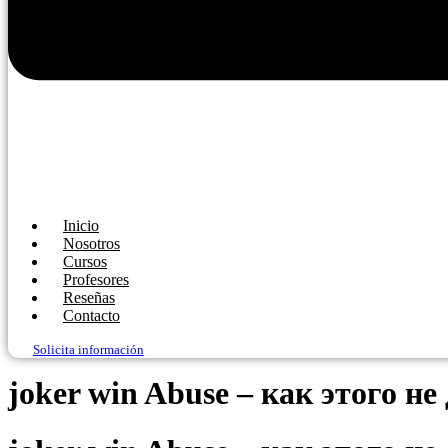
Inicio
Nosotros
Cursos
Profesores
Reseñas
Contacto
Solicita información
joker win Abuse – как этого не