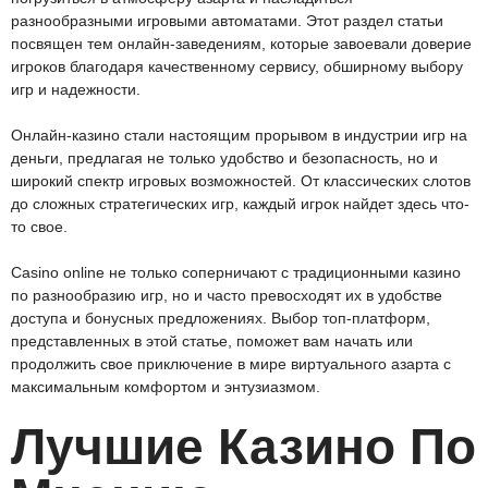
разнообразными игровыми автоматами. Этот раздел статьи
посвящен тем онлайн-заведениям, которые завоевали доверие
игроков благодаря качественному сервису, обширному выбору
игр и надежности.
Онлайн-казино стали настоящим прорывом в индустрии игр на
деньги, предлагая не только удобство и безопасность, но и
широкий спектр игровых возможностей. От классических слотов
до сложных стратегических игр, каждый игрок найдет здесь что-
то свое.
Casino online не только соперничают с традиционными казино
по разнообразию игр, но и часто превосходят их в удобстве
доступа и бонусных предложениях. Выбор топ-платформ,
представленных в этой статье, поможет вам начать или
продолжить свое приключение в мире виртуального азарта с
максимальным комфортом и энтузиазмом.
Лучшие Казино По