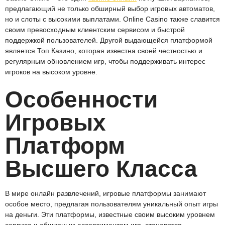
предлагающий не только обширный выбор игровых автоматов,
но и слоты с высокими выплатами. Online Casino также славится
своим превосходным клиентским сервисом и быстрой
поддержкой пользователей. Другой выдающейся платформой
является Топ Казино, которая известна своей честностью и
регулярным обновлением игр, чтобы поддерживать интерес
игроков на высоком уровне.
Особенности
Игровых
Платформ
Высшего Класса
В мире онлайн развлечений, игровые платформы занимают
особое место, предлагая пользователям уникальный опыт игры
на деньги. Эти платформы, известные своим высоким уровнем