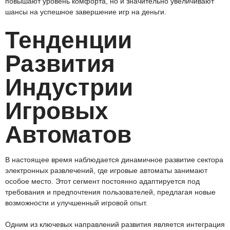
повышают уровень комфорта, но и значительно увеличивают
шансы на успешное завершение игр на деньги.
Тенденции
Развития
Индустрии
Игровых
Автоматов
В настоящее время наблюдается динамичное развитие сектора
электронных развлечений, где игровые автоматы занимают
особое место. Этот сегмент постоянно адаптируется под
требования и предпочтения пользователей, предлагая новые
возможности и улучшенный игровой опыт.
Одним из ключевых направлений развития является интеграция