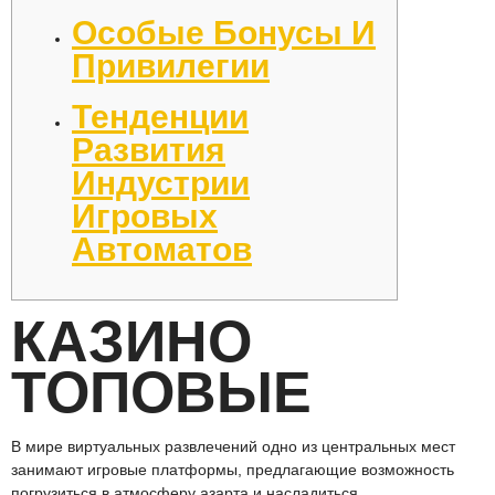
Особые Бонусы И
Привилегии
Тенденции
Развития
Индустрии
Игровых
Автоматов
КАЗИНО
ТОПОВЫЕ
В мире виртуальных развлечений одно из центральных мест
занимают игровые платформы, предлагающие возможность
погрузиться в атмосферу азарта и насладиться