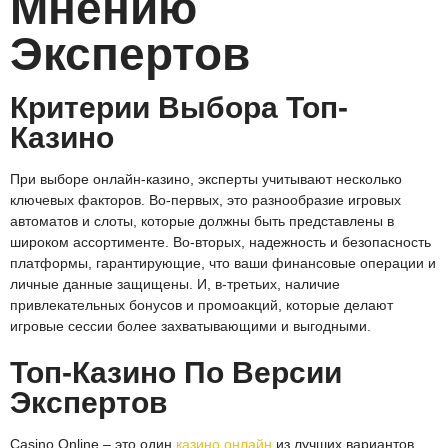
Мнению
Экспертов
Критерии Выбора Топ-
Казино
При выборе онлайн-казино, эксперты учитывают несколько
ключевых факторов. Во-первых, это разнообразие игровых
автоматов и слоты, которые должны быть представлены в
широком ассортименте. Во-вторых, надежность и безопасность
платформы, гарантирующие, что ваши финансовые операции и
личные данные защищены. И, в-третьих, наличие
привлекательных бонусов и промоакций, которые делают
игровые сессии более захватывающими и выгодными.
Топ-Казино По Версии
Экспертов
Casino Online – это один
казино онлайн
из лучших вариантов,