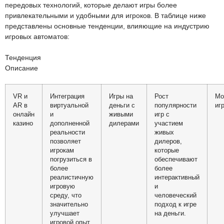
передовых технологий, которые делают игры более
привлекательными и удобными для игроков. В таблице ниже
представлены основные тенденции, влияющие на индустрию
игровых автоматов:
Тенденция
Описание
VR и
Интеграция
Игры на
Рост
Мо
AR в
виртуальной
деньги с
популярности
иг
онлайн
и
живыми
игр с
казино
дополненной
дилерами
участием
реальности
живых
позволяет
дилеров,
игрокам
которые
погрузиться в
обеспечивают
более
более
реалистичную
интерактивный
игровую
и
среду, что
человеческий
значительно
подход к игре
улучшает
на деньги.
игровой опыт.