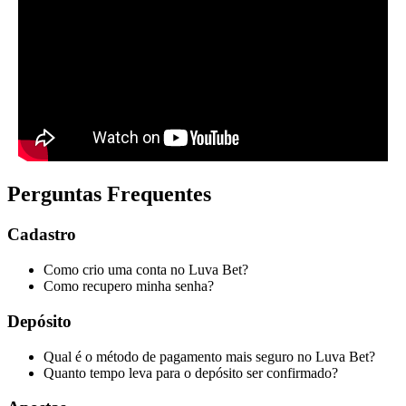
Perguntas Frequentes
Cadastro
Como crio uma conta no Luva Bet?
Como recupero minha senha?
Depósito
Qual é o método de pagamento mais seguro no Luva Bet?
Quanto tempo leva para o depósito ser confirmado?