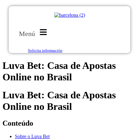
Menú
Solicita información
Luva Bet: Casa de Apostas
Online no Brasil
Luva Bet: Casa de Apostas
Online no Brasil
Conteúdo
Sobre o Luva Bet