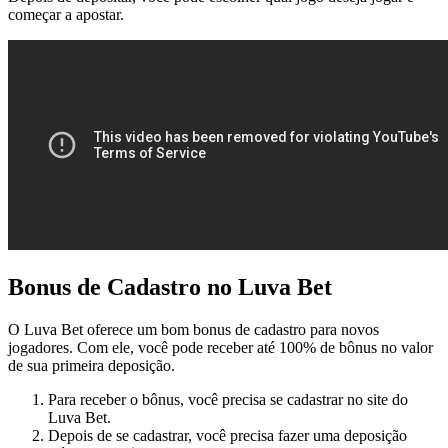
começar a apostar.
Bonus de Cadastro no Luva Bet
O Luva Bet oferece um bom bonus de cadastro para novos
jogadores. Com ele, você pode receber até 100% de bônus no valor
de sua primeira deposição.
Para receber o bônus, você precisa se cadastrar no site do
Luva Bet.
Depois de se cadastrar, você precisa fazer uma deposição