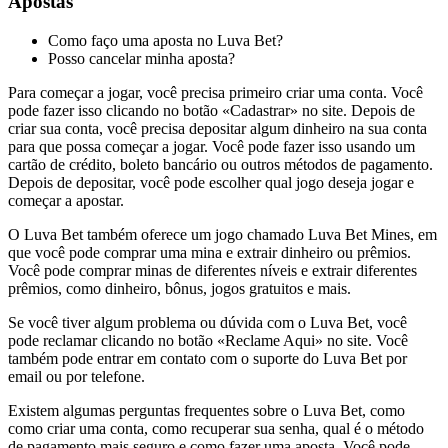
Apostas
Como faço uma aposta no Luva Bet?
Posso cancelar minha aposta?
Para começar a jogar, você precisa primeiro criar uma conta. Você
pode fazer isso clicando no botão «Cadastrar» no site. Depois de
criar sua conta, você precisa depositar algum dinheiro na sua conta
para que possa começar a jogar. Você pode fazer isso usando um
cartão de crédito, boleto bancário ou outros métodos de pagamento.
Depois de depositar, você pode escolher qual jogo deseja jogar e
começar a apostar.
O Luva Bet também oferece um jogo chamado Luva Bet Mines, em
que você pode comprar uma mina e extrair dinheiro ou prêmios.
Você pode comprar minas de diferentes níveis e extrair diferentes
prêmios, como dinheiro, bônus, jogos gratuitos e mais.
Se você tiver algum problema ou dúvida com o Luva Bet, você
pode reclamar clicando no botão «Reclame Aqui» no site. Você
também pode entrar em contato com o suporte do Luva Bet por
email ou por telefone.
Existem algumas perguntas frequentes sobre o Luva Bet, como
como criar uma conta, como recuperar sua senha, qual é o método
de pagamento mais seguro e como fazer uma aposta. Você pode