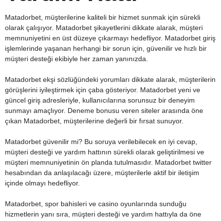
Matadorbet, müşterilerine kaliteli bir hizmet sunmak için sürekli
olarak çalışıyor. Matadorbet şikayetlerini dikkate alarak, müşteri
memnuniyetini en üst düzeye çıkarmayı hedefliyor. Matadorbet giriş
işlemlerinde yaşanan herhangi bir sorun için, güvenilir ve hızlı bir
müşteri desteği ekibiyle her zaman yanınızda.
Matadorbet ekşi sözlüğündeki yorumları dikkate alarak, müşterilerin
görüşlerini iyileştirmek için çaba gösteriyor. Matadorbet yeni ve
güncel giriş adresleriyle, kullanıcılarına sorunsuz bir deneyim
sunmayı amaçlıyor. Deneme bonusu veren siteler arasında öne
çıkan Matadorbet, müşterilerine değerli bir fırsat sunuyor.
Matadorbet güvenilir mi? Bu soruya verilebilecek en iyi cevap,
müşteri desteği ve yardım hattının sürekli olarak geliştirilmesi ve
müşteri memnuniyetinin ön planda tutulmasıdır. Matadorbet twitter
hesabından da anlaşılacağı üzere, müşterilerle aktif bir iletişim
içinde olmayı hedefliyor.
Matadorbet, spor bahisleri ve casino oyunlarında sunduğu
hizmetlerin yanı sıra, müşteri desteği ve yardım hattıyla da öne