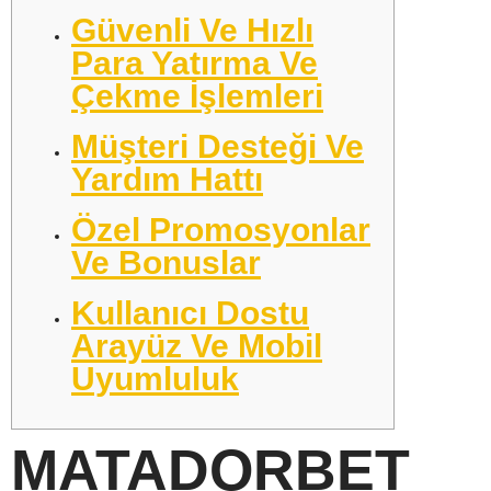
Güvenli Ve Hızlı
Para Yatırma Ve
Çekme İşlemleri
Müşteri Desteği Ve
Yardım Hattı
Özel Promosyonlar
Ve Bonuslar
Kullanıcı Dostu
Arayüz Ve Mobil
Uyumluluk
MATADORBET