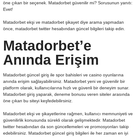
öne çıkan bir seçenek. Matadorbet güvenilir mi? Sorusunun yanıtı:
Evet!
Matadorbet ekşi ve matadorbet şikayet diye arama yapmadan
önce, matadorbet twitter hesabından güncel bilgileri takip edin.
Matadorbet’e
Anında Erişim
Matadorbet güncel giriş ile spor bahisleri ve casino oyunlarına
anında erişim sağlayabilirsiniz. Matadorbet yeni ve güvenilir bir
platform olarak, kullanıcılarına hızlı ve güvenli bir deneyim sunar.
Matadorbet giriş yaparak, deneme bonusu veren siteler arasında
öne çıkan bu siteyi keşfedebilirsiniz.
Matadorbet ekşi ve şikayetlerine rağmen, kullanıcı memnuniyeti ve
güvenilirlik konusunda sürekli olarak gelişmektedir. Matadorbet
twitter hesabından da son güncellemeleri ve promosyonları takip
edebilirsiniz. Matadorbet güncel giriş bilgileri ile her zaman en iyi