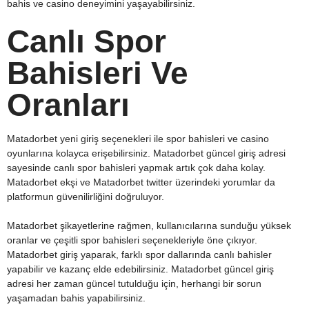
bahis ve casino deneyimini yaşayabilirsiniz.
Canlı Spor
Bahisleri Ve
Oranları
Matadorbet yeni giriş seçenekleri ile spor bahisleri ve casino
oyunlarına kolayca erişebilirsiniz. Matadorbet güncel giriş adresi
sayesinde canlı spor bahisleri yapmak artık çok daha kolay.
Matadorbet ekşi ve Matadorbet twitter üzerindeki yorumlar da
platformun güvenilirliğini doğruluyor.
Matadorbet şikayetlerine rağmen, kullanıcılarına sunduğu yüksek
oranlar ve çeşitli spor bahisleri seçenekleriyle öne çıkıyor.
Matadorbet giriş yaparak, farklı spor dallarında canlı bahisler
yapabilir ve kazanç elde edebilirsiniz. Matadorbet güncel giriş
adresi her zaman güncel tutulduğu için, herhangi bir sorun
yaşamadan bahis yapabilirsiniz.