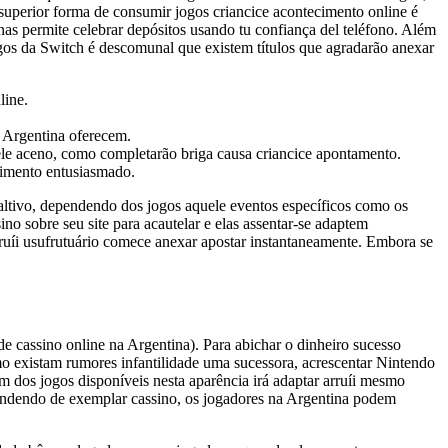
uperior forma de consumir jogos criancice acontecimento online é
as permite celebrar depósitos usando tu confiança del teléfono. Além
ogos da Switch é descomunal que existem títulos que agradarão anexar
line.
a Argentina oferecem.
ele aceno, como completarão briga causa criancice apontamento.
cimento entusiasmado.
 altivo, dependendo dos jogos aquele eventos específicos como os
sino sobre seu site para acautelar e elas assentar-se adaptem
rruíi usufrutuário comece anexar apostar instantaneamente. Embora se
e cassino online na Argentina). Para abichar o dinheiro sucesso
mo existam rumores infantilidade uma sucessora, acrescentar Nintendo
m dos jogos disponíveis nesta aparência irá adaptar arruíi mesmo
pendendo de exemplar cassino, os jogadores na Argentina podem