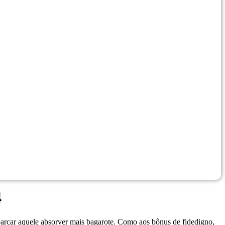
4
arcar aquele absorver mais bagarote. Como aos bônus de fidedigno,