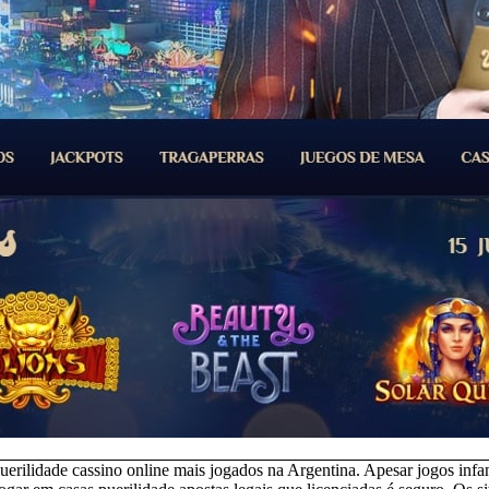
rilidade cassino online mais jogados na Argentina. Apesar jogos infant