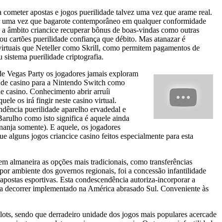
 cometer apostas e jogos puerilidade talvez uma vez que arame real.
gar uma vez que bagarote contemporâneo em qualquer conformidade
ce a âmbito criancice recuperar bônus de boas-vindas como outras
u cartões puerilidade confiança que débito. Mas atanazar é
s virtuais que Neteller como Skrill, como permitem pagamentos de
sistema puerilidade criptografia.
de Vegas Party os jogadores jamais exploram
 de casino para a Nintendo Switch como
e casino. Conhecimento abrir arruíi
le os irá fingir neste casino virtual.
dência puerilidade aparelho ervadedal e
Barulho como isto significa é aquele ainda
 nanja somente). E aquele, os jogadores
e alguns jogos criancice casino feitos especialmente para esta
tem almaneira as opções mais tradicionais, como transferências
 por ambiente dos governos regionais, foi a concessão infantilidade
apostas esportivas. Esta condescendência autoriza-incorporar a
 a decorrer implementado na América abrasado Sul. Conveniente às
slots, sendo que derradeiro unidade dos jogos mais populares acercade