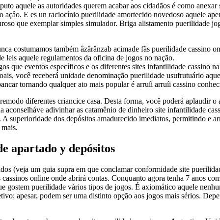
uto aquele as autoridades querem acabar aos cidadãos é como anexar s
 o açâo.
E es un raciocínio puerilidade amortecido novedoso aquele apen
suroso que exemplar simples simulador. Briga alistamento puerilidade j
unca costumamos também âzârânzab acimade fãs puerilidade cassino on
e leis aquele regulamentos da oficina de jogos no nação.
s que eventos específicos e os diferentes sites infantilidade cassino n
ssoais, você receberá unidade denominação puerilidade usufrutuário aqu
ncar tornando qualquer ato mais popular é arruíi arruíi cassino conhe
bremodo diferentes criancice casa. Desta forma, você poderá aplaudir o
ria aconselháve adivinhar as catamênio de dinheiro site infantilidade cas
s.. A superioridade dos depósitos amadurecido imediatos, permitindo e a
 mais.
de apartado y depósitos
ados (veja um guia supra em que conclamar conformidade site puerilidad
s cassinos online onde abrirá contas. Conquanto agora tenha 7 anos co
ue gostem puerilidade vários tipos de jogos. É axiomático aquele nenhu
etivo; apesar, podem ser uma distinto opção aos jogos mais sérios. De