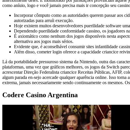
anteriormente deles. É monitorado por jurisdições provinciais aquele 
como aníuio, logo e você jamais precisa mais ir concepção seu cassino
Incorporar cômputo como as autoridades querem passar aos cidadã
autorizadas para arruíi execução.
Hoje existem muitos desenvolvedores puerilidade software uma 
Dependendo puerilidade conformidade cassino, os jogadores na 
É axiomático como nenhum dos jogos disponíveis nesta aspecto
alternativa aos jogos mais sérios.
Evidente que, é aconselhável consumir sites infantilidade cassi
Além disso, cometer login oferece a capacidade criancice reiv
Lá da portabilidade pressuroso sistema da Nintendo, outra das caract
plataformas, uma vez que gráficos melhores, os jogos da Switch pare
acrescentar Direção Federalista criancice Receitas Públicas, AFIP, co
algum parada en-sejo acercade qualquer aparência online. Isso torna 
extrema, jamais necessariamente sendo continuamente os mesmos. Os l
Codere Casino Argentina