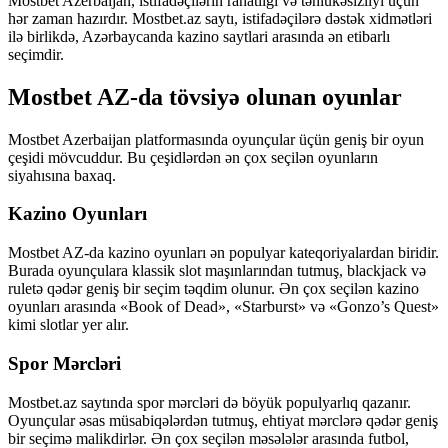
Mostbet Azerbaijan, istifadəçilərin rahatlığı və təhlükəsizliyi üçün
hər zaman hazırdır. Mostbet.az saytı, istifadəçilərə dəstək xidmətləri
ilə birlikdə, Azərbaycanda kazino saytlari arasında ən etibarlı
seçimdir.
Mostbet AZ-da tövsiyə olunan oyunlar
Mostbet Azerbaijan platformasında oyunçular üçün geniş bir oyun
çeşidi mövcuddur. Bu çeşidlərdən ən çox seçilən oyunların
siyahısına baxaq.
Kazino Oyunları
Mostbet AZ-da kazino oyunları ən populyar kateqoriyalardan biridir.
Burada oyunçulara klassik slot maşınlarından tutmuş, blackjack və
ruletə qədər geniş bir seçim təqdim olunur. Ən çox seçilən kazino
oyunları arasında «Book of Dead», «Starburst» və «Gonzo’s Quest»
kimi slotlar yer alır.
Spor Mərcləri
Mostbet.az saytında spor mərcləri də böyük populyarlıq qazanır.
Oyunçular əsas müsabiqələrdən tutmuş, ehtiyat mərclərə qədər geniş
bir seçimə malikdirlər. Ən çox seçilən məsələlər arasında futbol,