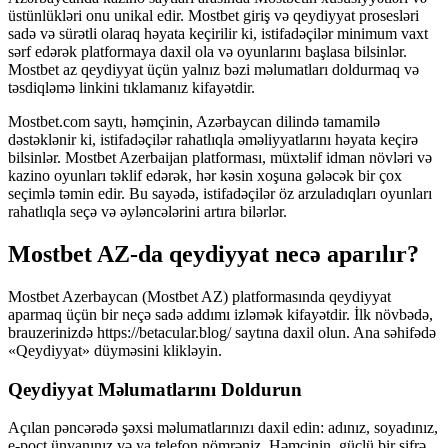
üstünlükləri onu unikal edir. Mostbet giriş və qeydiyyat prosesləri
sadə və sürətli olaraq həyata keçirilir ki, istifadəçilər minimum vaxt
sərf edərək platformaya daxil ola və oyunlarını başlasa bilsinlər.
Mostbet az qeydiyyat üçün yalnız bəzi məlumatları doldurmaq və
təsdiqləmə linkini tıklamanız kifayətdir.
Mostbet.com saytı, həmçinin, Azərbaycan dilində tamamilə
dəstəklənir ki, istifadəçilər rahatlıqla əməliyyatlarını həyata keçirə
bilsinlər. Mostbet Azerbaijan platforması, müxtəlif idman növləri və
kazino oyunları təklif edərək, hər kəsin xoşuna gələcək bir çox
seçimlə təmin edir. Bu sayədə, istifadəçilər öz arzuladıqları oyunları
rahatlıqla seçə və əyləncələrini artıra bilərlər.
Mostbet AZ-da qeydiyyat necə aparılır?
Mostbet Azerbaycan (Mostbet AZ) platformasında qeydiyyat
aparmaq üçün bir neçə sadə addımı izləmək kifayətdir. İlk növbədə,
brauzerinizdə https://betacular.blog/ saytına daxil olun. Ana səhifədə
«Qeydiyyat» düyməsini klikləyin.
Qeydiyyat Məlumatlarını Doldurun
Açılan pəncərədə şəxsi məlumatlarınızı daxil edin: adınız, soyadınız,
e-poçt ünvanınız və ya telefon nömrəniz. Həmçinin, güclü bir şifrə