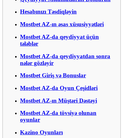
Hesabınızı Təsdiqləyin
Mostbet AZ-ın əsas xüsusiyyətləri
Mostbet AZ-da qeydiyyat üçün
tələblər
Mostbet AZ-da qeydiyyatdan sonra
nələr gözləyir
Mostbet Giriş və Bonuslar
Mostbet AZ-da Oyun Çeşidləri
Mostbet AZ-ın Müştəri Dəstəyi
Mostbet AZ-da tövsiyə olunan
oyunlar
Kazino Oyunları