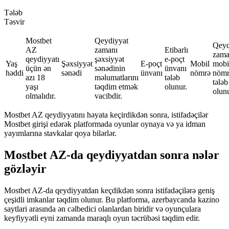
Tələb
Təsvir
Mostbet
Qeydiyyat
Qeyd
AZ
zamanı
Etibarlı
zama
qeydiyyatı
şəxsiyyət
e-poçt
Yaş
Şəxsiyyət
E-poçt
Mobil
mobi
üçün ən
sənədinin
ünvanı
həddi
sənədi
ünvanı
nömrə
nömr
azı 18
məlumatlarını
tələb
tələb
yaşı
təqdim etmək
olunur.
olunu
olmalıdır.
vacibdir.
Mostbet AZ qeydiyyatını həyata keçirdikdən sonra, istifadəçilər
Mostbet girişi edərək platformada oyunlar oynaya və ya idman
yayımlarına stavkalar qoya bilərlər.
Mostbet AZ-da qeydiyyatdan sonra nələr
gözləyir
Mostbet AZ-da qeydiyyatdan keçdikdən sonra istifadəçilərə geniş
çeşidli imkanlar təqdim olunur. Bu platforma, azerbaycanda kazino
saytlari arasında ən cəlbedici olanlardan biridir və oyunçulara
keyfiyyətli eyni zamanda maraqlı oyun təcrübəsi təqdim edir.