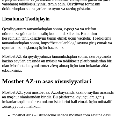
yaradaraq təhlükəsizliyinizi təmin edin. Qeydiyyat formasını
doldurduqdan sonra şərtləri oxuyun və razılıq göstərin.
Hesabınızı Təsdiqləyin
Qeydiyyatınızı tamamladıqdan sonra, e-poçt və ya telefon
nömrənizə göndərilən təsdiq kodunu daxil edin. Bu addım
hesabınızın təhlükəsizliyini təmin etmək üçün vacibdir. Təsdiqləmə
tamamlandıqdan sonra, https://betacular.blog/ saytına giriş etmək və
oyunlarınızı başlamaq üçün hazırsınız.
Mostbet AZ-da qeydiyyatınızı tamamladıqdan sonra, azerbaycanda
kazino saytlari arasında ən müasir və təhlükəsiz platformalardan biri
olan Mostbet-də oyunlarınızı zövq almaq üçün tam imkanlar əldə
edəcəksiniz.
Mostbet AZ-ın əsas xüsusiyyətləri
Mostbet AZ, yəni mostbet.az, Azərbaycanda kazino saytları arasında
ən məşhur olanlarından biridir. Bu platforma, oyunçulara geniş
imkanlar təqdim edir və onların istəklərini həll etmək üçün müxtəlif
xüsusiyyətlərə malikdir.
mostbet giriş – İstifadəçilər sadəcə mostbet.com saytına daxil