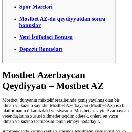
Spor Mərcləri
Mostbet AZ-da qeydiyyatdan sonra
bonuslar
Yeni İstifadəçi Bonusu
Depozit Bonusları
Mostbet Azerbaycan
Qeydiyyatı – Mostbet AZ
Mostbet, dünyanın müxtəlif ərazilərində geniş yayılmış olan bir
idman və kazino saytıdır. Mostbet Azerbaycan (Mostbet AZ) isə bu
platformanın ölkəmizdəki versiyasıdır. Mostbet.az saytı, Azərbaycan
vətəndaşlarına xüsusi xidmətlər təqdim edərək, onlara ən yaxşı
idman və kazino təcrübəsini təmin etməyi hədəfləyir.
Azərbaycanda kazino saytlari arasında Mostbetin xüsusiyyətləri və