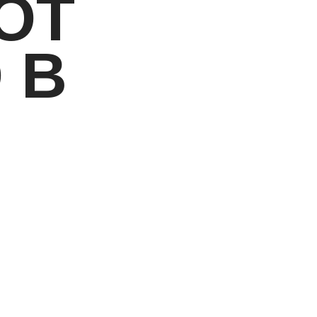
ОТ
 В