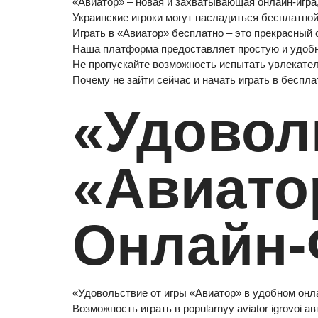
«Авиатор» – новая и захватывающая онлайн-игра,
Украинские игроки могут насладиться бесплатной
Играть в «Авиатор» бесплатно – это прекрасный с
Наша платформа предоставляет простую и удобну
Не пропускайте возможность испытать увлекател
Почему не зайти сейчас и начать играть в беспл
«Удовол
«Авиато
Онлайн-
«Удовольствие от игры «Авиатор» в удобном онла
Возможность играть в popularnyy aviator igrovoi