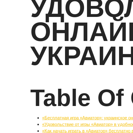
УДОВО
ОНЛАЙ
УКРАИ
Table Of
«Бесплатная игра «Авиатор»: украинское о
«Удовольствие от игры «Авиатор» в удобн
«Как начать играть в «Авиатор» бесплатно 