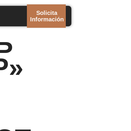
Solicita
Información
Ь
Р»