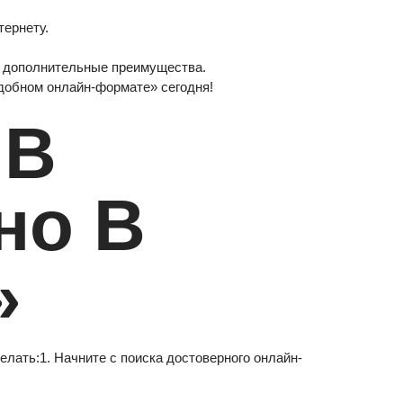
тернету.
ть дополнительные преимущества.
удобном онлайн-формате» сегодня!
 В
но В
»
елать:1. Начните с поиска достоверного онлайн-