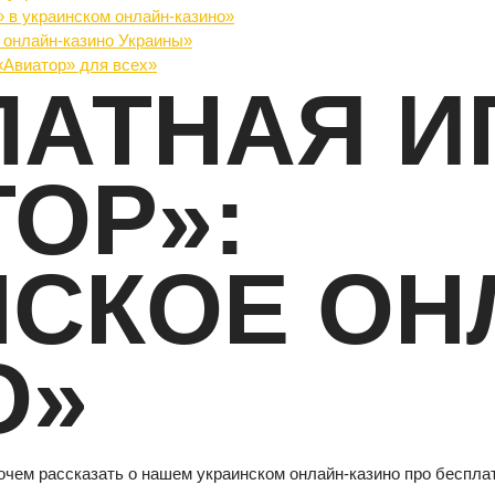
 в украинском онлайн-казино»
 онлайн-казино Украины»
«Авиатор» для всех»
ЛАТНАЯ И
ОР»:
НСКОЕ ОН
О»
очем рассказать о нашем украинском онлайн-казино про беспла