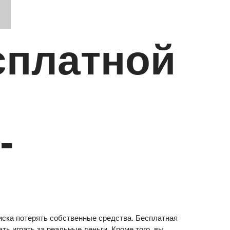
сплатной
-
риска потерять собственные средства. Бесплатная
ть играть за реальные деньги. Кроме того, вы