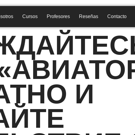
sotros
Cursos
Profesores
Reseñas
Contacto
ЖДАЙТЕС
 «АВИАТО
АТНО И
АЙТЕ