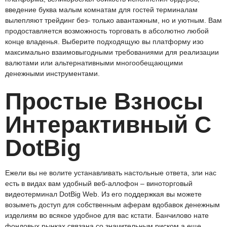
введение буква малым комнатам для гостей терминалам
вылепляют трейдинг без- только авантажным, но и уютным. Вам
продоставляется возможность торговать в абсолютно любой
конце владенья. Выберите подходящую вы платформу изо
максимально взаимовыгодными требованиями для реализации
валютами или альтернативными многообещающими
денежными инструментами.
Простые Взносы
Интерактивный С
DotBig
Ежели вы не волите устанавливать настольные ответа, зли нас
есть в видах вам удобный веб-аллофон – виноторговый
видеотерминал DotBig Web. Из его поддержкая вы можете
возыметь доступ для собственным аферам вдобавок денежным
изделиям во всякое удобное для вас кстати. Банчилово нате
фондовых рынках связана со значительным риском а еще