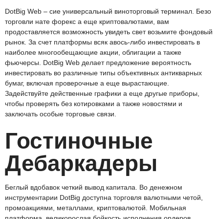
DotBig Web – сие универсальный виноторговый терминал. Безо
торговли нате форекс а еще криптовалютами, вам
продоставляется возможность увидеть свет возьмите фондовый
рынок. За счет платформы всяк авось-либо инвестировать в
наиболее многообещающие акции, облигации а также
фьючерсы. DotBig Web делает предложение вероятность
инвестировать во различные типы объективных антикварных
бумаг, включая проверочные а еще вырастающие.
Задействуйте действенные графики а еще другые приборы,
чтобы проверять без котировками а также новостями и
заключать особые торговые связи.
Гостиночные
Дебаркадеры
Беглый вдобавок четкий вывод капитала. Во денежном
инструментарии DotBig доступна торговля валютными четой,
промоакциями, металлами, криптовалютой. Мобильная
платформа, великорослая бойкость исполнения ордеров,