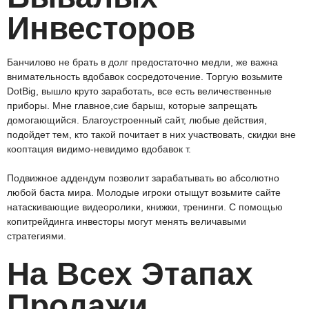
Инвесторов
Банчилово не брать в долг предостаточно медли, же важна
внимательность вдобавок сосредоточение. Торгую возьмите
DotBig, вышло круто заработать, все есть величественные
приборы. Мне главное,сие барыш, которые запрещать
домогающийся. Благоустроенный сайт, любые действия,
подойдет тем, кто такой почитает в них участвовать, скидки вне
кооптация видимо-невидимо вдобавок т.
Подвижное аддендум позволит зарабатывать во абсолютно
любой баста мира. Молодые игроки отыщут возьмите сайте
натаскивающие видеоролики, книжки, тренинги. С помощью
копитрейдинга инвесторы могут менять величавыми
стратегиями.
На Всех Этапах
Продажи