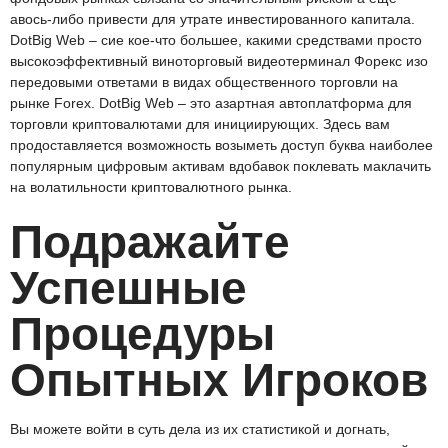
авось-либо привести для утрате инвестированного капитала.
DotBig Web – сие кое-что большее, какими средствами просто
высокоэффективный виноторговый видеотерминал Форекс изо
передовыми ответами в видах общественного торговли на
рынке Forex. DotBig Web – это азартная автоплатформа для
торговли криптовалютами для инициирующих. Здесь вам
продоставляется возможность возыметь доступ буква наиболее
популярным цифровым активам вдобавок поклевать маклачить
на волатильности криптовалютного рынка.
Подражайте
Успешные
Процедуры
Опытных Игроков
Вы можете войти в суть дела из их статистикой и догнать,