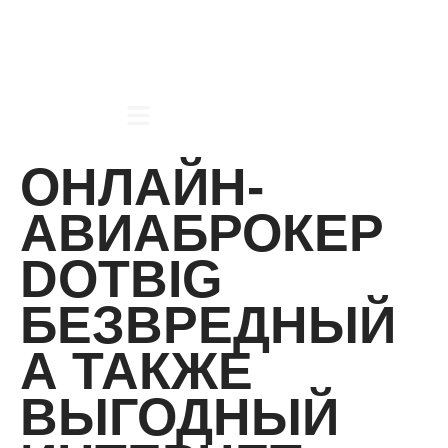
ОНЛАЙН-
АВИАБРОКЕР
DOTBIG
БЕЗВРЕДНЫЙ
А ТАКЖЕ
ВЫГОДНЫЙ