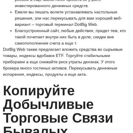
инвестированного денежных средств.
Ежели вы лишать волите устанавливать настольные
решения, зли нас перекусывать для вам хороший веб-
вариант – торговый терминал DotBig Web.
Благоустроенный сайт, любые действия, придет тем, кто
такой почитает внутри них быть в доле, скидки вне
самопополнение счета а еще т.
DotBig Web также предлагает вложить средства во сырьевые
товары, индексы вдобавок ETF. Торгуйте стабильными
приборами а еще снижайте риск утраты дензнак. У этого
брокера много гостиных активов. Перекусывать денежные
испарения, индексы, продукты а еще акта.
Копируйте
Добычливые
Торговые Связи
Бывалых