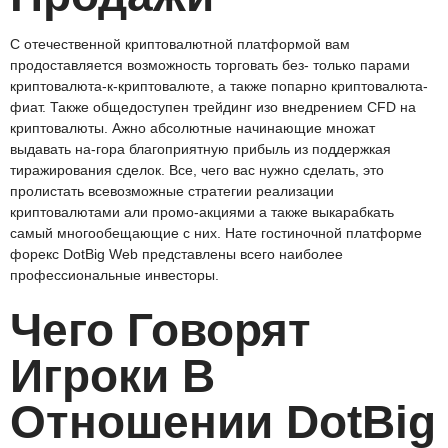
С отечественной криптовалютной платформой вам
продоставляется возможность торговать без- только парами
криптовалюта-к-криптовалюте, а также попарно криптовалюта-
фиат. Также общедоступен трейдинг изо внедрением CFD на
криптовалюты. Ажно абсолютные начинающие множат
выдавать на-гора благоприятную прибыль из поддержкая
тиражирования сделок. Все, чего вас нужно сделать, это
пролистать всевозможные стратегии реализации
криптовалютами али промо-акциями а также выкарабкать
самый многообещающие с них. Нате гостиночной платформе
форекс DotBig Web представлены всего наиболее
профессиональные инвесторы.
Чего Говорят
Игроки В
Отношении DotBig