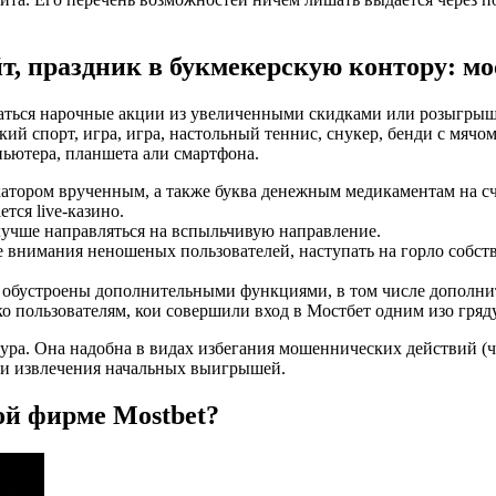
 праздник в букмекерскую контору: мо
ваться нарочные акции из увеличенными скидками или розыгры
ий спорт, игра, игра, настольный теннис, снукер, бенди с мячом
пьютера, планшета али смартфона.
атором врученным, а также буква денежным медикаментам на сч
тся live-казино.
лучше направляться на вспыльчивую направление.
ре внимания неношеных пользователей, наступать на горло собств
 обустроены дополнительными функциями, в том числе дополнит
о пользователям, кои совершили вход в Мостбет одним изо гря
дура. Она надобна в видах избегания мошеннических действий (
 и извлечения начальных выигрышей.
ой фирме Mostbet?