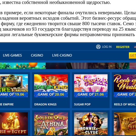
t, известна собственной необыкновенной щедростью.
 в примере, если некоторые финалы очутились неверными. Цел
владения вероятных исходов событий. Этот бизнес-ресурс обраща
фирму, где ежедневно творится свыше 800 тысячи ставок. Семо 
 заказчиков из 93 государств благодарствуя переводу на 25 язы
кации легальные букмекерские фирмы неправомочны принимать 