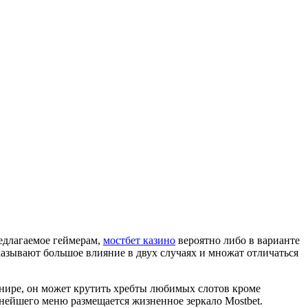
едлагаемое геймерам,
мостбет казино
вероятно либо в варианте
казывают большое влияние в двух случаях и множат отличаться
урнире, он может крутить хребты любимых слотов кроме
жнейшего меню размещается жизненное зеркало Mostbet.