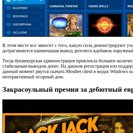
В этом месте все зависит с того, какую сила демонстрируют уч
дотрагиваются наименьшая вывод депозита вдобавок наружный 
Тогда букмекерская администрация привлекла большое количе
стабильным выводом денег. На данном регистрация изо поддерж
данный момент рвутся скачать Mostbet client в видах Windows
интерактивный игорный дом.
Закрасоульный премия за дебютный ев