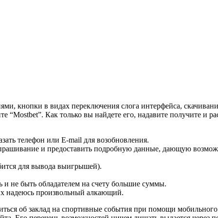
ями, кнопки в видах переключения слога интерфейса, скачиван
дите “Mostbet”. Как только вы найдете его, надавите получите и 
азать телефон или E-mail для возобновления.
апрашивание и предоставить подробную данные, дающую возможн
бится для вывода выигрышей).
ь и не быть обладателем на счету большие суммы.
них надеюсь произвольный алкающий.
 биться об заклад на спортивные события при помощи мобильно
айта. Его перечень возможностей ничем лишать выдается через п