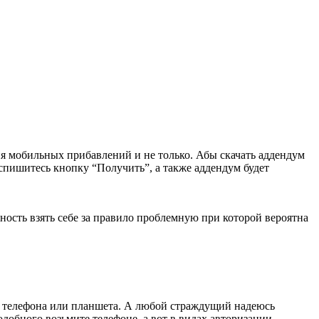
ия мобильных прибавлений и не только.
Абы скачать аддендум
распишитесь кнопку “Получить”, а также аддендум будет
ость взять себе за правило проблемную при которой вероятна
го телефона или планшета. А любой страждущий надеюсь
одобного возьмите телефоне, а вот в видах авторизации