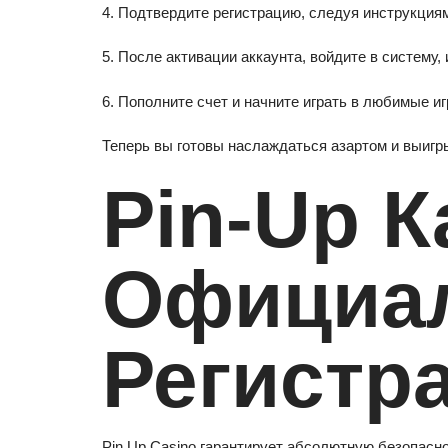
4. Подтвердите регистрацию, следуя инструкциям
5. После активации аккаунта, войдите в систему,
6. Пополните счет и начните играть в любимые иг
Теперь вы готовы наслаждаться азартом и выигр
Pin-Up К
Официал
Регистр
Pin Up Casino гарантирует абсолютную безопасн