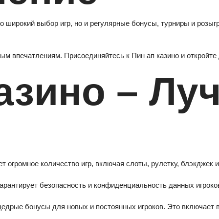
ко широкий выбор игр, но и регулярные бонусы, турниры и розыг
емым впечатлениям. Присоединяйтесь к Пин ап казино и откройте
Казино – Лу
т огромное количество игр, включая слоты, рулетку, блэкджек и
 гарантирует безопасность и конфиденциальность данных игрок
 щедрые бонусы для новых и постоянных игроков. Это включает