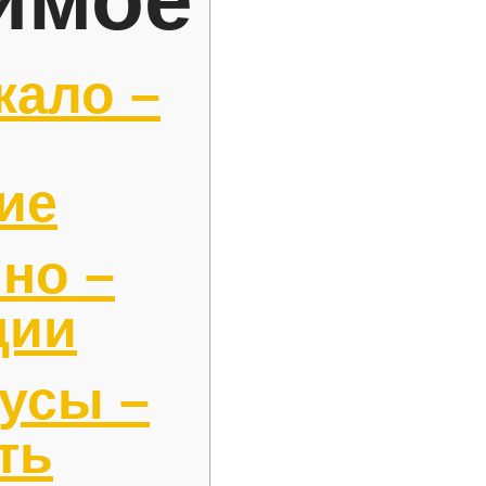
кало –
ие
ино –
ции
усы –
ть