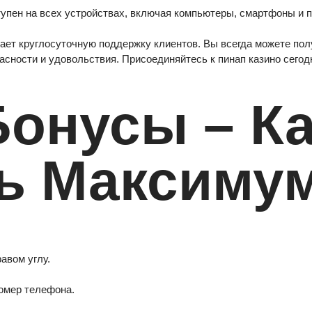
ступен на всех устройствах, включая компьютеры, смартфоны и 
гает круглосуточную поддержку клиентов. Вы всегда можете по
пасности и удовольствия. Присоединяйтесь к пинап казино сего
Бонусы – К
ь Максиму
авом углу.
номер телефона.