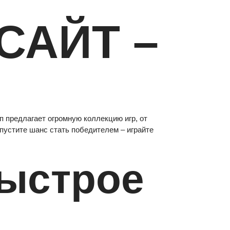
САЙТ –
 предлагает огромную коллекцию игр, от
упустите шанс стать победителем – играйте
Быстрое