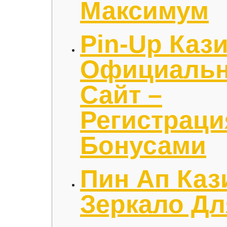
Максимум
Pin-Up Каз
Официаль
Сайт –
Регистраци
Бонусами
Пин Ап Каз
Зеркало Дл