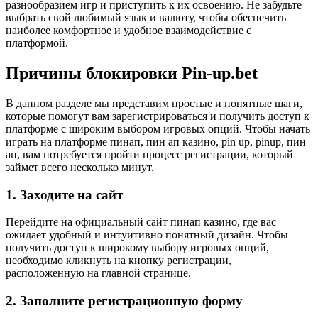
разнообразием игр и приступить к их освоению. Не забудьте
выбрать свой любимый язык и валюту, чтобы обеспечить
наиболее комфортное и удобное взаимодействие с
платформой.
Причины блокировки Pin-up.bet
В данном разделе мы представим простые и понятные шаги,
которые помогут вам зарегистрироваться и получить доступ к
платформе с широким выбором игровых опций. Чтобы начать
играть на платформе пинап, пин ап казино, pin up, pinup, пин
ап, вам потребуется пройти процесс регистрации, который
займет всего несколько минут.
1. Заходите на сайт
Перейдите на официальный сайт пинап казино, где вас
ожидает удобный и интуитивно понятный дизайн. Чтобы
получить доступ к широкому выбору игровых опций,
необходимо кликнуть на кнопку регистрации,
расположенную на главной странице.
2. Заполните регистрационную форму