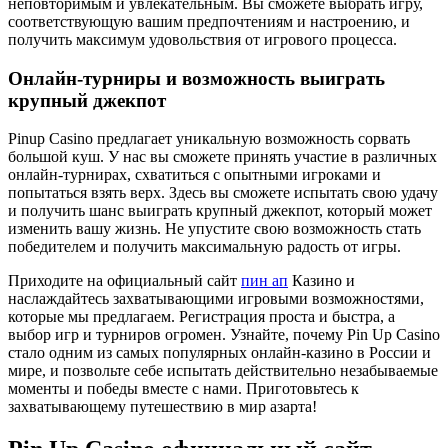
неповторимым и увлекательным. Вы сможете выбрать игру,
соответствующую вашим предпочтениям и настроению, и
получить максимум удовольствия от игрового процесса.
Онлайн-турниры и возможность выиграть
крупный джекпот
Pinup Casino предлагает уникальную возможность сорвать
большой куш. У нас вы сможете принять участие в различных
онлайн-турнирах, схватиться с опытными игроками и
попытаться взять верх. Здесь вы сможете испытать свою удачу
и получить шанс выиграть крупный джекпот, который может
изменить вашу жизнь. Не упустите свою возможность стать
победителем и получить максимальную радость от игры.
Приходите на официальный сайт
пин ап
Казино и
наслаждайтесь захватывающими игровыми возможностями,
которые мы предлагаем. Регистрация проста и быстра, а
выбор игр и турниров огромен. Узнайте, почему Pin Up Casino
стало одним из самых популярных онлайн-казино в России и
мире, и позвольте себе испытать действительно незабываемые
моменты и победы вместе с нами. Приготовьтесь к
захватывающему путешествию в мир азарта!