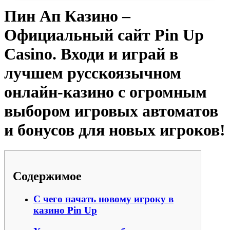
Пин Ап Казино –
Официальный сайт Pin Up
Casino. Входи и играй в
лучшем русскоязычном
онлайн-казино с огромным
выбором игровых автоматов
и бонусов для новых игроков!
Содержимое
С чего начать новому игроку в
казино Pin Up