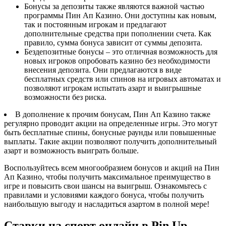
Бонусы за депозиты также являются важной частью
программы Пин Ап Казино. Они доступны как новым,
так и постоянным игрокам и предлагают
дополнительные средства при пополнении счета. Как
правило, сумма бонуса зависит от суммы депозита.
Бездепозитные бонусы – это отличная возможность для
новых игроков опробовать казино без необходимости
внесения депозита. Они предлагаются в виде
бесплатных средств или спинов на игровых автоматах и
позволяют игрокам испытать азарт и выигрышные
возможности без риска.
В дополнение к прочим бонусам, Пин Ап Казино также
регулярно проводит акции на определенные игры. Это могут
быть бесплатные спины, бонусные раунды или повышенные
выплаты. Такие акции позволяют получить дополнительный
азарт и возможность выиграть больше.
Воспользуйтесь всем многообразием бонусов и акций на Пин
Ап Казино, чтобы получить максимальное преимущество в
игре и повысить свои шансы на выигрыш. Ознакомьтесь с
правилами и условиями каждого бонуса, чтобы получить
наибольшую выгоду и насладиться азартом в полной мере!
Ставки на спорт онлайн в Pin Up