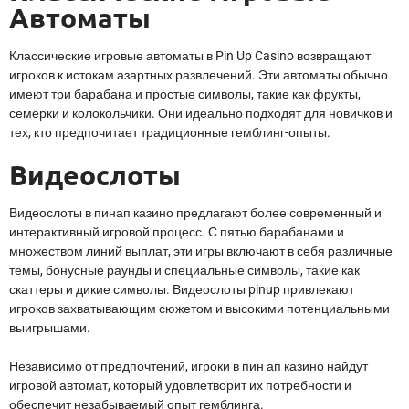
Автоматы
Классические игровые автоматы в Pin Up Casino возвращают
игроков к истокам азартных развлечений. Эти автоматы обычно
имеют три барабана и простые символы, такие как фрукты,
семёрки и колокольчики. Они идеально подходят для новичков и
тех, кто предпочитает традиционные гемблинг-опыты.
Видеослоты
Видеослоты в пинап казино предлагают более современный и
интерактивный игровой процесс. С пятью барабанами и
множеством линий выплат, эти игры включают в себя различные
темы, бонусные раунды и специальные символы, такие как
скаттеры и дикие символы. Видеослоты pinup привлекают
игроков захватывающим сюжетом и высокими потенциальными
выигрышами.
Независимо от предпочтений, игроки в пин ап казино найдут
игровой автомат, который удовлетворит их потребности и
обеспечит незабываемый опыт гемблинга.