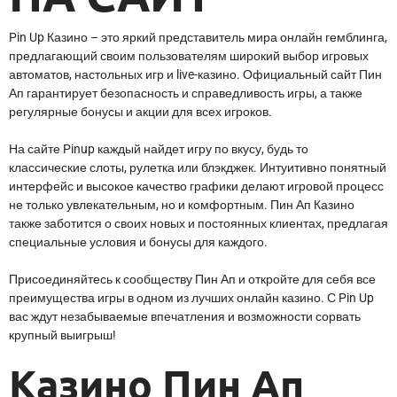
Pin Up Казино – это яркий представитель мира онлайн гемблинга,
предлагающий своим пользователям широкий выбор игровых
автоматов, настольных игр и live-казино. Официальный сайт Пин
Ап гарантирует безопасность и справедливость игры, а также
регулярные бонусы и акции для всех игроков.
На сайте Pinup каждый найдет игру по вкусу, будь то
классические слоты, рулетка или блэкджек. Интуитивно понятный
интерфейс и высокое качество графики делают игровой процесс
не только увлекательным, но и комфортным. Пин Ап Казино
также заботится о своих новых и постоянных клиентах, предлагая
специальные условия и бонусы для каждого.
Присоединяйтесь к сообществу Пин Ап и откройте для себя все
преимущества игры в одном из лучших онлайн казино. С Pin Up
вас ждут незабываемые впечатления и возможности сорвать
крупный выигрыш!
Казино Пин Ап