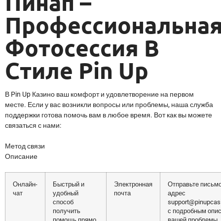
Пинап –
Профессиональна
Фотосессия В
Стиле Pin Up
В Pin Up Казино ваш комфорт и удовлетворение на первом
месте. Если у вас возникли вопросы или проблемы, наша служба
поддержки готова помочь вам в любое время. Вот как вы можете
связаться с нами:
Метод связи
Описание
Онлайн-
Быстрый и
Электронная
Отправьте письмо
чат
удобный
почта
адрес
способ
support@pinupcas
получить
с подробным опи
помощь прямо
вашей проблемы.