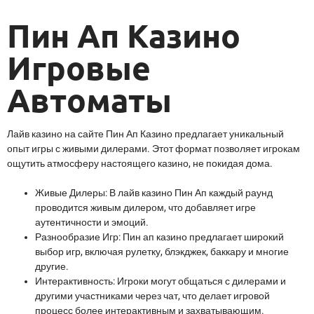
Пин Ап Казино
Игровые
Автоматы
Лайв казино на сайте Пин Ап Казино предлагает уникальный
опыт игры с живыми дилерами. Этот формат позволяет игрокам
ощутить атмосферу настоящего казино, не покидая дома.
Живые Дилеры: В лайв казино Пин Ап каждый раунд
проводится живым дилером, что добавляет игре
аутентичности и эмоций.
Разнообразие Игр: Пин ап казино предлагает широкий
выбор игр, включая рулетку, блэкджек, баккару и многие
другие.
Интерактивность: Игроки могут общаться с дилерами и
другими участниками через чат, что делает игровой
процесс более интерактивным и захватывающим.