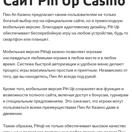
Сайт Pin Up Casino
Пин Ап Казино предлагает своим пользователям не только
богатый выбор игр на официальном сайте, но и превосходную
мобильную версию. Благодаря адаптивному дизайну, Pin Up
обеспечивает бесперебойную игру на любом устройстве, будь то
смартфон или планшет.
Мобильная версия Pinup казино позволяет игрокам
наслаждаться любимыми играми в любом месте и в любое
время. Система быстрой авторизации и удобное меню делают
процесс игры максимально простым и приятным. Независимо от
того, где вы находитесь, Пин Ап всегда под рукой.
Кроме того, мобильная версия Pin Up сохраняет все функции и
возможности полного сайта, включая доступ к бонусам, турнирам
и специальным предложениям. Это означает, что игроки могут
пользоваться всеми преимуществами Пин Ап Казино даже в
движении.
Таким образом, Pinup не только обеспечивает высокое качество