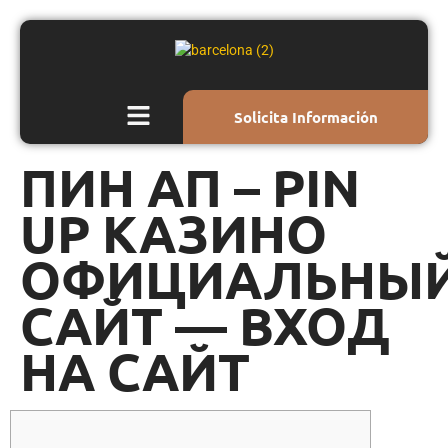
Solicita Información
ПИН АП – PIN
UP КАЗИНО
ОФИЦИАЛЬНЫ
САЙТ — ВХОД
НА САЙТ