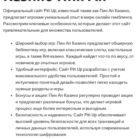
Официальный сайт Pin Up, известный также как Пин Ап Казино,
предлагает игрокам уникальный опыт в мире онлайн гемблинга.
Рассмотрим ключевые особенности, которые делают этот сайт
привлекательным для множества пользователей.
Широкий выбор игр: Пин Ап Казино предлагает обширную
библиотеку игр, включая классические слоты, настольные
игры, а также live-казино. Каждый найдет что-то по вкусу, от
новичков до опытных игроков.
Удобный интерфейс: Сайт Pin Up разработан с учетом
максимального удобства пользователей. Простой и
интуитивно понятный дизайн позволяет легко находить
нужные разделы и игры.
Бонусы и акции: Пин Ап Казино регулярно проводит акции
и предлагает различные бонусы, что делает игровой
процесс еще более интересным и выгодным.
Безопасность и надежность: Сайт Pin Up обеспечивает
высокий уровень безопасности для всех транзакций и
личных данных пользователей, используя современные
технологии шифрования.