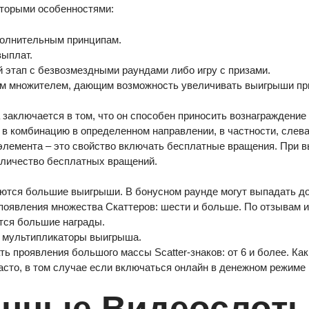
оторыми особенностями:
полнительным принципам.
выплат.
 этап с безвозмездными раундами либо игру с призами.
м множителем, дающим возможность увеличивать выигрыши пр
заключается в том, что он способен приносить вознаграждение 
в комбинацию в определенном направлении, в частности, слева
лемента – это свойство включать бесплатные вращения. При вы
оличество бесплатных вращений.
ются большие выигрыши. В бонусном раунде могут выпадать д
появления множества Скаттеров: шести и больше. По отзывам и
тся большие награды.
е мультипликаторы выигрыша.
 проявления большого массы Scatter-знаков: от 6 и более. Как
сто, в том случае если включаться онлайн в денежном режиме 
енные Видеослоты