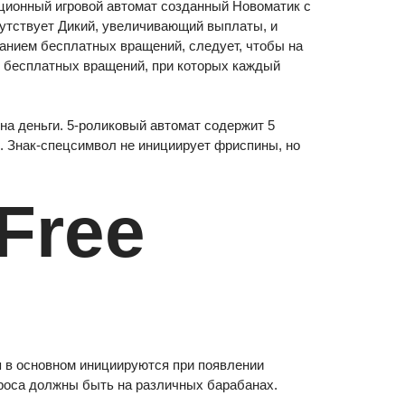
иционный игровой автомат созданный Новоматик с
утствует Дикий, увеличивающий выплаты, и
ванием бесплатных вращений, следует, чтобы на
ь бесплатных вращений, при которых каждый
 на деньги. 5-роликовый автомат содержит 5
. Знак-спецсимвол не инициирует фриспины, но
Free
я в основном инициируются при появлении
броса должны быть на различных барабанах.