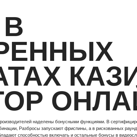
 В
РЕННЫХ
АТАХ КАЗ
ТОР ОНЛА
 производителей наделены бонусными функциями. В сертифици
бинации, Разбросы запускают фриспины, а в рискованных раунд
обладают способностью включать и остальные бонусы в видеос