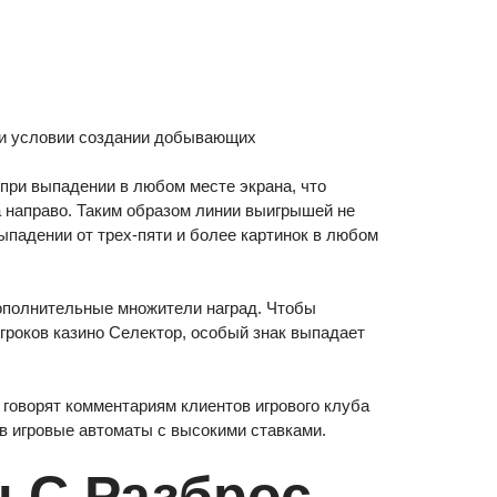
и условии создании добывающих
при выпадении в любом месте экрана, что
 направо. Таким образом линии выигрышей не
падении от трех-пяти и более картинок в любом
ополнительные множители наград. Чтобы
гроков казино Селектор, особый знак выпадает
 говорят комментариям клиентов игрового клуба
в игровые автоматы с высокими ставками.
 С Разброс