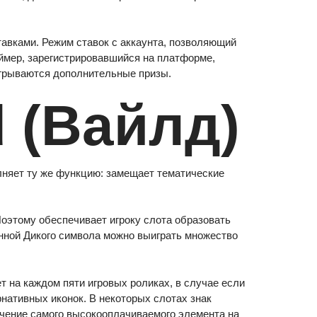
авками. Режим ставок с аккаунта, позволяющий
еймер, зарегистрировавшийся на платформе,
зыгрываются дополнительные призы.
 (Вайлд)
олняет ту же функцию: замещает тематические
оэтому обеспечивает игроку слота образовать
енной Дикого символа можно выиграть множество
т на каждом пяти игровых роликах, в случае если
ативных иконок. В некоторых слотах знак
ачение самого высокооплачиваемого элемента на