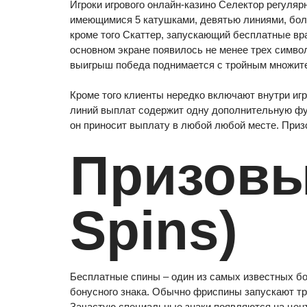
Игроки игрового онлайн-казино Селектор регуля
имеющимися 5 катушками, девятью линиями, бол
кроме того Скаттер, запускающий бесплатные вр
основном экране появилось не менее трех симво
выигрыш победа поднимается с тройным множит
Кроме того клиенты нередко включают внутри игро
линий выплат содержит одну дополнительную фу
он приносит выплату в любой любой месте. Призо
Призовы
Spins)
Бесплатные спины – один из самых известных бо
бонусного знака. Обычно фриспины запускают тро
Зачастую специальные знаки появляются на цен