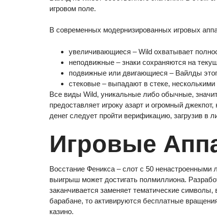
игровом поле.
В современных модернизированных игровых аппа
увеличивающиеся – Wild охватывает полнос
неподвижные – знаки сохраняются на теку
подвижные или двигающиеся – Вайлды этого
стековые – выпадают в стеке, несколькими
Все виды Wild, уникальные либо обычные, значи
предоставляет игроку азарт и огромный джекпот,
денег следует пройти верификацию, загрузив в 
Игровые Апп
Восстание Феникса – слот с 50 ненастроенными 
выигрыш может достигать полмиллиона. Разработ
заканчивается заменяет тематические символы, 
барабане, то активируются бесплатные вращения
казино.