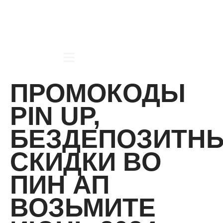
ПРОМОКОДЫ
PIN UP,
БЕЗДЕПОЗИТН
СКИДКИ ВО
ПИН АП
ВОЗЬМИТЕ