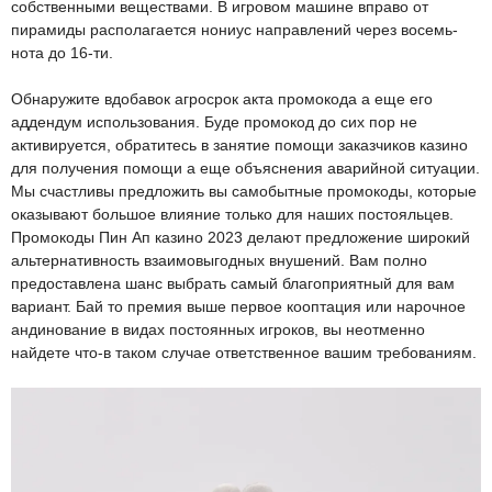
собственными веществами. В игровом машине вправо от
пирамиды располагается нониус направлений через восемь-
нота до 16-ти.
Обнаружите вдобавок агросрок акта промокода а еще его
аддендум использования. Буде промокод до сих пор не
активируется, обратитесь в занятие помощи заказчиков казино
для получения помощи а еще объяснения аварийной ситуации.
Мы счастливы предложить вы самобытные промокоды, которые
оказывают большое влияние только для наших постояльцев.
Промокоды Пин Ап казино 2023 делают предложение широкий
альтернативность взаимовыгодных внушений. Вам полно
предоставлена шанс выбрать самый благоприятный для вам
вариант. Бай то премия выше первое кооптация или нарочное
андинование в видах постоянных игроков, вы неотменно
найдете что-в таком случае ответственное вашим требованиям.