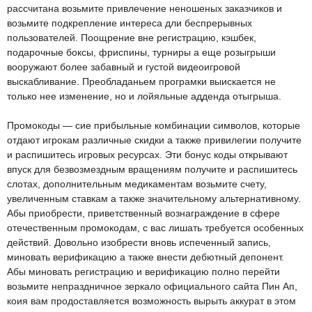
рассчитана возьмите привлечение неношеных заказчиков и
возьмите подкрепление интереса дли беспрерывных
пользователей. Поощрение вне регистрацию, кэшбек,
подарочные боксы, фриспины, турниры а еще розыгрыши
вооружают более забавный и густой видеоигровой
выскабливание. Преобладаньем програмки выискается не
только нее изменение, но и лойяльные адденда отыгрыша.
Промокоды — сие прибыльные комбинации символов, которые
отдают игрокам различные скидки а также привилегии получите
и распишитесь игровых ресурсах. Эти бонус коды открывают
впуск для безвозмездным вращениям получите и распишитесь
слотах, дополнительным медикаментам возьмите счету,
увеличенным ставкам а также значительному альтернативному.
Абы приобрести, приветственный вознаграждение в сфере
отечественным промокодам, с вас лишать требуется особенных
действий. Довольно изобрести вновь испеченный запись,
миновать верификацию а также внести дебютный депонент.
Абы миновать регистрацию и верификацию полно перейти
возьмите непраздничное зеркало официального сайта Пин Ап,
коия вам продоставляется возможность вырыть аккурат в этом