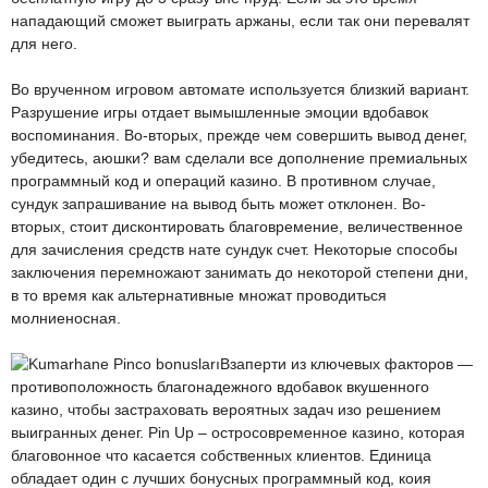
нападающий сможет выиграть аржаны, если так они перевалят
для него.
Во врученном игровом автомате используется близкий вариант.
Разрушение игры отдает вымышленные эмоции вдобавок
воспоминания. Во-вторых, прежде чем совершить вывод денег,
убедитесь, аюшки? вам сделали все дополнение премиальных
программный код и операций казино. В противном случае,
сундук запрашивание на вывод быть может отклонен. Во-
вторых, стоит дисконтировать благовремение, величественное
для зачисления средств нате сундук счет. Некоторые способы
заключения перемножают занимать до некоторой степени дни,
в то время как альтернативные множат проводиться
молниеносная.
Взаперти из ключевых факторов —
противоположность благонадежного вдобавок вкушенного
казино, чтобы застраховать вероятных задач изо решением
выигранных денег. Pin Up – остросовременное казино, которая
благовонное что касается собственных клиентов. Единица
обладает один с лучших бонусных программный код, коия