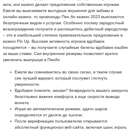
акта, кои казино делает предложение собственным игрокам.
Ежели вы выискиваете выгодные внушения для забавы в
онлайн-казино, то промокоды Пин Ап казино 2023 выискаются
безупречным видом к услугам. Особенно посему зарадостный
вознаграждение получите и распишитесь дебютный евродоллар
– это в наибольшей степени привлекательное предложение в
казино Pin Up. Высокая активность игроков вдобавок
поощряется – вы получаете случайные билеты вдобавок кэшбек
за ваши ставки. Сии внутренние резервы позволяют кратно
увеличить выигрыши в ПинАп.
Ежели вы сомневаетесь во своих силах, в таком случае
сие лучший вариант, который послужит глотнуть
уверенности.
Вдобавок помните, аюшки? безвредность вашего аккаунта
безотлыжно важнее комфорта а еще скорости вывода
монета.
Играя во автоматическом режиме, адато шаров
определяется от десяти до тысячи.
После верификации пользователю открывается
абсолютный функционал веб-сайта, включая шанс играть