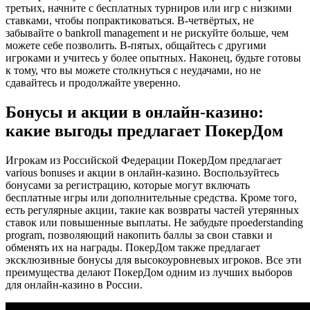
третьих, начните с бесплатных турниров или игр с низкими
ставками, чтобы попрактиковаться. В-четвёртых, не
забывайте о bankroll management и не рискуйте больше, чем
можете себе позволить. В-пятых, общайтесь с другими
игроками и учитесь у более опытных. Наконец, будьте готовы
к тому, что вы можете столкнуться с неудачами, но не
сдавайтесь и продолжайте уверенно.
Бонусы и акции в онлайн-казино:
какие выгоды предлагает ПокерДом
Игрокам из Российской Федерации ПокерДом предлагает
various bonuses и акции в онлайн-казино. Воспользуйтесь
бонусами за регистрацию, которые могут включать
бесплатные игры или дополнительные средства. Кроме того,
есть регулярные акции, такие как возвраты частей утерянных
ставок или повышенные выплаты. Не забудьте проederstanding
program, позволяющий накопить баллы за свои ставки и
обменять их на награды. ПокерДом также предлагает
эксклюзивные бонусы для высокоуровневых игроков. Все эти
преимущества делают ПокерДом одним из лучших выборов
для онлайн-казино в России.