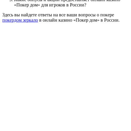
«Покер дом» для игроков в России?
Здесь вы найдете ответы на все ваши вопросы о покере
покердом зеркало
в онлайн казино «Покер дом» в России.