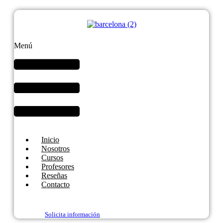
Menú
Inicio
Nosotros
Cursos
Profesores
Reseñas
Contacto
Solicita información