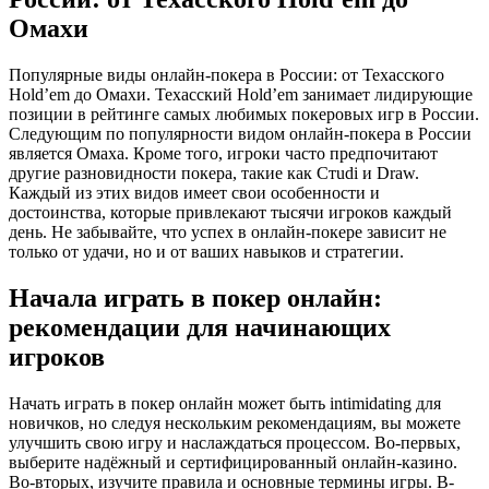
Омахи
Популярные виды онлайн-покера в России: от Техасского
Hold’em до Омахи. Техасский Hold’em занимает лидирующие
позиции в рейтинге самых любимых покеровых игр в России.
Следующим по популярности видом онлайн-покера в России
является Омаха. Кроме того, игроки часто предпочитают
другие разновидности покера, такие как Стudi и Draw.
Каждый из этих видов имеет свои особенности и
достоинства, которые привлекают тысячи игроков каждый
день. Не забывайте, что успех в онлайн-покере зависит не
только от удачи, но и от ваших навыков и стратегии.
Начала играть в покер онлайн:
рекомендации для начинающих
игроков
Начать играть в покер онлайн может быть intimidating для
новичков, но следуя нескольким рекомендациям, вы можете
улучшить свою игру и наслаждаться процессом. Во-первых,
выберите надёжный и сертифицированный онлайн-казино.
Во-вторых, изучите правила и основные термины игры. В-