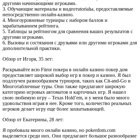
другими начинающими игроками.
3. Обучающие материалы и видеотutorialы, предоставляемые
непосредственно онлайн-казино.
4. Многоуровневые турниры с набором баллов и
зарабатыванием рейтинга.
5. Таблицы зa рейтингом для сравнения ваших результатов с
другими игроками.
6. Вызовы и состязания с друзьями или другими игроками для
дополнительной практики.
Обзор от Игоря, 35 лет:
Раскрывайте всю Füror покера в онлайн казино покер дом
предоставляет широкий выбор игр в покер и казино. Я был
подллучен разнообразием турниров, таких как Сit-and-Go и
Многотабличные туры. Они также предлагают широкую
категорию игровых автоматов и карточных игр. Я нашел
свою любимую игру – Texas Hold’em, и у меня было много
удовольствия играя в нее. Кроме того, количество реальных
игроков делает игру еще более захватывающей.
Обзор от Екатерины, 28 лет:
Я пробовала много онлайн казино, но pokerdom.com
выделяется среди них. Они предлагают большое разнообразие