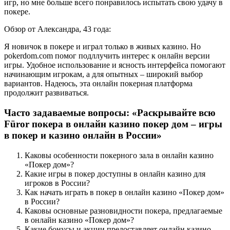
игр, но мне больше всего понравилось испытать свою удачу в
покере.
Обзор от Александра, 43 года:
Я новичок в покере и играл только в живых казино. Но
pokerdom.com помог подллучить интерес к онлайн версии
игры. Удобное использование и ясность интерфейса помогают
начинающим игрокам, а для опытных – широкий выбор
вариантов. Надеюсь, эта онлайн покерная платформа
продолжит развиваться.
Часто задаваемые вопросы: «Раскрывайте всю
Füror покера в онлайн казино покер дом – игры
в покер и казино онлайн в России»
Каковы особенности покерного зала в онлайн казино
«Покер дом»?
Какие игры в покер доступны в онлайн казино для
игроков в России?
Как начать играть в покер в онлайн казино «Покер дом»
в России?
Каковы основные разновидности покера, предлагаемые
в онлайн казино «Покер дом»?
Какие бонусы и акции предоставляет онлайн казино