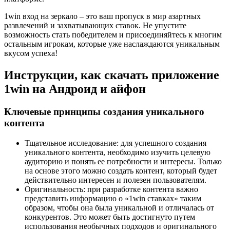
1win вход на зеркало – это ваш пропуск в мир азартных
развлечений и захватывающих ставок. Не упустите
возможность стать победителем и присоединяйтесь к многим
остальным игрокам, которые уже наслаждаются уникальным
вкусом успеха!
Инструкции, как скачать приложение
1win на Андроид и айфон
Ключевые принципы создания уникального
контента
Тщательное исследование: для успешного создания
уникального контента, необходимо изучить целевую
аудиторию и понять ее потребности и интересы. Только
на основе этого можно создать контент, который будет
действительно интересен и полезен пользователям.
Оригинальность: при разработке контента важно
представить информацию о «1win ставках» таким
образом, чтобы она была уникальной и отличалась от
конкурентов. Это может быть достигнуто путем
использования необычных подходов и оригинального