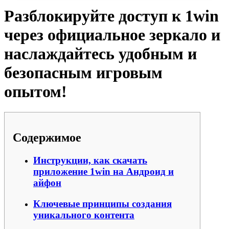
Разблокируйте доступ к 1win
через официальное зеркало и
наслаждайтесь удобным и
безопасным игровым
опытом!
Содержимое
Инструкции, как скачать
приложение 1win на Андроид и
айфон
Ключевые принципы создания
уникального контента