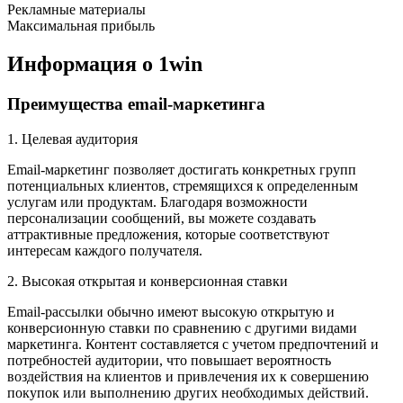
Рекламные материалы
Максимальная прибыль
Информация о 1win
Преимущества email-маркетинга
1. Целевая аудитория
Email-маркетинг позволяет достигать конкретных групп
потенциальных клиентов, стремящихся к определенным
услугам или продуктам. Благодаря возможности
персонализации сообщений, вы можете создавать
аттрактивные предложения, которые соответствуют
интересам каждого получателя.
2. Высокая открытая и конверсионная ставки
Email-рассылки обычно имеют высокую открытую и
конверсионную ставки по сравнению с другими видами
маркетинга. Контент составляется с учетом предпочтений и
потребностей аудитории, что повышает вероятность
воздействия на клиентов и привлечения их к совершению
покупок или выполнению других необходимых действий.