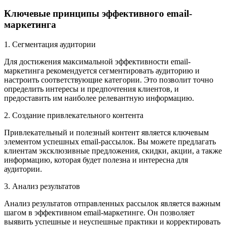
Ключевые принципы эффективного email-
маркетинга
1. Сегментация аудитории
Для достижения максимальной эффективности email-
маркетинга рекомендуется сегментировать аудиторию и
настроить соответствующие категории. Это позволит точно
определить интересы и предпочтения клиентов, и
предоставить им наиболее релевантную информацию.
2. Создание привлекательного контента
Привлекательный и полезный контент является ключевым
элементом успешных email-рассылок. Вы можете предлагать
клиентам эксклюзивные предложения, скидки, акции, а также
информацию, которая будет полезна и интересна для
аудитории.
3. Анализ результатов
Анализ результатов отправленных рассылок является важным
шагом в эффективном email-маркетинге. Он позволяет
выявить успешные и неуспешные практики и корректировать