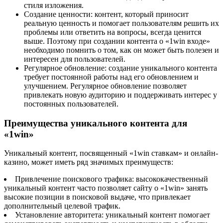
стиля изложения.
Создание ценности: контент, который приносит
реальную ценность и помогает пользователям решить их
проблемы или ответить на вопросы, всегда ценится
выше. Поэтому при создании контента о «1win входе»
необходимо помнить о том, как он может быть полезен и
интересен для пользователей.
Регулярное обновление: создание уникального контента
требует постоянной работы над его обновлением и
улучшением. Регулярное обновление позволяет
привлекать новую аудиторию и поддерживать интерес у
постоянных пользователей.
Преимущества уникального контента для
«1win»
Уникальный контент, посвященный «1win ставкам» и онлайн-
казино, может иметь ряд значимых преимуществ:
Привлечение поискового трафика: высококачественный
уникальный контент часто позволяет сайту о «1win» занять
высокие позиции в поисковой выдаче, что привлекает
дополнительный целевой трафик.
Установление авторитета: уникальный контент помогает