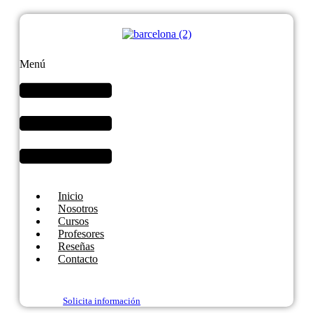
Menú
Inicio
Nosotros
Cursos
Profesores
Reseñas
Contacto
Solicita información