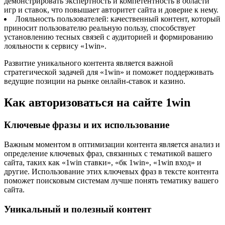
демонстрировать экспертность и компетентность в области
игр и ставок, что повышает авторитет сайта и доверие к нему.
Лояльность пользователей: качественный контент, который
приносит пользователю реальную пользу, способствует
установлению тесных связей с аудиторией и формированию
лояльности к сервису «1win».
Развитие уникального контента является важной
стратегической задачей для «1win» и поможет поддерживать
ведущие позиции на рынке онлайн-ставок и казино.
Как авторизоваться на сайте 1win
Ключевые фразы и их использование
Важным моментом в оптимизации контента является анализ и
определение ключевых фраз, связанных с тематикой вашего
сайта, таких как «1win ставки», «бк 1win», «1win вход» и
другие. Использование этих ключевых фраз в тексте контента
поможет поисковым системам лучше понять тематику вашего
сайта.
Уникальный и полезный контент