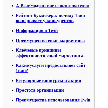
2. Взаимодействие с пользователем
Рейтинг букмекера: почему 1вин
выигрывает у конкурентов
Информация о 1win
Преимущества email-маркетинга
Ключевые принципы
эффективного email-маркетинга
Какие услуги предоставляет сайт
1вин?
Регулярные конкурсы и акции
Простота организации
Преимущества использования 1win