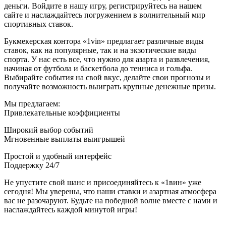
деньги. Войдите в нашу игру, регистрируйтесь на нашем
сайте и наслаждайтесь погружением в волнительный мир
спортивных ставок.
Букмекерская контора «1vin» предлагает различные виды
ставок, как на популярные, так и на экзотические виды
спорта. У нас есть все, что нужно для азарта и развлечения,
начиная от футбола и баскетбола до тенниса и гольфа.
Выбирайте события на свой вкус, делайте свои прогнозы и
получайте возможность выиграть крупные денежные призы.
Мы предлагаем:
Привлекательные коэффициенты
Широкий выбор событий
Мгновенные выплаты выигрышей
Простой и удобный интерфейс
Поддержку 24/7
Не упустите свой шанс и присоединяйтесь к «1вин» уже
сегодня! Мы уверены, что наши ставки и азартная атмосфера
вас не разочаруют. Будьте на победной волне вместе с нами и
наслаждайтесь каждой минутой игры!