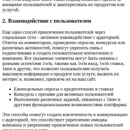
внимание пользователей и заинтересовать их продуктом или
услугой.
2. Взаимодействие с пользователем
Еще один способ привлечения пользователей через
социальные сети – активное взаимодействие с аудиторией.
Ответы на комментарии, проведение опросов, конкурсов или
различных активностей, помогут укрепить связь с
подписчиками и создать положительное впечатление о
компании. Все указанные элементы могут быть связаны с
разными аспектами 1win, такими как 1win вход, 1win ставки,
1вин и другие, что позволит пользователям получить
максимум информации о продукте или услуге, вызвать их
интерес и, возможно, привлечь их на ваш сайт.
Еженедельные опросы о предпочтениях в ставках
Конкурсы с призами для активных пользователей
Выполнение различных заданий, связанных с 1вин и
другими функциональными возможностями платформы
Эти способы помогут создать вовлеченность и коммуникацию
с аудиторией, что способствует укреплению имиджа
компании и уверенному привлечению новых пользователей