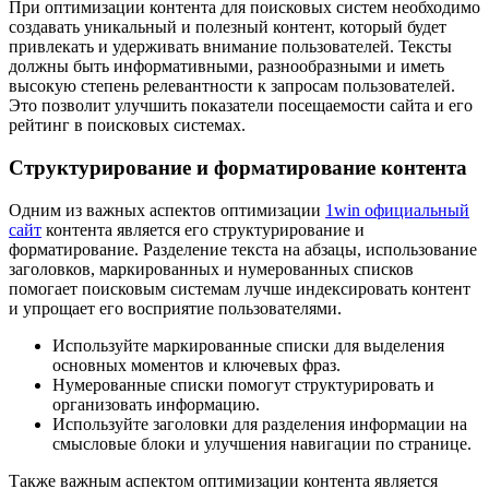
При оптимизации контента для поисковых систем необходимо
создавать уникальный и полезный контент, который будет
привлекать и удерживать внимание пользователей. Тексты
должны быть информативными, разнообразными и иметь
высокую степень релевантности к запросам пользователей.
Это позволит улучшить показатели посещаемости сайта и его
рейтинг в поисковых системах.
Структурирование и форматирование контента
Одним из важных аспектов оптимизации
1win официальный
сайт
контента является его структурирование и
форматирование. Разделение текста на абзацы, использование
заголовков, маркированных и нумерованных списков
помогает поисковым системам лучше индексировать контент
и упрощает его восприятие пользователями.
Используйте маркированные списки для выделения
основных моментов и ключевых фраз.
Нумерованные списки помогут структурировать и
организовать информацию.
Используйте заголовки для разделения информации на
смысловые блоки и улучшения навигации по странице.
Также важным аспектом оптимизации контента является