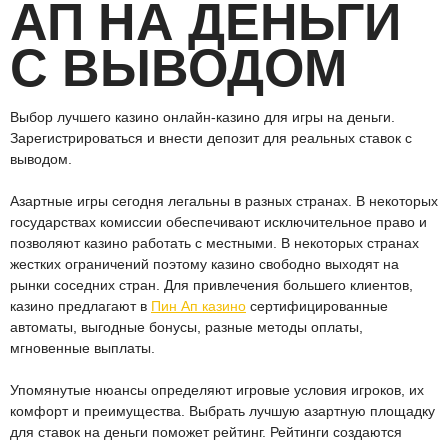
АП НА ДЕНЬГИ
С ВЫВОДОМ
Выбор лучшего казино онлайн-казино для игры на деньги.
Зарегистрироваться и внести депозит для реальных ставок с
выводом.
Азартные игры сегодня легальны в разных странах. В некоторых
государствах комиссии обеспечивают исключительное право и
позволяют казино работать с местными. В некоторых странах
жестких ограничений поэтому казино свободно выходят на
рынки соседних стран. Для привлечения большего клиентов,
казино предлагают в
Пин Ап казино
сертифицированные
автоматы, выгодные бонусы, разные методы оплаты,
мгновенные выплаты.
Упомянутые нюансы определяют игровые условия игроков, их
комфорт и преимущества. Выбрать лучшую азартную площадку
для ставок на деньги поможет рейтинг. Рейтинги создаются