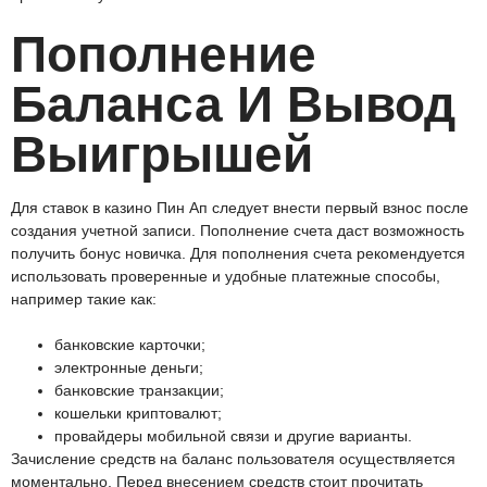
Пополнение
Баланса И Вывод
Выигрышей
Для ставок в казино Пин Ап следует внести первый взнос после
создания учетной записи. Пополнение счета даст возможность
получить бонус новичка. Для пополнения счета рекомендуется
использовать проверенные и удобные платежные способы,
например такие как:
банковские карточки;
электронные деньги;
банковские транзакции;
кошельки криптовалют;
провайдеры мобильной связи и другие варианты.
Зачисление средств на баланс пользователя осуществляется
моментально. Перед внесением средств стоит прочитать