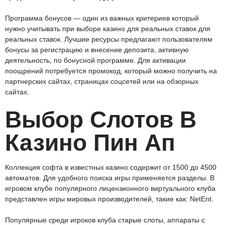
Программа бонусов — один из важных критериев который
нужно учитывать при выборе казино для реальных ставок для
реальных ставок. Лучшие ресурсы предлагают пользователям
бонусы за регистрацию и внесение депозита, активную
деятельность, по бонусной программе. Для активации
поощрений потребуется промокод, который можно получить на
партнерских сайтах, страницах соцсетей или на обзорных
сайтах.
Выбор Слотов В
Казино Пин Ап
Коллекция софта в известных казино содержит от 1500 до 4500
автоматов. Для удобного поиска игры применяется разделы. В
игровом клубе популярного лицензионного виртуального клуба
представлен игры мировых производителей, такие как: NetEnt.
Популярные среди игроков клуба старые слоты, аппараты с