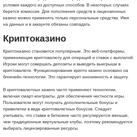
условия каждого из доступных способов. В некоторых случаях
берется комиссия. Для пополнения средств в лицензионных
казино можно применять только персональные средства. Имя
на данных и в аккаунте обязаны совпадать.
Криптоказино
Криптоказино становится популярным. Это веб-платформы,
применяющие криптовалюту для операций и ставок с выплатой.
Игроки могут совершать депозиты и выводить выигрыши в
криптовалюте. Функционирование крипто казино основано на
блокчейн-технологии. Это гарантирует анонимность и защиту.
В криптовалютных казино часто применяют технологии,
включая смарт-контракты, для обеспечения честности игры.
Пользователи могут получать дополнительные бонусы и
привилегии в виде криптовалютных бонусов. Следует
учитывать, что ставки в биткоине часто регулируются меньше,
чем традиционные виртуальные клубы, поэтому рекомендуется
выбирать лицензированные ресурсы.