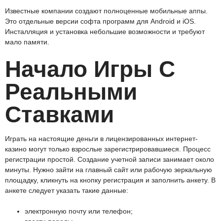
Известные компании создают полноценные мобильные аппы.
Это отдельные версии софта программ для Android и iOS.
Инсталляция и установка небольшие возможности и требуют
мало памяти.
Начало Игры С
Реальными
Ставками
Играть на настоящие деньги в лицензированных интернет-
казино могут только взрослые зарегистрировавшиеся. Процесс
регистрации простой. Создание учетной записи занимает около
минуты. Нужно зайти на главный сайт или рабочую зеркальную
площадку, кликнуть на кнопку регистрация и заполнить анкету. В
анкете следует указать такие данные:
электронную почту или телефон;