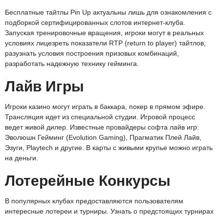
Бесплатные тайтлы Pin Up актуальны лишь для ознакомления с
подборкой сертифицированных слотов интернет-клуба.
Запуская тренировочные вращения, игроки могут в реальных
условиях лицезреть показатели RTP (return to player) тайтлов,
разузнать условия построения призовых комбинаций,
разработать надежную технику гейминга.
Лайв Игры
Игроки казино могут играть в баккара, покер в прямом эфире.
Трансляция идет из специальной студии. Игровой процесс
ведет живой дилер. Известные провайдеры софта лайв игр:
Эволюшн Гейминг (Evolution Gaming), Прагматик Плей Лайв,
Эзуги, Playtech и другие. В карты с живыми крупье можно играть
на деньги.
Лотерейные Конкурсы
В популярных клубах предоставляются пользователям
интересные лотереи и турниры. Узнать о предстоящих турнирах