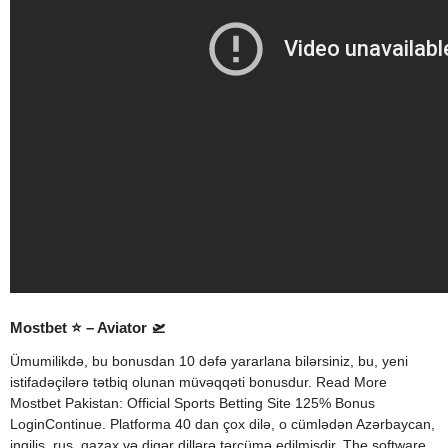
Mostbet ⭐️ – Aviator 🛫
Ümumilikdə, bu bonusdan 10 dəfə yararlana bilərsiniz, bu, yeni
istifadəçilərə tətbiq olunan müvəqqəti bonusdur. Read More
Mostbet Pakistan: Official Sports Betting Site 125% Bonus
LoginContinue. Platforma 40 dan çox dilə, o cümlədən Azərbaycan,
ingilis, rus, qazax və digər dillərə tərcümə edilmişdir. The software