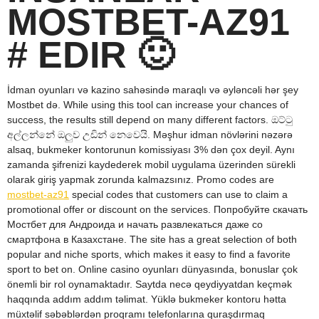
MOSTBET-AZ91
# EDIR 🙂
İdman oyunları və kazino sahəsində maraqlı və əyləncəli hər şey
Mostbet də. While using this tool can increase your chances of
success, the results still depend on many different factors. ඔට්ටු
අල්ලන්නේ ඔලුව උඩින් නෙවෙයි. Məşhur idman növlərini nəzərə
alsaq, bukmeker kontorunun komissiyası 3% dən çox deyil. Aynı
zamanda şifrenizi kaydederek mobil uygulama üzerinden sürekli
olarak giriş yapmak zorunda kalmazsınız. Promo codes are
mostbet-az91
special codes that customers can use to claim a
promotional offer or discount on the services. Попробуйте скачать
Мостбет для Андроида и начать развлекаться даже со
смартфона в Казахстане. The site has a great selection of both
popular and niche sports, which makes it easy to find a favorite
sport to bet on. Online casino oyunları dünyasında, bonuslar çok
önemli bir rol oynamaktadır. Saytda necə qeydiyyatdan keçmək
haqqında addım addım təlimat. Yüklə bukmeker kontoru hətta
müxtəlif səbəblərdən proqramı telefonlarına quraşdırmaq