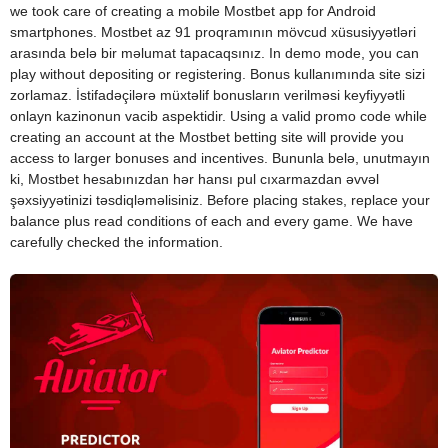
we took care of creating a mobile Mostbet app for Android
smartphones. Mostbet az 91 proqramının mövcud xüsusiyyətləri
arasında belə bir məlumat tapacaqsınız. In demo mode, you can
play without depositing or registering. Bonus kullanımında site sizi
zorlamaz. İstifadəçilərə müxtəlif bonusların verilməsi keyfiyyətli
onlayn kazinonun vacib aspektidir. Using a valid promo code while
creating an account at the Mostbet betting site will provide you
access to larger bonuses and incentives. Bununla belə, unutmayın
ki, Mostbet hesabınızdan hər hansı pul cıxarmazdan əvvəl
şəxsiyyətinizi təsdiqləməlisiniz. Before placing stakes, replace your
balance plus read conditions of each and every game. We have
carefully checked the information.