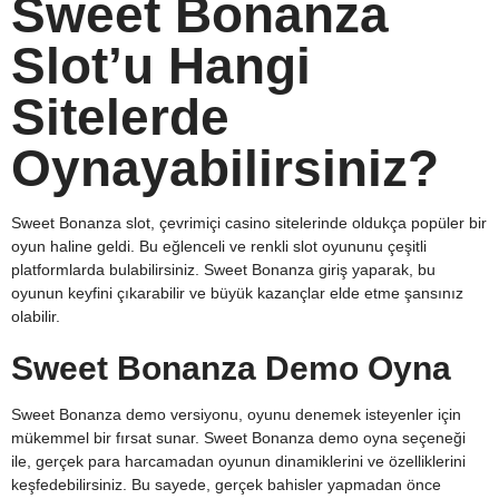
Sweet Bonanza
Slot’u Hangi
Sitelerde
Oynayabilirsiniz?
Sweet Bonanza slot, çevrimiçi casino sitelerinde oldukça popüler bir
oyun haline geldi. Bu eğlenceli ve renkli slot oyununu çeşitli
platformlarda bulabilirsiniz. Sweet Bonanza giriş yaparak, bu
oyunun keyfini çıkarabilir ve büyük kazançlar elde etme şansınız
olabilir.
Sweet Bonanza Demo Oyna
Sweet Bonanza demo versiyonu, oyunu denemek isteyenler için
mükemmel bir fırsat sunar. Sweet Bonanza demo oyna seçeneği
ile, gerçek para harcamadan oyunun dinamiklerini ve özelliklerini
keşfedebilirsiniz. Bu sayede, gerçek bahisler yapmadan önce