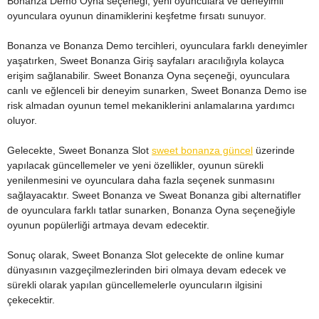
Bonanza Demo Oyna seçeneği, yeni oyunculara ve deneyimli
oyunculara oyunun dinamiklerini keşfetme fırsatı sunuyor.
Bonanza ve Bonanza Demo tercihleri, oyunculara farklı deneyimler
yaşatırken, Sweet Bonanza Giriş sayfaları aracılığıyla kolayca
erişim sağlanabilir. Sweet Bonanza Oyna seçeneği, oyunculara
canlı ve eğlenceli bir deneyim sunarken, Sweet Bonanza Demo ise
risk almadan oyunun temel mekaniklerini anlamalarına yardımcı
oluyor.
Gelecekte, Sweet Bonanza Slot
sweet bonanza güncel
üzerinde
yapılacak güncellemeler ve yeni özellikler, oyunun sürekli
yenilenmesini ve oyunculara daha fazla seçenek sunmasını
sağlayacaktır. Sweet Bonanza ve Sweat Bonanza gibi alternatifler
de oyunculara farklı tatlar sunarken, Bonanza Oyna seçeneğiyle
oyunun popülerliği artmaya devam edecektir.
Sonuç olarak, Sweet Bonanza Slot gelecekte de online kumar
dünyasının vazgeçilmezlerinden biri olmaya devam edecek ve
sürekli olarak yapılan güncellemelerle oyuncuların ilgisini
çekecektir.