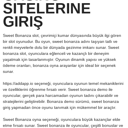
SITELERINE
GIRIŞ
Sweet Bonanza slot, çevrimiçi kumar dünyasında büyük ilgi gören
bir slot oyunudur. Bu oyun, sweet bonanza adını taşıyan tatlı ve
renkli meyvelerle dolu bir dünyada gezinme imkanı sunar. Sweet
bonanza slot, oyunculara eğlenceli ve kazançlı bir deneyim
yaşatmak için tasarlanmıştır. Oyunun dinamik yapısı ve yüksek
ödeme oranları, bonanza oyna arayanlar için ideal bir seçenek
sunar.
https://addapp.io seçeneği, oyunculara oyunun temel mekaniklerini
ve özelliklerini öğrenme fırsatı verir. Sweet bonanza demo ile
oyuncular, gerçek para harcamadan oyunun tadını çıkarabilir ve
stratejilerini geliştirebilir. Bonanza demo sürümü, sweet bonanza
giriş yapmadan önce oyunu tanımak için mükemmel bir araçtır.
Sweet Bonanza oyna seçeneği, oyunculara büyük kazançlar elde
etme fırsatı sunar. Sweet bonanza ile oyuncular, çeşitli bonuslar ve