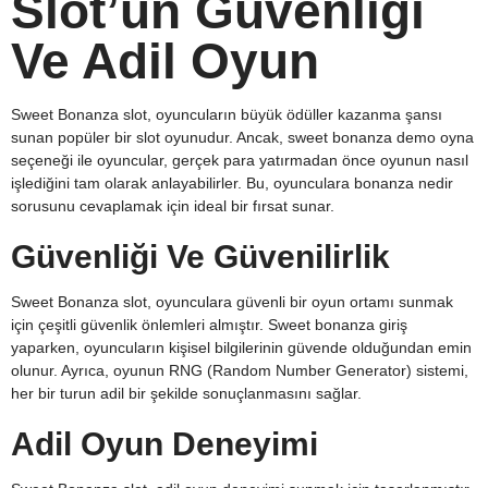
Slot’un Güvenliği
Ve Adil Oyun
Sweet Bonanza slot, oyuncuların büyük ödüller kazanma şansı
sunan popüler bir slot oyunudur. Ancak, sweet bonanza demo oyna
seçeneği ile oyuncular, gerçek para yatırmadan önce oyunun nasıl
işlediğini tam olarak anlayabilirler. Bu, oyunculara bonanza nedir
sorusunu cevaplamak için ideal bir fırsat sunar.
Güvenliği Ve Güvenilirlik
Sweet Bonanza slot, oyunculara güvenli bir oyun ortamı sunmak
için çeşitli güvenlik önlemleri almıştır. Sweet bonanza giriş
yaparken, oyuncuların kişisel bilgilerinin güvende olduğundan emin
olunur. Ayrıca, oyunun RNG (Random Number Generator) sistemi,
her bir turun adil bir şekilde sonuçlanmasını sağlar.
Adil Oyun Deneyimi