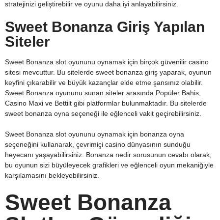
stratejinizi geliştirebilir ve oyunu daha iyi anlayabilirsiniz.
Sweet Bonanza Giriş Yapılan
Siteler
Sweet Bonanza slot oyununu oynamak için birçok güvenilir casino
sitesi mevcuttur. Bu sitelerde sweet bonanza giriş yaparak, oyunun
keyfini çıkarabilir ve büyük kazançlar elde etme şansınız olabilir.
Sweet Bonanza oyununu sunan siteler arasında Popüler Bahis,
Casino Maxi ve Bettilt gibi platformlar bulunmaktadır. Bu sitelerde
sweet bonanza oyna seçeneği ile eğlenceli vakit geçirebilirsiniz.
Sweet Bonanza slot oyununu oynamak için bonanza oyna
seçeneğini kullanarak, çevrimiçi casino dünyasının sunduğu
heyecanı yaşayabilirsiniz. Bonanza nedir sorusunun cevabı olarak,
bu oyunun sizi büyüleyecek grafikleri ve eğlenceli oyun mekaniğiyle
karşılamasını bekleyebilirsiniz.
Sweet Bonanza