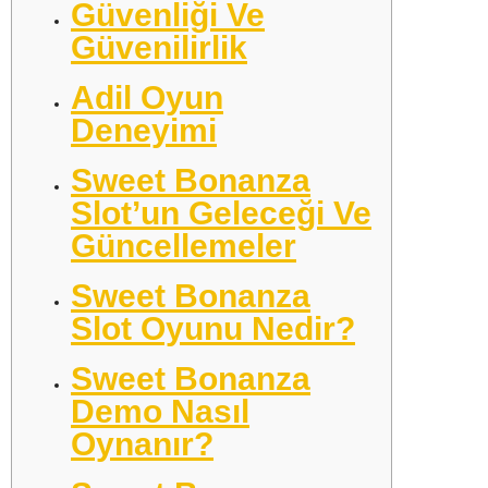
Güvenliği Ve
Güvenilirlik
Adil Oyun
Deneyimi
Sweet Bonanza
Slot’un Geleceği Ve
Güncellemeler
Sweet Bonanza
Slot Oyunu Nedir?
Sweet Bonanza
Demo Nasıl
Oynanır?