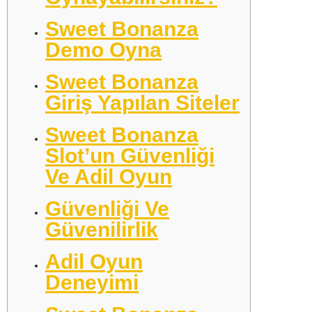
Sweet Bonanza
Demo Oyna
Sweet Bonanza
Giriş Yapılan Siteler
Sweet Bonanza
Slot’un Güvenliği
Ve Adil Oyun
Güvenliği Ve
Güvenilirlik
Adil Oyun
Deneyimi