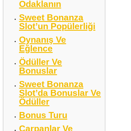
Odaklanın
Sweet Bonanza
Slot’un Popülerliği
Oynanış Ve
Eğlence
Ödüller Ve
Bonuslar
Sweet Bonanza
Slot’da Bonuslar Ve
Ödüller
Bonus Turu
Çarpanlar Ve