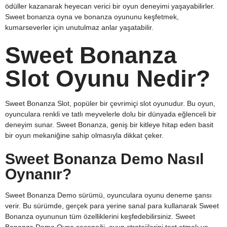
ödüller kazanarak heyecan verici bir oyun deneyimi yaşayabilirler.
Sweet bonanza oyna ve bonanza oyununu keşfetmek,
kumarseverler için unutulmaz anlar yaşatabilir.
Sweet Bonanza
Slot Oyunu Nedir?
Sweet Bonanza Slot, popüler bir çevrimiçi slot oyunudur. Bu oyun,
oyunculara renkli ve tatlı meyvelerle dolu bir dünyada eğlenceli bir
deneyim sunar. Sweet Bonanza, geniş bir kitleye hitap eden basit
bir oyun mekaniğine sahip olmasıyla dikkat çeker.
Sweet Bonanza Demo Nasıl
Oynanır?
Sweet Bonanza Demo sürümü, oyunculara oyunu deneme şansı
verir. Bu sürümde, gerçek para yerine sanal para kullanarak Sweet
Bonanza oyununun tüm özelliklerini keşfedebilirsiniz. Sweet